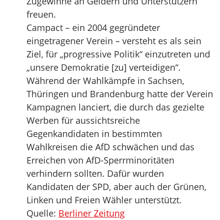
Zugewinne an Geldern und Unterstützern
freuen.
Campact – ein 2004 gegründeter
eingetragener Verein – versteht es als sein
Ziel, für „progressive Politik“ einzutreten und
„unsere Demokratie [zu] verteidigen“.
Während der Wahlkämpfe in Sachsen,
Thüringen und Brandenburg hatte der Verein
Kampagnen lanciert, die durch das gezielte
Werben für aussichtsreiche
Gegenkandidaten in bestimmten
Wahlkreisen die AfD schwächen und das
Erreichen von AfD-Sperrminoritäten
verhindern sollten. Dafür wurden
Kandidaten der SPD, aber auch der Grünen,
Linken und Freien Wähler unterstützt.
Quelle:
Berliner Zeitung