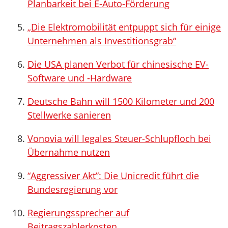
Planbarkeit bei E-Auto-Förderung
„Die Elektromobilität entpuppt sich für einige
Unternehmen als Investitionsgrab“
Die USA planen Verbot für chinesische EV-
Software und -Hardware
Deutsche Bahn will 1500 Kilometer und 200
Stellwerke sanieren
Vonovia will legales Steuer-Schlupfloch bei
Übernahme nutzen
“Aggressiver Akt”: Die Unicredit führt die
Bundesregierung vor
Regierungssprecher auf
Beitragszahlerkosten