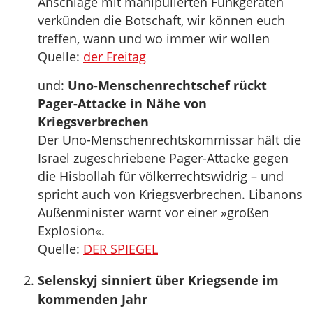
Anschläge mit manipulierten Funkgeräten
verkünden die Botschaft, wir können euch
treffen, wann und wo immer wir wollen
Quelle:
der Freitag
und:
Uno-Menschenrechtschef rückt
Pager-Attacke in Nähe von
Kriegsverbrechen
Der Uno-Menschenrechtskommissar hält die
Israel zugeschriebene Pager-Attacke gegen
die Hisbollah für völkerrechtswidrig – und
spricht auch von Kriegsverbrechen. Libanons
Außenminister warnt vor einer »großen
Explosion«.
Quelle:
DER SPIEGEL
Selenskyj sinniert über Kriegsende im
kommenden Jahr