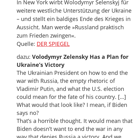
In New York wirbt Wolodymyr Selenskyj für
weitere westliche Unterstützung der Ukraine
– und stellt ein baldiges Ende des Krieges in
Aussicht. Man werde »Russland praktisch
zum Frieden zwingen«.
Quelle:
DER SPIEGEL
dazu:
Volodymyr Zelensky Has a Plan for
Ukraine’s Victory
The Ukrainian President on how to end the
war with Russia, the empty rhetoric of
Vladimir Putin, and what the U.S. election
could mean for the fate of his country. […]
What would that look like? I mean, if Biden
says no?
That’s a horrible thought. It would mean that
Biden doesn’t want to end the war in any
way that denies Russia a victory. And we