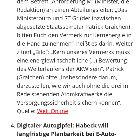
dem Betreff „Anforderung M“ (Minister, die
Redaktion) an einen Abteilungsleiter: „Das
Ministerbüro und ST Gr (der inzwischen
abgesetzte Staatssekretär Patrick Graichen)
bitten Euch den Vermerk zur Kernenergie in
die Hand zu nehmen“, heißt es darin. Weiter
zitiert „Bild“: „Kern unseres Vermerks muss
eine energiewirtschaftliche (…) Bewertung
des Weiterlaufens der AKW sein“. Patrick
(Graichen) bitte „insbesondere darum,
darzustellen, wie wir auch ohne die drei in
Rede stehenden Atomkraftwerke die
Versorgungssicherheit sichern können“.
Quelle:
Welt Online
Digitaler Autogipfel: Habeck will
langfristige Planbarkeit bei E-Auto-