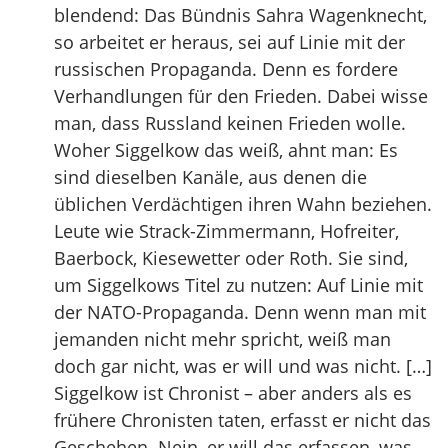
blendend: Das Bündnis Sahra Wagenknecht,
so arbeitet er heraus, sei auf Linie mit der
russischen Propaganda. Denn es fordere
Verhandlungen für den Frieden. Dabei wisse
man, dass Russland keinen Frieden wolle.
Woher Siggelkow das weiß, ahnt man: Es
sind dieselben Kanäle, aus denen die
üblichen Verdächtigen ihren Wahn beziehen.
Leute wie Strack-Zimmermann, Hofreiter,
Baerbock, Kiesewetter oder Roth. Sie sind,
um Siggelkows Titel zu nutzen: Auf Linie mit
der NATO-Propaganda. Denn wenn man mit
jemanden nicht mehr spricht, weiß man
doch gar nicht, was er will und was nicht. […]
Siggelkow ist Chronist – aber anders als es
frühere Chronisten taten, erfasst er nicht das
Geschehen. Nein, er will das erfassen, was