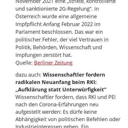
November 2021 eine „strikte, kontrollierte
und sanktionierte 2G-Regelung“. In
Österreich wurde eine allgemeine
Impfpflicht Anfang Februar 2022 im
Parlament beschlossen. Das war ein
politischer Fehler, der viel Vertrauen in
Politik, Behörden, Wissenschaft und
Impfungen zerstört hat.
Quelle:
Berliner Zeitung
dazu auch:
Wissenschaftler fordern
radikalen Neuanfang beim RKI:
„Aufklärung statt Unterwürfigkeit“
Wissenschaftler fordern, dass RKI und PEI
nach den Corona-Erfahrungen neu
aufgestellt werden: Es dürfe keine
Abhängigkeit von politischen Befehlen oder
Industrieinteressen geben. Ein