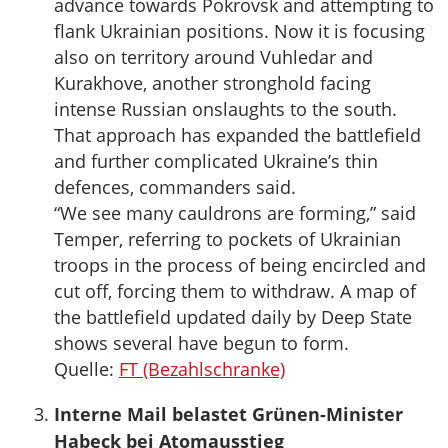
advance towards Pokrovsk and attempting to
flank Ukrainian positions. Now it is focusing
also on territory around Vuhledar and
Kurakhove, another stronghold facing
intense Russian onslaughts to the south.
That approach has expanded the battlefield
and further complicated Ukraine’s thin
defences, commanders said.
“We see many cauldrons are forming,” said
Temper, referring to pockets of Ukrainian
troops in the process of being encircled and
cut off, forcing them to withdraw. A map of
the battlefield updated daily by Deep State
shows several have begun to form.
Quelle:
FT (Bezahlschranke)
Interne Mail belastet Grünen-Minister
Habeck bei Atomausstieg