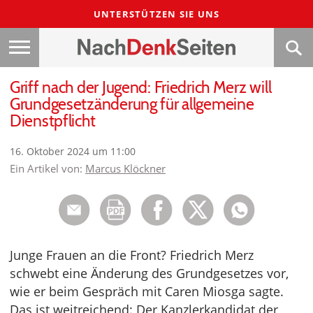
UNTERSTÜTZEN SIE UNS
Griff nach der Jugend: Friedrich Merz will
Grundgesetzänderung für allgemeine
Dienstpflicht
16. Oktober 2024 um 11:00
Ein Artikel von:
Marcus Klöckner
Junge Frauen an die Front? Friedrich Merz
schwebt eine Änderung des Grundgesetzes vor,
wie er beim Gespräch mit Caren Miosga sagte.
Das ist weitreichend: Der Kanzlerkandidat der