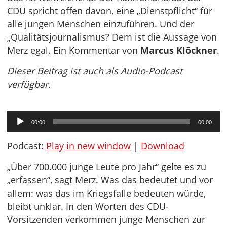
CDU spricht offen davon, eine „Dienstpflicht“ für
alle jungen Menschen einzuführen. Und der
„Qualitätsjournalismus? Dem ist die Aussage von
Merz egal. Ein Kommentar von
Marcus Klöckner
.
Dieser Beitrag ist auch als Audio-Podcast
verfügbar.
Audio-
00:00
00:00
Player
Podcast:
Play in new window
|
Download
„Über 700.000 junge Leute pro Jahr“ gelte es zu
„erfassen“, sagt Merz. Was das bedeutet und vor
allem: was das im Kriegsfalle bedeuten würde,
bleibt unklar. In den Worten des CDU-
Vorsitzenden verkommen junge Menschen zur