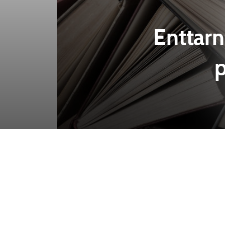
Enttarn
p