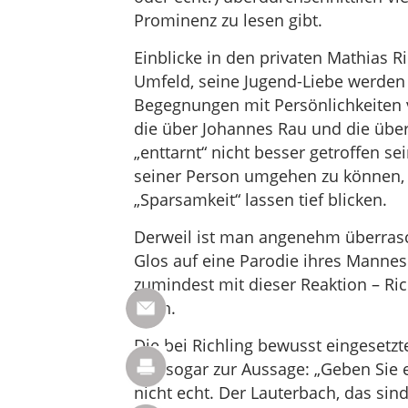
Prominenz zu lesen gibt.
Einblicke in den privaten Mathias R
Umfeld, seine Jugend-Liebe werden
Begegnungen mit Persönlichkeiten 
die über Johannes Rau und die über
„enttarnt“ nicht besser getroffen s
seiner Person umgehen zu können,
„Sparsamkeit“ lassen tief blicken.
Derweil ist man angenehm überrasch
Glos auf eine Parodie ihres Mannes 
zumindest mit dieser Reaktion – Ri
kann.
Die bei Richling bewusst eingesetz
Fan sogar zur Aussage: „Geben Sie e
nicht echt. Der Lauterbach, das sin