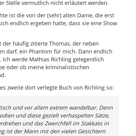
r Stelle vermutlich nicht erläutert werden.
e ist die von der (sehr) alten Dame, die erst
ich endlich ergeben hatte, dass sie eine Show
 der häufig zitierte Thomas, der neben
 darf, ein Phantom für mich. Dann endlich
 Ich werde Mathias Richling gelegentlich
abe oder ob meine kriminalistischen
nd.
s zweite dort verlegte Buch von Richling so:
öttisch und vor allem extrem wandelbar. Denn
rodien und diese gezielt verhaspelten Sätze,
rdrehen und das Zwerchfell im Stakkato in
g ist der Mann mit den vielen Gesichtern