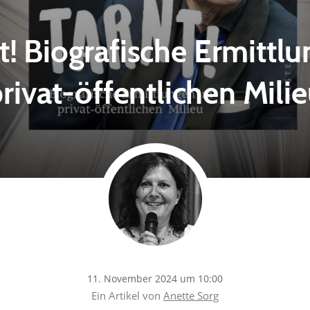
t! Biografische Ermittl
rivat-öffentlichen Mili
11. November 2024 um 10:00
Ein Artikel von
Anette Sorg