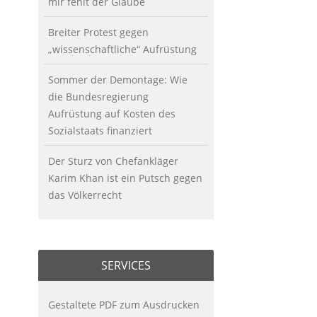
mir fehlt der Glaube
Breiter Protest gegen
„wissenschaftliche“ Aufrüstung
Sommer der Demontage: Wie
die Bundesregierung
Aufrüstung auf Kosten des
Sozialstaats finanziert
Der Sturz von Chefankläger
Karim Khan ist ein Putsch gegen
das Völkerrecht
SERVICES
Gestaltete PDF zum Ausdrucken