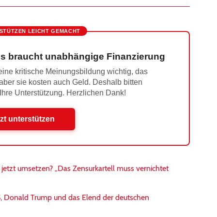
STÜTZEN LEICHT GEMACHT
s braucht unabhängige Finanzierung
ine kritische Meinungsbildung wichtig, das
 aber sie kosten auch Geld. Deshalb bitten
 Ihre Unterstützung. Herzlichen Dank!
zt unterstützen
etzt umsetzen? „Das Zensurkartell muss vernichtet
S, Donald Trump und das Elend der deutschen