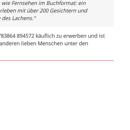
 wie Fernsehen im Buchformat: ein
lerleben mit über 200 Gesichtern und
 des Lachens.“
 783864 894572 käuflich zu erwerben und ist
er anderen lieben Menschen unter den