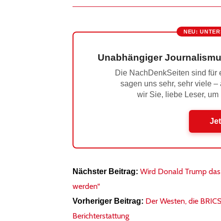
NEU: UNTER
Unabhängiger Journalismu
Die NachDenkSeiten sind für e
sagen uns sehr, sehr viele –
wir Sie, liebe Leser, um
Jet
Wird Donald Trump das j
Nächster Beitrag:
werden“
Der Westen, die BRIC
Vorheriger Beitrag:
Berichterstattung