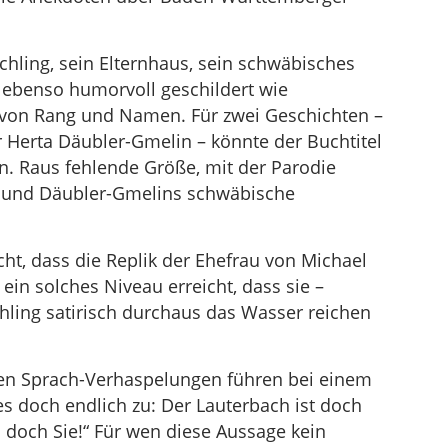
ichling, sein Elternhaus, sein schwäbisches
 ebenso humorvoll geschildert wie
von Rang und Namen. Für zwei Geschichten –
 Herta Däubler-Gmelin – könnte der Buchtitel
ein. Raus fehlende Größe, mit der Parodie
 und Däubler-Gmelins schwäbische
t, dass die Replik der Ehefrau von Michael
ein solches Niveau erreicht, dass sie –
chling satirisch durchaus das Wasser reichen
ten Sprach-Verhaspelungen führen bei einem
s doch endlich zu: Der Lauterbach ist doch
d doch Sie!“ Für wen diese Aussage kein