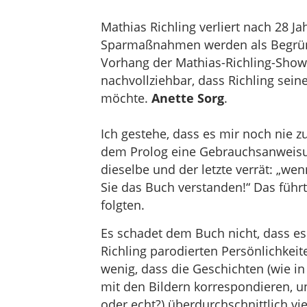
Mathias Richling verliert nach 28 
Sparmaßnahmen werden als Begrün
Vorhang der Mathias-Richling-Show z
nachvollziehbar, dass Richling sein
möchte.
Anette Sorg
.
Ich gestehe, dass es mir noch nie zu
dem Prolog eine Gebrauchsanweisun
dieselbe und der letzte verrät: „
Sie das Buch verstanden!“ Das führ
folgten.
Es schadet dem Buch nicht, dass es
Richling parodierten Persönlichke
wenig, dass die Geschichten (wie i
mit den Bildern korrespondieren, un
oder echt?) überdurchschnittlich 