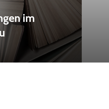
ungen im
eu