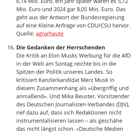
6,14 Mio. Euro, ein Jahr später waren es 5,72
Mio. Euro und 2024 gar 8,05 Mio. Euro. Das
geht aus der Antwort der Bundesregierung
auf eine Kleine Anfrage von CDU/CSU hervor.
Quelle:
agrarheute
Die Gedanken der Herrschenden
Die Kritik an Elon Musks Werbung für die AfD
in der Welt am Sontag reichte bis in die
Spitzen der Politik unseres Landes. So
kritisiert Kanzlerkandidat Merz Musk in
diesem Zusammenhang als »übergriffig und
anmaßend«. Und Mika Beuster, Vorsitzender
des Deutschen Journalisten-Verbandes (DJV),
rief dazu auf, dass sich Redaktionen nicht
instrumentalisieren lassen – als geschähe
das nicht längst schon. »Deutsche Medien