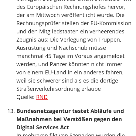
des Europäischen Rechnungshofes hervor,
der am Mittwoch veröffentlicht wurde. Die
Rechnungsprüfer stellen der EU-Kommission
und den Mitgliedstaaten ein verheerendes
Zeugnis aus: Die Verlegung von Truppen,
Ausrüstung und Nachschub müsse
manchmal 45 Tage im Voraus angemeldet
werden, und Panzer könnten nicht immer
von einem EU-Land in ein anderes fahren,
weil sie schwerer sind als es die dortige
Straßenverkehrsordnung erlaube
Quelle:
RND
Bundesnetzagentur testet Abläufe und
Maßnahmen bei Verstößen gegen den
Digital Services Act
In mehreren fiktiven Szenarien wurden die