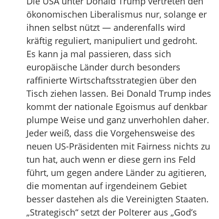
Die USA unter Donald Trump vertreten den
ökonomischen Liberalismus nur, solange er
ihnen selbst nützt — anderenfalls wird
kräftig reguliert, manipuliert und gedroht.
Es kann ja mal passieren, dass sich
europäische Länder durch besonders
raffinierte Wirtschaftsstrategien über den
Tisch ziehen lassen. Bei Donald Trump indes
kommt der nationale Egoismus auf denkbar
plumpe Weise und ganz unverhohlen daher.
Jeder weiß, dass die Vorgehensweise des
neuen US-Präsidenten mit Fairness nichts zu
tun hat, auch wenn er diese gern ins Feld
führt, um gegen andere Länder zu agitieren,
die momentan auf irgendeinem Gebiet
besser dastehen als die Vereinigten Staaten.
„Strategisch“ setzt der Polterer aus „God’s