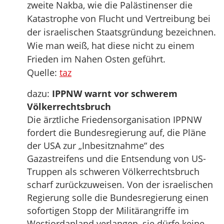
zweite Nakba, wie die Palästinenser die
Katastrophe von Flucht und Vertreibung bei
der israelischen Staatsgründung bezeichnen.
Wie man weiß, hat diese nicht zu einem
Frieden im Nahen Osten geführt.
Quelle:
taz
dazu:
IPPNW warnt vor schwerem
Völkerrechtsbruch
Die ärztliche Friedensorganisation IPPNW
fordert die Bundesregierung auf, die Pläne
der USA zur „Inbesitznahme“ des
Gazastreifens und die Entsendung von US-
Truppen als schweren Völkerrechtsbruch
scharf zurückzuweisen. Von der israelischen
Regierung solle die Bundesregierung einen
sofortigen Stopp der Militärangriffe im
Westjordanland verlangen, sie dürfe keine