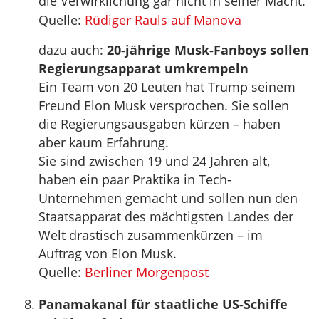
die Verwirklichung gar nicht in seiner Macht.
Quelle:
Rüdiger Rauls auf Manova
dazu auch:
20-jährige Musk-Fanboys sollen
Regierungsapparat umkrempeln
Ein Team von 20 Leuten hat Trump seinem
Freund Elon Musk versprochen. Sie sollen
die Regierungsausgaben kürzen – haben
aber kaum Erfahrung.
Sie sind zwischen 19 und 24 Jahren alt,
haben ein paar Praktika in Tech-
Unternehmen gemacht und sollen nun den
Staatsapparat des mächtigsten Landes der
Welt drastisch zusammenkürzen – im
Auftrag von Elon Musk.
Quelle:
Berliner Morgenpost
Panamakanal für staatliche US-Schiffe