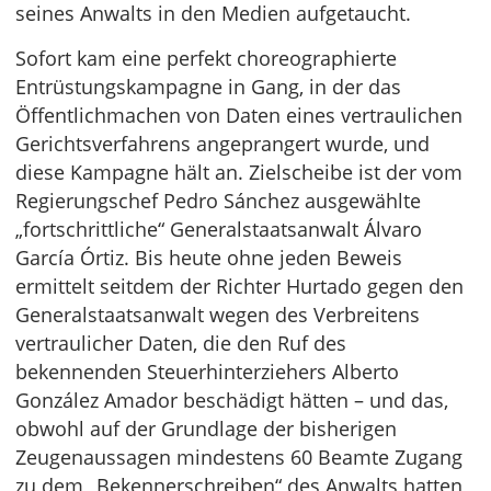
seines Anwalts in den Medien aufgetaucht.
Sofort kam eine perfekt choreographierte
Entrüstungskampagne in Gang, in der das
Öffentlichmachen von Daten eines vertraulichen
Gerichtsverfahrens angeprangert wurde, und
diese Kampagne hält an. Zielscheibe ist der vom
Regierungschef Pedro Sánchez ausgewählte
„fortschrittliche“ Generalstaatsanwalt Álvaro
García Órtiz. Bis heute ohne jeden Beweis
ermittelt seitdem der Richter Hurtado gegen den
Generalstaatsanwalt wegen des Verbreitens
vertraulicher Daten, die den Ruf des
bekennenden Steuerhinterziehers Alberto
González Amador beschädigt hätten – und das,
obwohl auf der Grundlage der bisherigen
Zeugenaussagen mindestens 60 Beamte Zugang
zu dem „Bekennerschreiben“ des Anwalts hatten