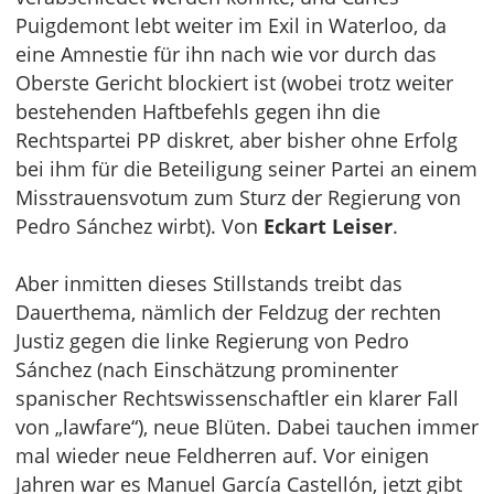
Puigdemont lebt weiter im Exil in Waterloo, da
eine Amnestie für ihn nach wie vor durch das
Oberste Gericht blockiert ist (wobei trotz weiter
bestehenden Haftbefehls gegen ihn die
Rechtspartei PP diskret, aber bisher ohne Erfolg
bei ihm für die Beteiligung seiner Partei an einem
Misstrauensvotum zum Sturz der Regierung von
Pedro Sánchez wirbt). Von
Eckart Leiser
.
Aber inmitten dieses Stillstands treibt das
Dauerthema, nämlich der Feldzug der rechten
Justiz gegen die linke Regierung von Pedro
Sánchez (nach Einschätzung prominenter
spanischer Rechtswissenschaftler ein klarer Fall
von „lawfare“), neue Blüten. Dabei tauchen immer
mal wieder neue Feldherren auf. Vor einigen
Jahren war es Manuel García Castellón, jetzt gibt