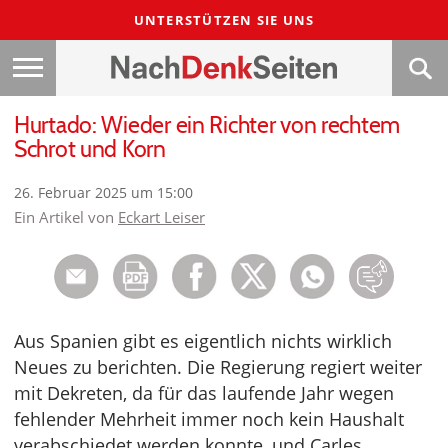
UNTERSTÜTZEN SIE UNS
Hurtado: Wieder ein Richter von rechtem
Schrot und Korn
26. Februar 2025 um 15:00
Ein Artikel von
Eckart Leiser
Aus Spanien gibt es eigentlich nichts wirklich
Neues zu berichten. Die Regierung regiert weiter
mit Dekreten, da für das laufende Jahr wegen
fehlender Mehrheit immer noch kein Haushalt
verabschiedet werden konnte, und Carles