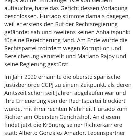
Rajoy auf der Empfängerliste von Geldern
auftauchte, hatte das Gericht dessen Vorladung
beschlossen. Hurtado stimmte damals dagegen,
weil er erstens den Ruf der Rechtsregierung
gefährdet sah und zweitens keinen Anhaltspunkt
für eine Bereicherung fand. Am Ende wurde die
Rechtspartei trotzdem wegen Korruption und
Bereicherung verurteilt und Mariano Rajoy und
seine Regierung gestürzt.
Im Jahr 2020 ernannte die oberste spanische
Justizbehörde CGPJ zu einem Zeitpunkt, als deren
Amtszeit schon seit Jahren abgelaufen war und
ihre Erneuerung von der Rechtspartei blockiert
wurde, mit ihrer rechten Mehrheit Hurtado zum
Richter am Obersten Gerichtshof. An diesem
findet jetzt die Krönung seiner Richterkarriere
statt: Alberto González Amador, Lebenspartner