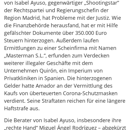
von Isabel Ayuso, gegenwärtiger „Shootingstar“
der Rechtspartei und Regierungschefin der
Region Madrid, hat Probleme mit der Justiz. Wie
die Finanzbehörde herausfand, hat er mit Hilfe
gefälschter Dokumente über 350.000 Euro
Steuern hinterzogen. Außerdem laufen
Ermittlungen zu einer Scheinfirma mit Namen
„Masterman S.L.“, erfunden zum Verdecken
weiterer illegaler Geschäfte mit dem
Unternehmen Quirón, ein Imperium von
Privatkliniken in Spanien. Die hinterzogenen
Gelder hatte Amador an der Vermittlung des
Kaufs von überteuerten Corona-Schutzmasken
verdient. Seine Straftaten reichen für eine längere
Haftstrafe aus.
Die Berater von Isabel Ayuso, insbesondere ihre
„rechte Hand“ Miguel Ángel Rodríguez – abgekürzt