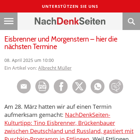
UNTERSTÜTZEN SIE UNS
Eisbrenner und Morgenstern – hier die
nächsten Termine
08. April 2025 um 10:00
Ein Artikel von:
Albrecht Müller
Am 28. März hatten wir auf einen Termin
aufmerksam gemacht:
NachDenkSeiten-
Kulturtipp: Tino Eisbrenner, Brückenbauer
zwischen Deutschland und Russland, gastiert mit
Puschkin-Programm in Ettlingen
. Weil Ettlingen