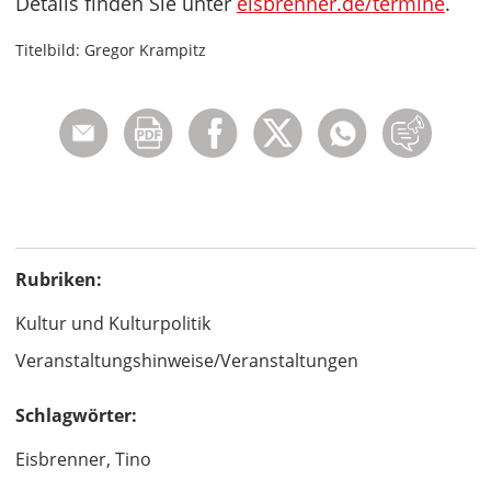
Details finden Sie unter
eisbrenner.de/termine
.
Titelbild: Gregor Krampitz
Rubriken:
Kultur und Kulturpolitik
Veranstaltungshinweise/Veranstaltungen
Schlagwörter:
Eisbrenner, Tino