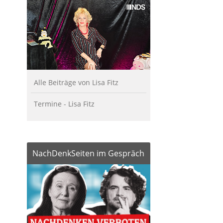
Alle Beiträge von Lisa Fitz
Termine - Lisa Fitz
NachDenkSeiten im Gespräch