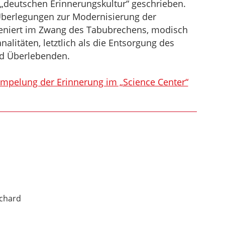
„deutschen Erinnerungskultur“ geschrieben.
n „Überlegungen zur Modernisierung der
szeniert im Zwang des Tabubrechens, modisch
alitäten, letztlich als die Entsorgung des
d Überlebenden.
ümpelung der Erinnerung im „Science Center“
ichard