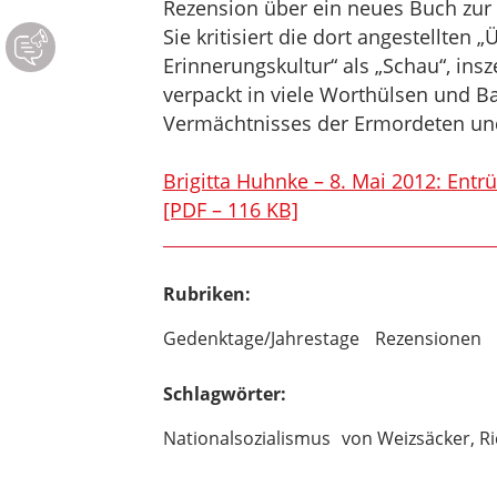
Rezension über ein neues Buch zur 
Sie kritisiert die dort angestellte
Erinnerungskultur“ als „Schau“, in
verpackt in viele Worthülsen und Ban
Vermächtnisses der Ermordeten un
Brigitta Huhnke – 8. Mai 2012: Entr
[PDF – 116 KB]
Rubriken:
Gedenktage/Jahrestage
Rezensionen
Schlagwörter:
Nationalsozialismus
von Weizsäcker, R