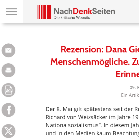
Rezension: Dana Gi
Menschenmögliche. Zu
Erinn
09. 
Ein Arti
Der 8. Mai gilt spätestens seit de
Richard von Weizsäcker im Jahre 19
Nationalsozialismus“. In diesem Jahr
und in den Medien kaum Beachtung.