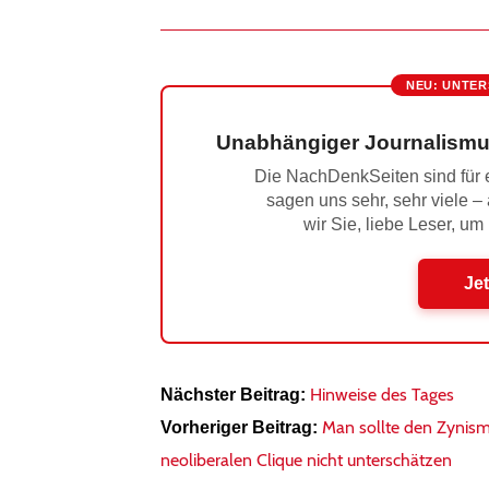
NEU: UNTER
Unabhängiger Journalismu
Die NachDenkSeiten sind für e
sagen uns sehr, sehr viele –
wir Sie, liebe Leser, um
Jet
Hinweise des Tages
Nächster Beitrag:
Man sollte den Zynism
Vorheriger Beitrag:
neoliberalen Clique nicht unterschätzen