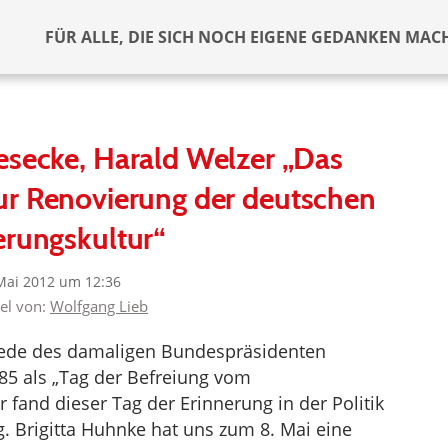
FÜR ALLE, DIE SICH NOCH EIGENE GEDANKEN MAC
esecke, Harald Welzer „Das
r Renovierung der deutschen
erungskultur“
Mai 2012 um 12:36
kel von:
Wolfgang Lieb
r Rede des damaligen Bundespräsidenten
85 als „Tag der Befreiung vom
 fand dieser Tag der Erinnerung in der Politik
 Brigitta Huhnke hat uns zum 8. Mai eine