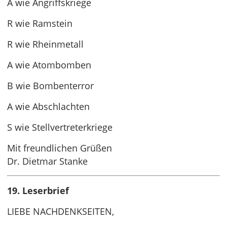
A wie Angriffskriege
R wie Ramstein
R wie Rheinmetall
A wie Atombomben
B wie Bombenterror
A wie Abschlachten
S wie Stellvertreterkriege
Mit freundlichen Grüßen
Dr. Dietmar Stanke
19. Leserbrief
LIEBE NACHDENKSEITEN,