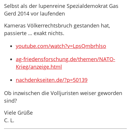
Selbst als der lupenreine Spezialdemokrat Gas
Gerd 2014 vor laufenden
Kameras Völkerrechtsbruch gestanden hat,
passierte … exakt nichts.
youtube.com/watch?v=LpsQmbrhlso
ag-friedensforschung.de/themen/NATO-
Krieg/anzeige.html
nachdenkseiten.de/?p=50139
Ob inzwischen die Volljuristen weiser geworden
sind?
Viele Grüße
C. L.