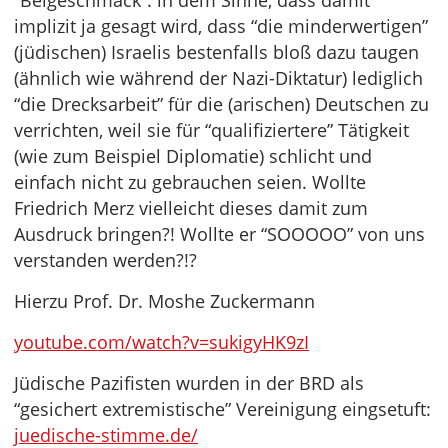
“Beigeschmack”: in dem Sinne, dass damit
implizit ja gesagt wird, dass “die minderwertigen”
(jüdischen) Israelis bestenfalls bloß dazu taugen
(ähnlich wie während der Nazi-Diktatur) lediglich
“die Drecksarbeit” für die (arischen) Deutschen zu
verrichten, weil sie für “qualifiziertere” Tätigkeit
(wie zum Beispiel Diplomatie) schlicht und
einfach nicht zu gebrauchen seien. Wollte
Friedrich Merz vielleicht dieses damit zum
Ausdruck bringen?! Wollte er “SOOOOO” von uns
verstanden werden?!?
Hierzu Prof. Dr. Moshe Zuckermann
youtube.com/watch?v=sukigyHK9zI
Jüdische Pazifisten wurden in der BRD als
“gesichert extremistische” Vereinigung eingsetuft:
juedische-stimme.de/