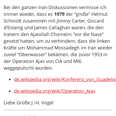
Bei den ganzen Iran-Diskussionen vermisse ich
immer wieder, dass es
1979
der “große” Helmut
Schmidt zusammen mit Jimmy Carter, Giscard
d’Estaing und James Callaghan waren, die den
Iranern den Ajatollah Chomeini “vor die Nase”
gesetzt hatten, um zu verhindern, dass die linken
Kräfte um Mohammad Mossadegh im Iran wieder
zuviel “Oberwasser” bekämen, die zuvor 1953 in
der Operation Ajax von CIA und MI6
weggeputscht wurden.
de.wikipedia.org/wiki/Konferenz_von_Guadelo
de.wikipedia.org/wiki/Operation_Ajax
Liebe Grüße J.-H. Vogel