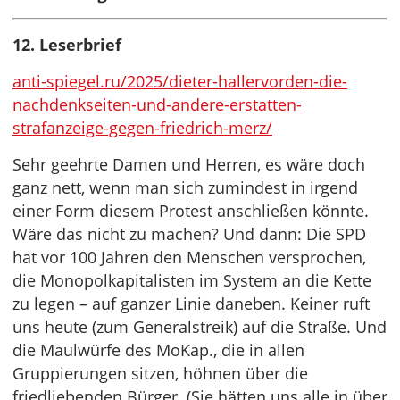
12. Leserbrief
anti-spiegel.ru/2025/dieter-hallervorden-die-
nachdenkseiten-und-andere-erstatten-
strafanzeige-gegen-friedrich-merz/
Sehr geehrte Damen und Herren, es wäre doch
ganz nett, wenn man sich zumindest in irgend
einer Form diesem Protest anschließen könnte.
Wäre das nicht zu machen? Und dann: Die SPD
hat vor 100 Jahren den Menschen versprochen,
die Monopolkapitalisten im System an die Kette
zu legen – auf ganzer Linie daneben. Keiner ruft
uns heute (zum Generalstreik) auf die Straße. Und
die Maulwürfe des MoKap., die in allen
Gruppierungen sitzen, höhnen über die
friedliebenden Bürger. (Sie hätten uns alle in über