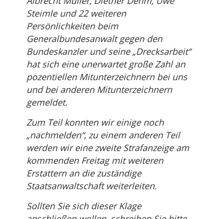
Albrecht Müller, Diether Dehm, Uwe
Steimle und 22 weiteren
Persönlichkeiten beim
Generalbundesanwalt gegen den
Bundeskanzler und seine „Drecksarbeit“
hat sich eine unerwartet große Zahl an
pozentiellen Mitunterzeichnern bei uns
und bei anderen Mitunterzeichnern
gemeldet.
Zum Teil konnten wir einige noch
„nachmelden“, zu einem anderen Teil
werden wir eine zweite Strafanzeige am
kommenden Freitag mit weiteren
Erstattern an die zuständige
Staatsanwaltschaft weiterleiten.
Sollten Sie sich dieser Klage
anschließen wollen, schreiben Sie bitte