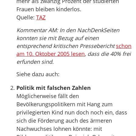
mehr als zwanzig Prozent der studierten
Frauen bleiben kinderlos.
Quelle:
TAZ
Kommentar AM: In den NachDenkSeiten
konnten sie mit Bezug auf einen
entsprechend kritischen Pressebericht
schon
am 10. Oktober 2005 lesen
, dass die 40% frei
erfunden sind.
Siehe dazu auch:
Politik mit falschen Zahlen
Möglicherweise fällt den
Bevölkerungspolitikern mit Hang zum
privilegierten Kind nun doch noch ein, dass
sich die Förderung auch des ärmeren
Nachwuchses lohnen könnte: mit