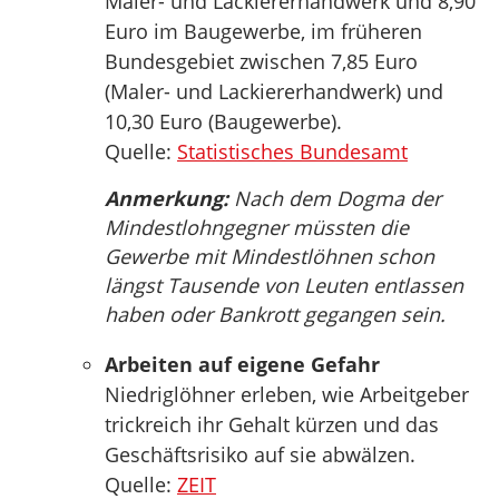
Maler- und Lackiererhandwerk und 8,90
Euro im Baugewerbe, im früheren
Bundesgebiet zwischen 7,85 Euro
(Maler- und Lackiererhandwerk) und
10,30 Euro (Baugewerbe).
Quelle:
Statistisches Bundesamt
Anmerkung:
Nach dem Dogma der
Mindestlohngegner müssten die
Gewerbe mit Mindestlöhnen schon
längst Tausende von Leuten entlassen
haben oder Bankrott gegangen sein.
Arbeiten auf eigene Gefahr
Niedriglöhner erleben, wie Arbeitgeber
trickreich ihr Gehalt kürzen und das
Geschäftsrisiko auf sie abwälzen.
Quelle:
ZEIT