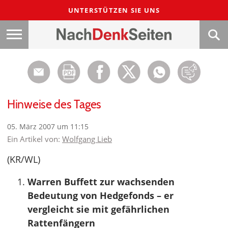
UNTERSTÜTZEN SIE UNS
Hinweise des Tages
05. März 2007 um 11:15
Ein Artikel von:
Wolfgang Lieb
(KR/WL)
Warren Buffett zur wachsenden
Bedeutung von Hedgefonds – er
vergleicht sie mit gefährlichen
Rattenfängern