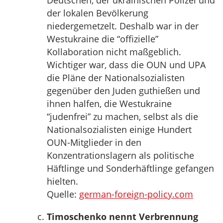
Deutschen, der ukrainischen Polizei und
der lokalen Bevölkerung
niedergemetzelt. Deshalb war in der
Westukraine die “offizielle”
Kollaboration nicht maßgeblich.
Wichtiger war, dass die OUN und UPA
die Pläne der Nationalsozialisten
gegenüber den Juden guthießen und
ihnen halfen, die Westukraine
“judenfrei” zu machen, selbst als die
Nationalsozialisten einige Hundert
OUN-Mitglieder in den
Konzentrationslagern als politische
Häftlinge und Sonderhäftlinge gefangen
hielten.
Quelle:
german-foreign-policy.com
Timoschenko nennt Verbrennung