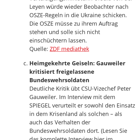
Leyen würde wieder Beobachter nach
OSZE-Regeln in die Ukraine schicken.
Die OSZE müsse zu ihrem Auftrag
stehen und solle sich nicht
einschüchtern lassen.
Quelle:
ZDF mediathek
Heimgekehrte Geiseln: Gauweiler
kritisiert freigelassene
Bundeswehrsoldaten
Deutliche Kritik übt CSU-Vizechef Peter
Gauweiler. Im Interview mit dem
SPIEGEL verurteilt er sowohl den Einsatz
in dem Krisenland als solchen – als
auch das Verhalten der
Bundeswehrsoldaten dort. (Lesen Sie
das komplette Interview hier im