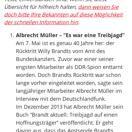
Übersicht für hilfreich halten,
dann weisen Sie
doch bitte Ihre Bekannten auf diese Möglichkeit
der schnellen Information hin
.
Albrecht Müller – “Es war eine Treibjagd”
Am 7. Mai ist es genau 40 Jahre her: der
Rücktritt Willy Brandts vom Amt des
Bundeskanzlers. Zuvor war einer seiner
engsten Mitarbeiter als DDR-Spion enttarnt
worden. Doch Brandts Rücktritt war schon
lange vorher eingeleitet worden, sagte sein
langjähriger Mitarbeiter Albrecht Müller im
Interview mit dem Deutschlandfunk.
Im Dezember 2013 hat Albrecht Müller sein
Buch “Brandt aktuell: Treibjagd auf einen
Hoffnungsträger” veröffentlicht. Er geht
davon aus, dass das Amtsende Brandts