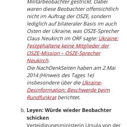
Militärbeobachter gestrickt. Dabei
waren diese Beobachter offensichtlich
nicht im Auftrag der OSZE, sondern
lediglich auf bilateraler Basis im auch
Osten der Ukraine, was OSZE-Sprecher
Claus Neukirch im ORF sagte:
Ukraine:
Festgehaltene keine Mitglieder der
OSZE-Mission – OSZE-Sprecher
Neukirch
.
Die NachDenkSeiten haben am 2.Mai
2014 (Hinweis des Tages 1e)
insbesondere über die
Ukraine-
Desinformation: Beschwerde beim
Rundfunkrat
berichtet.
Leyen: Würde wieder Beobachter
schicken
Verteidigungsministerin Ursula von der