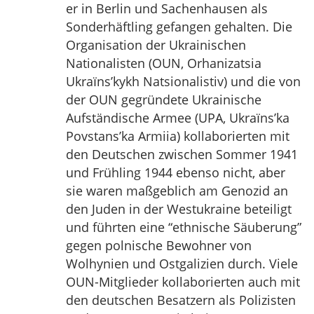
er in Berlin und Sachenhausen als
Sonderhäftling gefangen gehalten. Die
Organisation der Ukrainischen
Nationalisten (OUN, Orhanizatsia
Ukraїns’kykh Natsionalistiv) und die von
der OUN gegründete Ukrainische
Aufständische Armee (UPA, Ukraїns’ka
Povstans’ka Armiia) kollaborierten mit
den Deutschen zwischen Sommer 1941
und Frühling 1944 ebenso nicht, aber
sie waren maßgeblich am Genozid an
den Juden in der Westukraine beteiligt
und führten eine “ethnische Säuberung”
gegen polnische Bewohner von
Wolhynien und Ostgalizien durch. Viele
OUN-Mitglieder kollaborierten auch mit
den deutschen Besatzern als Polizisten