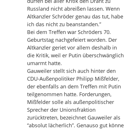
dürfen bei aller Kritik den Draht zu
Russland nicht abreißen lassen. Wenn
Altkanzler Schröder genau das tut, habe
ich das nicht zu beanstanden.”
Bei dem Treffen war Schröders 70.
Geburtstag nachgefeiert worden. Der
Altkanzler geriet vor allem deshalb in
die Kritik, weil er Putin überschwänglich
umarmt hatte.
Gauweiler stellt sich auch hinter den
CDU-Außenpolitiker Philipp Mißfelder,
der ebenfalls an dem Treffen mit Putin
teilgenommen hatte. Forderungen,
Mißfelder solle als außenpolitischer
Sprecher der Unionsfraktion
zurücktreten, bezeichnet Gauweiler als
“absolut lächerlich”. Genauso gut könne