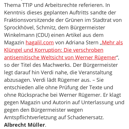
Thema TTIP und Arbeitsrechte referieren. In
Kenntnis dieses geplanten Auftritts sandte der
Fraktionsvorsitzende der Grünen im Stadtrat von
Sprockhövel, Schmitz, dem Bürgermeister
Winkelmann (CDU) einen Artikel aus dem
Magazin
hagalil.com
von Adriana Stern „
Mehr als
Klüngel und Korruption: Die verschroben
antisemitische Weltsicht von Werner Rügemer
“,
so der Titel des Machwerks. Der Bürgermeister
legt darauf hin Verdi nahe, die Veranstaltung
abzusagen. Verdi lädt Rügemer aus. – Sie
entschieden alle ohne Prüfung der Texte und
ohne Rücksprache bei Werner Rügemer. Er klagt
gegen Magazin und Autorin auf Unterlassung und
gegen den Bürgermeister wegen
Amtspflichtverletzung auf Schadenersatz.
Albrecht Müller
.