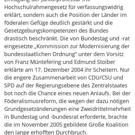
Hochschulrahmengesetz für verfassungswidrig
erklärt, sondern auch die Position der Länder im
föderalen Gefüge deutlich gestärkt und die
Gesetzgebungskompetenzen des Bundes
drastisch beschränkt. Die von Bundestag und -rat
eingesetzte „Kommission zur Modernisierung der
bundesstaatlichen Ordnung“ unter dem Vorsitz
von Franz Müntefering und Edmund Stoiber
erklärte am 17. Dezember 2004 ihr Scheitern. Nur
die engere Zusammenarbeit von CDU/CSU und
SPD auf der Regierungsebene des Zentralstaates
bot noch die Chance eines neuen Anlaufs. Bei der
Föderalismusreform, die wegen der dazu nötigen
Grundgesetzänderungen eine Zweidrittelmehrheit
in Bundestag und -bundesrat erforderte, brachte
die im November 2005 gebildete Große Koalition
den lange erhofften Durchbruch.