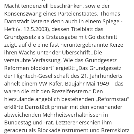
Macht tendenziell beschränken, sowie der
Konsenszwang eines Parteienstaates. Thomas
Darnstädt lästerte denn auch in einem Spiegel-
Heft (v. 12.5.2003), dessen Titelblatt das
Grundgesetz als Erstausgabe mit Goldschnitt
zeigt, auf die eine fast heruntergebrannte Kerze
ihren Wachs unter der Überschrift „Die
verstaubte Verfassung. Wie das Grundgesetz
Reformen blockiert“ ergießt: „Das Grundgesetz
der Hightech-Gesellschaft des 21. Jahrhunderts
ähnelt einem VW-Käfer, Baujahr Mai 1949 – das
waren die mit den Brezelfenstern.“ Den
hierzulande angeblich bestehenden „Reformstau“
erklärte Darnstädt primär mit den voneinander
abweichenden Mehrheitsverhältnissen in
Bundestag und -rat. Letzterer erschien ihm
geradezu als Blockadeinstrument und Bremsklotz