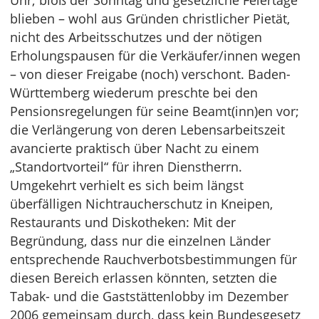
Uhr; bloß der Sonntag und gesetzliche Feiertage
blieben – wohl aus Gründen christlicher Pietät,
nicht des Arbeitsschutzes und der nötigen
Erholungspausen für die Verkäufer/innen wegen
– von dieser Freigabe (noch) verschont. Baden-
Württemberg wiederum preschte bei den
Pensionsregelungen für seine Beamt(inn)en vor;
die Verlängerung von deren Lebensarbeitszeit
avancierte praktisch über Nacht zu einem
„Standortvorteil“ für ihren Dienstherrn.
Umgekehrt verhielt es sich beim längst
überfälligen Nichtraucherschutz in Kneipen,
Restaurants und Diskotheken: Mit der
Begründung, dass nur die einzelnen Länder
entsprechende Rauchverbotsbestimmungen für
diesen Bereich erlassen könnten, setzten die
Tabak- und die Gaststättenlobby im Dezember
2006 gemeinsam durch, dass kein Bundesgesetz