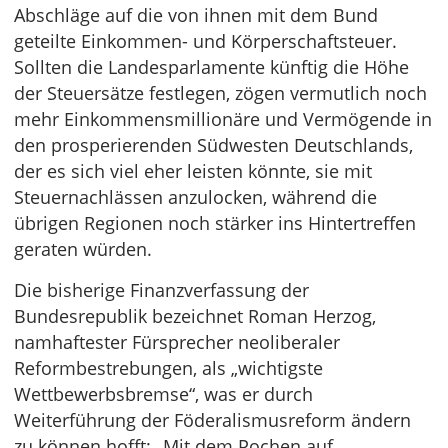
Abschläge auf die von ihnen mit dem Bund
geteilte Einkommen- und Körperschaftsteuer.
Sollten die Landesparlamente künftig die Höhe
der Steuersätze festlegen, zögen vermutlich noch
mehr Einkommensmillionäre und Vermögende in
den prosperierenden Südwesten Deutschlands,
der es sich viel eher leisten könnte, sie mit
Steuernachlässen anzulocken, während die
übrigen Regionen noch stärker ins Hintertreffen
geraten würden.
Die bisherige Finanzverfassung der
Bundesrepublik bezeichnet Roman Herzog,
namhaftester Fürsprecher neoliberaler
Reformbestrebungen, als „wichtigste
Wettbewerbsbremse“, was er durch
Weiterführung der Föderalismusreform ändern
zu können hofft: „Mit dem Pochen auf