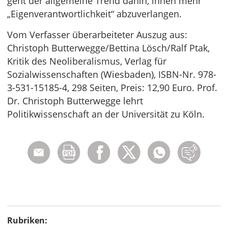
geht der allgemeine Trend dahin, ihnen mehr
„Eigenverantwortlichkeit“ abzuverlangen.
Vom Verfasser überarbeiteter Auszug aus:
Christoph Butterwegge/Bettina Lösch/Ralf Ptak,
Kritik des Neoliberalismus, Verlag für
Sozialwissenschaften (Wiesbaden), ISBN-Nr. 978-
3-531-15185-4, 298 Seiten, Preis: 12,90 Euro. Prof.
Dr. Christoph Butterwegge lehrt
Politikwissenschaft an der Universität zu Köln.
Rubriken: