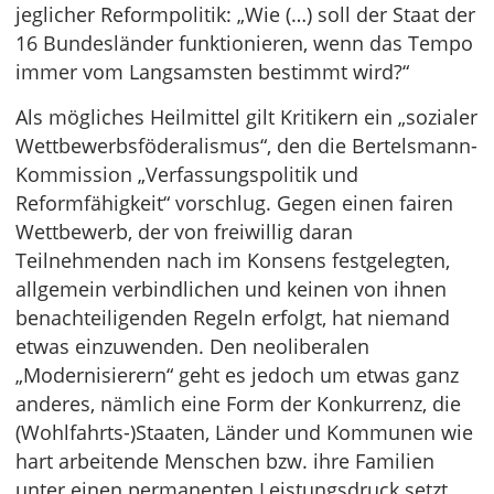
jeglicher Reformpolitik: „Wie (…) soll der Staat der
16 Bundesländer funktionieren, wenn das Tempo
immer vom Langsamsten bestimmt wird?“
Als mögliches Heilmittel gilt Kritikern ein „sozialer
Wettbewerbsföderalismus“, den die Bertelsmann-
Kommission „Verfassungspolitik und
Reformfähigkeit“ vorschlug. Gegen einen fairen
Wettbewerb, der von freiwillig daran
Teilnehmenden nach im Konsens festgelegten,
allgemein verbindlichen und keinen von ihnen
benachteiligenden Regeln erfolgt, hat niemand
etwas einzuwenden. Den neoliberalen
„Modernisierern“ geht es jedoch um etwas ganz
anderes, nämlich eine Form der Konkurrenz, die
(Wohlfahrts-)Staaten, Länder und Kommunen wie
hart arbeitende Menschen bzw. ihre Familien
unter einen permanenten Leistungsdruck setzt