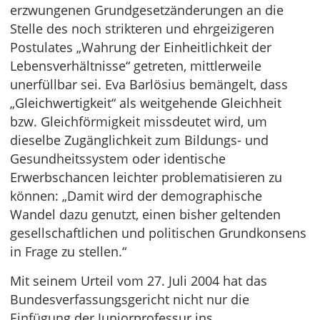
erzwungenen Grundgesetzänderungen an die
Stelle des noch strikteren und ehrgeizigeren
Postulates „Wahrung der Einheitlichkeit der
Lebensverhältnisse“ getreten, mittlerweile
unerfüllbar sei. Eva Barlösius bemängelt, dass
„Gleichwertigkeit“ als weitgehende Gleichheit
bzw. Gleichförmigkeit missdeutet wird, um
dieselbe Zugänglichkeit zum Bildungs- und
Gesundheitssystem oder identische
Erwerbschancen leichter problematisieren zu
können: „Damit wird der demographische
Wandel dazu genutzt, einen bisher geltenden
gesellschaftlichen und politischen Grundkonsens
in Frage zu stellen.“
Mit seinem Urteil vom 27. Juli 2004 hat das
Bundesverfassungsgericht nicht nur die
Einfügung der Juniorprofessur ins