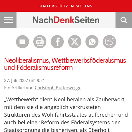
UNTERSTÜTZEN SIE UNS
Neoliberalismus, Wettbewerbsföderalismus
und Föderalismusreform
27. Juli 2007 um 9:21
Ein Artikel von
Christoph Butterwegge
„Wettbewerb“ dient Neoliberalen als Zauberwort,
mit dem sie die angeblich verkrusteten
Strukturen des Wohlfahrtsstaates aufbrechen und
auch bei einer Reform des Föderalsystems der
Staatsordnung die bisherigen, als überholt