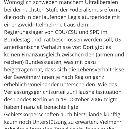
Womöglich schweben manchem Ultraliberalen
bei der nächsten Stufe der Föderalismusreform,
die noch in der laufenden Legislaturperiode mit
einer Zweidrittelmehrheit aus dem
Regierungslager von CDU/CSU und SPD im
Bundestag und -rat beschlossen werden soll, US-
amerikanische Verhältnisse vor: Dort gibt es
keinen Finanzausgleich zwischen den (armen und
reichen) Bundesstaaten, was mit dazu
beigetragen hat, dass sich die Lebensverhältnisse
der Bewohner/innen je nach Region ganz
erheblich voneinander unterscheiden. Wie das
Verfassungsgerichtsurteil zur Haushaltssituation
des Landes Berlin vom 19. Oktober 2006 zeigte,
haben finanziell benachteiligte
Gebietskörperschaften auch hierzulande künftig
kaum noch Unterstützung zu erwarten. Vielmehr