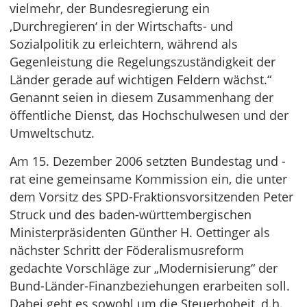
vielmehr, der Bundesregierung ein
‚Durchregieren‘ in der Wirtschafts- und
Sozialpolitik zu erleichtern, während als
Gegenleistung die Regelungszuständigkeit der
Länder gerade auf wichtigen Feldern wächst.“
Genannt seien in diesem Zusammenhang der
öffentliche Dienst, das Hochschulwesen und der
Umweltschutz.
Am 15. Dezember 2006 setzten Bundestag und -
rat eine gemeinsame Kommission ein, die unter
dem Vorsitz des SPD-Fraktionsvorsitzenden Peter
Struck und des baden-württembergischen
Ministerpräsidenten Günther H. Oettinger als
nächster Schritt der Föderalismusreform
gedachte Vorschläge zur „Modernisierung“ der
Bund-Länder-Finanzbeziehungen erarbeiten soll.
Dabei geht es sowohl um die Steuerhoheit, d.h.