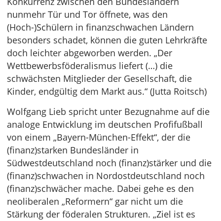
Konkurrenz zwischen den Bundesländern
nunmehr Tür und Tor öffnete, was den
(Hoch-)Schülern in finanzschwachen Ländern
besonders schadet, können die guten Lehrkräfte
doch leichter abgeworben werden. „Der
Wettbewerbsföderalismus liefert (…) die
schwächsten Mitglieder der Gesellschaft, die
Kinder, endgültig dem Markt aus.“ (Jutta Roitsch)
Wolfgang Lieb spricht unter Bezugnahme auf die
analoge Entwicklung im deutschen Profifußball
von einem „Bayern-München-Effekt“, der die
(finanz)starken Bundesländer in
Südwestdeutschland noch (finanz)stärker und die
(finanz)schwachen in Nordostdeutschland noch
(finanz)schwächer mache. Dabei gehe es den
neoliberalen „Reformern“ gar nicht um die
Stärkung der föderalen Strukturen. „Ziel ist es