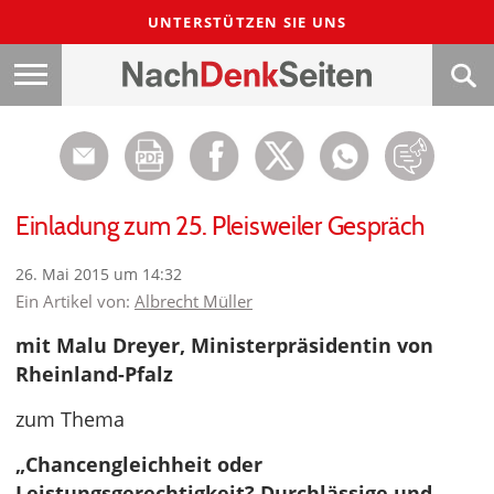
UNTERSTÜTZEN SIE UNS
Einladung zum 25. Pleisweiler Gespräch
26. Mai 2015 um 14:32
Ein Artikel von:
Albrecht Müller
mit Malu Dreyer, Ministerpräsidentin von
Rheinland-Pfalz
zum Thema
„Chancengleichheit oder
Leistungsgerechtigkeit? Durchlässige und