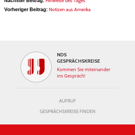
Hinweise des Tages
Nächster Beitrag:
Notizen aus Amerika
Vorheriger Beitrag:
NDS
GESPRÄCHSKREISE
Kommen Sie miteinander
ins Gespräch!
AUFRUF
GESPRÄCHSKREISE FINDEN