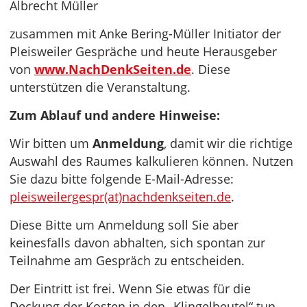
Albrecht Müller
zusammen mit Anke Bering-Müller Initiator der
Pleisweiler Gespräche und heute Herausgeber
von
www.NachDenkSeiten.de
. Diese
unterstützen die Veranstaltung.
Zum Ablauf und andere Hinweise:
Wir bitten um
Anmeldung
, damit wir die richtige
Auswahl des Raumes kalkulieren können. Nutzen
Sie dazu bitte folgende E-Mail-Adresse:
pleisweilergespr(at)nachdenkseiten.de
.
Diese Bitte um Anmeldung soll Sie aber
keinesfalls davon abhalten, sich spontan zur
Teilnahme am Gespräch zu entscheiden.
Der Eintritt ist frei. Wenn Sie etwas für die
Deckung der Kosten in den „Klingelbeutel“ tun