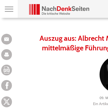
Auszug aus: Albrecht 
mittelmäßige Führungs
09. 
Ein Artik