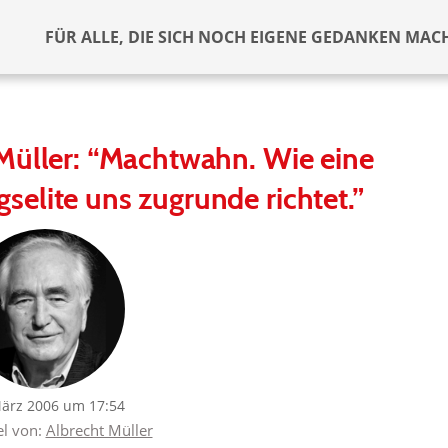
FÜR ALLE, DIE SICH NOCH EIGENE GEDANKEN MAC
Müller: “Machtwahn. Wie eine
elite uns zugrunde richtet.”
März 2006 um 17:54
el von:
Albrecht Müller