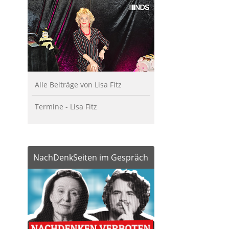
Alle Beiträge von Lisa Fitz
Termine - Lisa Fitz
NachDenkSeiten im Gespräch