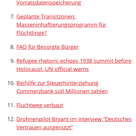
Vorratsdatenspeicherung
Geplante Transitzonen:
Masseninhaftierungsprogramm für
Flüchtlinge?
FAQ für Besorgte Bürger
Refugee rhetoric echoes 1938 summit before
Holocaust, UN official warns
Beihilfe zur Steuerhinterziehung
Commerzbank soll Millionen zahlen
Fluchtweg verbaut
Drohnenpilot Bryant im Interview “Deutsches
Vertrauen ausgenutzt”