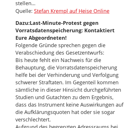
stellen…
Quelle:
Stefan Krempl auf Heise Online
Dazu:Last-Minute-Protest gegen
Vorratsdatenspeicherung: Kontaktiert
Eure Abgeordneten!
Folgende Gründe sprechen gegen die
Verabschiedung des Gesetzentwurfs:
Bis heute fehlt ein Nachweis für die
Behauptung, die Vorratsdatenspeicherung
helfe bei der Verhinderung und Verfolgung
schwerer Straftaten. Im Gegenteil kommen
sämtliche in dieser Hinsicht durchgeführten
Studien und Gutachten zu dem Ergebnis,
dass das Instrument keine Auswirkungen auf
die Aufklärungsquoten hat oder sie sogar
verschlechtert.
Aufgrund des begrenzten Adressraums bei