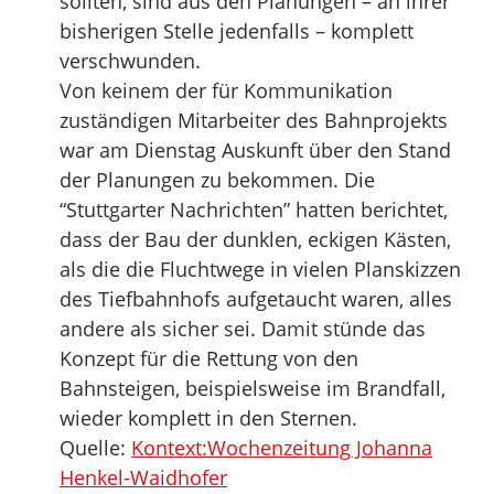
sollten, sind aus den Planungen – an ihrer
bisherigen Stelle jedenfalls – komplett
verschwunden.
Von keinem der für Kommunikation
zuständigen Mitarbeiter des Bahnprojekts
war am Dienstag Auskunft über den Stand
der Planungen zu bekommen. Die
“Stuttgarter Nachrichten” hatten berichtet,
dass der Bau der dunklen, eckigen Kästen,
als die die Fluchtwege in vielen Planskizzen
des Tiefbahnhofs aufgetaucht waren, alles
andere als sicher sei. Damit stünde das
Konzept für die Rettung von den
Bahnsteigen, beispielsweise im Brandfall,
wieder komplett in den Sternen.
Quelle:
Kontext:Wochenzeitung Johanna
Henkel-Waidhofer