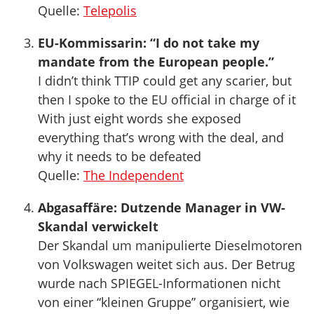
Quelle:
Telepolis
EU-Kommissarin: “I do not take my
mandate from the European people.”
I didn’t think TTIP could get any scarier, but
then I spoke to the EU official in charge of it
With just eight words she exposed
everything that’s wrong with the deal, and
why it needs to be defeated
Quelle:
The Independent
Abgasaffäre: Dutzende Manager in VW-
Skandal verwickelt
Der Skandal um manipulierte Dieselmotoren
von Volkswagen weitet sich aus. Der Betrug
wurde nach SPIEGEL-Informationen nicht
von einer “kleinen Gruppe” organisiert, wie