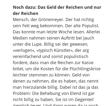
Noch dazu: Das Geld der Reichen und nur
der Reichen
Mensch, der Grönemeyer. Der hat richtig
sein Fett weg bekommen. Der alte Populist.
Das konnte man letzte Woche lesen. Allerlei
Medien nahmen seinen Auftritt bei Jauch
unter die Lupe. Billig sei der gewesen,
»verlogen«, »typisch Künstler«, der arg
vereinfachend und somit populistisch
fordere, dass man die Reichen zur Kasse
bittet, um die Kosten für die Flüchtlingskrise
leichter stemmen zu können. Geld von
denen zu nehmen, die es haben, das nennt
man hierzulande billig. Dabei ist das ja das
Problem: Die Behebung von Elend ist gar
nicht billig zu haben. Sie ist im Gegenteil
ziemlich teuer. Und dann waren da ja noch