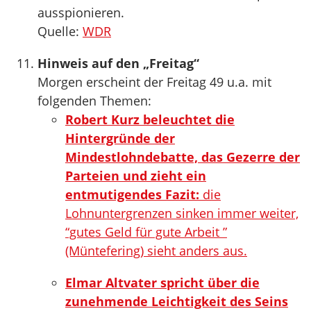
ausspionieren.
Quelle:
WDR
Hinweis auf den „Freitag“
Morgen erscheint der Freitag 49 u.a. mit
folgenden Themen:
Robert Kurz beleuchtet die
Hintergründe der
Mindestlohndebatte, das Gezerre der
Parteien und zieht ein
entmutigendes Fazit:
die
Lohnuntergrenzen sinken immer weiter,
“gutes Geld für gute Arbeit ”
(Müntefering) sieht anders aus.
Elmar Altvater spricht über die
zunehmende Leichtigkeit des Seins