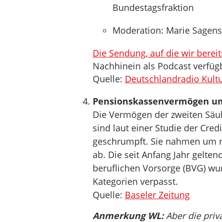
Bundestagsfraktion
Moderation: Marie Sagens
Die Sendung, auf die wir berei
Nachhinein als Podcast verfüg
Quelle:
Deutschlandradio Kultur
Pensionskassenvermögen um
Die Vermögen der zweiten Säul
sind laut einer Studie der Cred
geschrumpft. Sie nahmen um ru
ab. Die seit Anfang Jahr gelte
beruflichen Vorsorge (BVG) wu
Kategorien verpasst.
Quelle:
Baseler Zeitung
Anmerkung WL:
Aber die priva