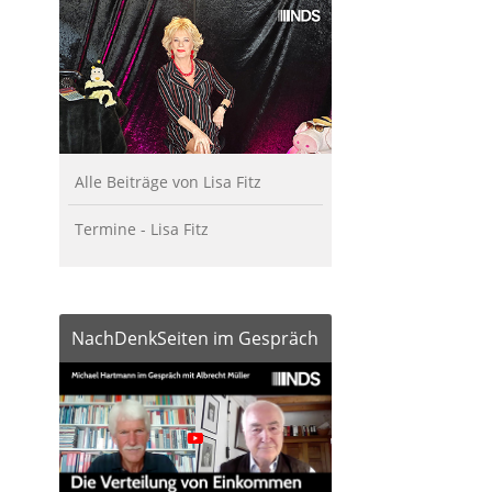
Alle Beiträge von Lisa Fitz
Termine - Lisa Fitz
NachDenkSeiten im Gespräch