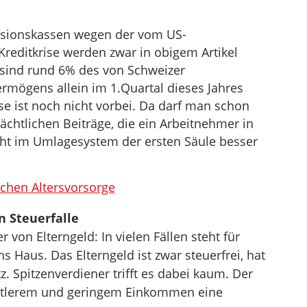
ensionskassen wegen der vom US-
reditkrise werden zwar in obigem Artikel
sind rund 6% des von Schweizer
rmögens allein im 1.Quartal dieses Jahres
se ist noch nicht vorbei. Da darf man schon
ächtlichen Beiträge, die ein Arbeitnehmer in
icht im Umlagesystem der ersten Säule besser
schen Altersvorsorge
n Steuerfalle
von Elterngeld: In vielen Fällen steht für
 Haus. Das Elterngeld ist zwar steuerfrei, hat
z. Spitzenverdiener trifft es dabei kaum. Der
mittlerem und geringem Einkommen eine