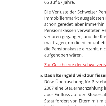
65 auf 67 Jahre.
Die Verluste der Schweizer P
Immobilienmarkt ausgelösten K
schön geredet, aber immerhin 
Pensionskassen verwalteten Ve
verloren gegangen, und die Kri
mal fragen, ob die nicht unbetr
die Pensionskasse einzahlt, n
aufgehoben wären.
Zur Geschichte der schweizeri
Das Elterngeld wird zur fiese
Böse Überraschung für Bezieher 
2007 eine Steuernachzahlung ins
aber Einfluss auf den Steuersat
Staat fordert von Eltern mit 