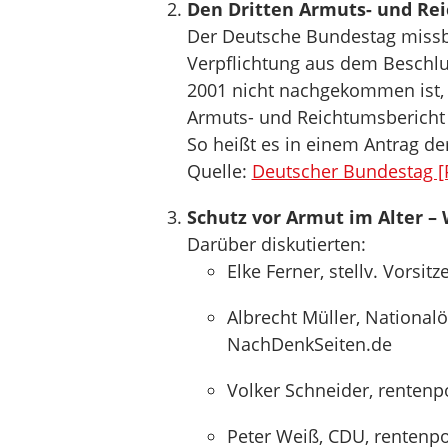
Den Dritten Armuts- und Rei
Der Deutsche Bundestag missbil
Verpflichtung aus dem Beschl
2001 nicht nachgekommen ist, j
Armuts- und Reichtumsbericht 
So heißt es in einem Antrag de
Quelle:
Deutscher Bundestag [
Schutz vor Armut im Alter –
Darüber diskutierten:
Elke Ferner, stellv. Vorsi
Albrecht Müller, National
NachDenkSeiten.de
Volker Schneider, rentenp
Peter Weiß, CDU, rentenpo