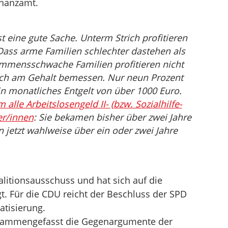
inanzamt.
t eine gute Sache. Unterm Strich profitieren
. Dass arme Familien schlechter dastehen als
ommensschwache Familien profitieren nicht
ich am Gehalt bemessen. Nur neun Prozent
n monatliches Entgelt von über 1000 Euro.
m alle Arbeitslosengeld II- (bzw. Sozialhilfe-
er/innen
: Sie bekamen bisher über zwei Jahre
 jetzt wahlweise über ein oder zwei Jahre
alitionsausschuss und hat sich auf die
gt. Für die CDU reicht der Beschluss der SPD
vatisierung.
usammengefasst die Gegenargumente der