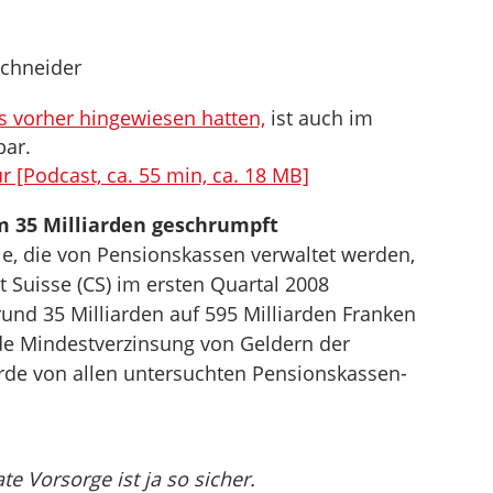
chneider
ts vorher hingewiesen hatten,
ist auch im
bar.
 [Podcast, ca. 55 min, ca. 18 MB]
 35 Milliarden geschrumpft
e, die von Pensionskassen verwaltet werden,
it Suisse (CS) im ersten Quartal 2008
nd 35 Milliarden auf 595 Milliarden Franken
nde Mindestverzinsung von Geldern der
rde von allen untersuchten Pensionskassen-
te Vorsorge ist ja so sicher.