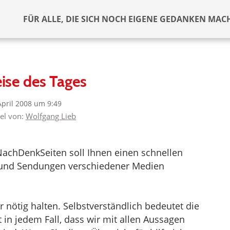
FÜR ALLE, DIE SICH NOCH EIGENE GEDANKEN MAC
ise des Tages
April 2008 um 9:49
kel von:
Wolfgang Lieb
NachDenkSeiten soll Ihnen einen schnellen
el und Sendungen verschiedener Medien
nötig halten. Selbstverständlich bedeutet die
in jedem Fall, dass wir mit allen Aussagen