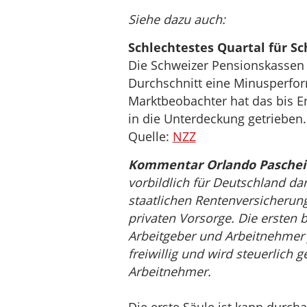
Siehe dazu auch:
Schlechtestes Quartal für S
Die Schweizer Pensionskassen 
Durchschnitt eine Minusperfor
Marktbeobachter hat das bis En
in die Unterdeckung getrieben.
Quelle:
NZZ
Kommentar Orlando Paschei
vorbildlich für Deutschland darg
staatlichen Rentenversicherun
privaten Vorsorge. Die ersten 
Arbeitgeber und Arbeitnehmer je
freiwillig und wird steuerlich 
Arbeitnehmer.