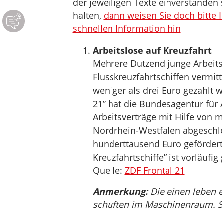
der jeweiligen Texte einverstanden 
halten,
dann weisen Sie doch bitte 
schnellen Information hin
Arbeitslose auf Kreuzfahrt
Mehrere Dutzend junge Arbeitsl
Flusskreuzfahrtschiffen vermi
weniger als drei Euro gezahlt
21” hat die Bundesagentur für A
Arbeitsverträge mit Hilfe von 
Nordrhein-Westfalen abgeschl
hunderttausend Euro geförderte
Kreuzfahrtschiffe” ist vorläufi
Quelle:
ZDF Frontal 21
Anmerkung:
Die einen leben 
schuften im Maschinenraum. Soz