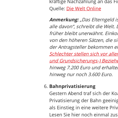
kräftige Nachzahlung an das F
Quelle:
Die Welt Online
Anmerkung:
„Das Elterngeld is
alle davon“, schreibt die Welt
früher bleibt unerwähnt. Eink
von den höheren Sätzen, die s
der Antragsteller bekommen ei
Schlechter stellen sich vor alle
und Grundsicherungs-) Bezieh
hinweg 7.200 Euro und erhalten
hinweg nur noch 3.600 Euro.
Bahnprivatisierung
Gestern Abend traf sich der Ko
Privatisierung der Bahn geeini
als Einstieg in eine weitere Pri
Lesen Sie hier noch einmal z