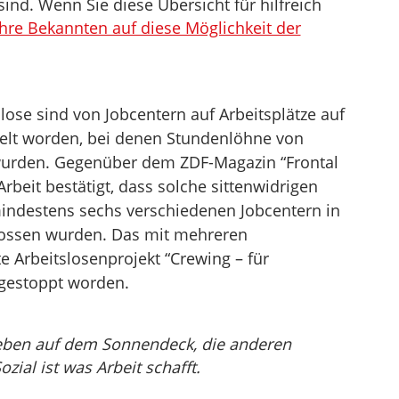
sind. Wenn Sie diese Übersicht für hilfreich
Ihre Bekannten auf diese Möglichkeit der
ose sind von Jobcentern auf Arbeitsplätze auf
ttelt worden, bei denen Stundenlöhne von
 wurden. Gegenüber dem ZDF-Magazin “Frontal
rbeit bestätigt, dass solche sittenwidrigen
mindestens sechs verschiedenen Jobcentern in
ossen wurden. Das mit mehreren
 Arbeitslosenprojekt “Crewing – für
g gestoppt worden.
eben auf dem Sonnendeck, die anderen
ial ist was Arbeit schafft.