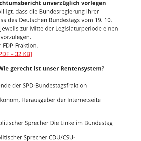
chtumsbericht unverzüglich vorlegen
ligt, dass die Bundesregierung ihrer
uss des Deutschen Bundestags vom 19. 10.
eweils zur Mitte der Legislaturperiode einen
vorzulegen.
r FDP-Fraktion.
PDF – 32 KB]
 Wie gerecht ist unser Rentensystem?
tzende der SPD-Bundestagsfraktion
ökonom, Herausgeber der Internetseite
olitischer Sprecher Die Linke im Bundestag
litischer Sprecher CDU/CSU-