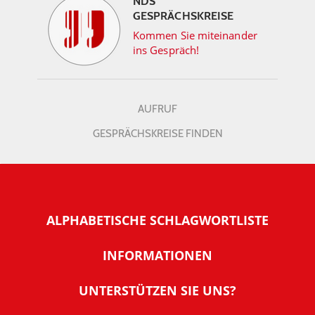
NDS
GESPRÄCHSKREISE
Kommen Sie miteinander
ins Gespräch!
AUFRUF
GESPRÄCHSKREISE FINDEN
ALPHABETISCHE SCHLAGWORTLISTE
INFORMATIONEN
Warum NachDenkSeiten
UNTERSTÜTZEN SIE UNS?
Wer steckt dahinter