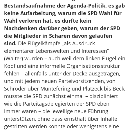
Bestandsaufnahme der Agenda-Politik, es gab
keine Aufarbeitung, warum die SPD Wahl für
Wahl verloren hat, es durfte kein
Nachdenken darüber geben, warum der SPD
die Mitglieder in Scharen davon gelaufen
sind.
Die Flügelkämpfe „als Ausdruck
elementarer Lebenswelten und Interessen“
(Walter) wurden – auch weil dem linken Flügel ein
Kopf und eine informelle Organisationsstruktur
fehlen – allenfalls unter der Decke ausgetragen,
und mit jedem neuen Parteivorsitzenden, von
Schröder über Müntefering und Platzeck bis Beck,
musste die SPD zunächst einmal – diszipliniert
wie die Parteitagsdelegierten der SPD eben
immer waren – die jeweilige neue Führung
unterstützen, ohne dass ernsthaft über Inhalte
gestritten werden konnte oder wenigstens eine