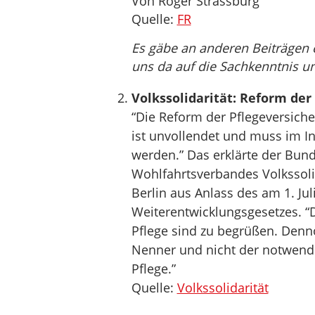
Von Roger Strassburg
Quelle:
FR
Es gäbe an anderen Beiträgen 
uns da auf die Sachkenntnis u
Volkssolidarität: Reform der
“Die Reform der Pflegeversiche
ist unvollendet und muss im In
werden.” Das erklärte der Bund
Wohlfahrtsverbandes Volkssoli
Berlin aus Anlass des am 1. Juli
Weiterentwicklungsgesetzes. “
Pflege sind zu begrüßen. Denno
Nenner und nicht der notwend
Pflege.”
Quelle:
Volkssolidarität