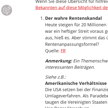
Wenn Sie diese Übersicht für hilfrei
Bekannten auf diese Möglichkeit de
Der wahre Rentenskandal
Heute steigen für 20 Millione
war ein heftiger Streit voraus 
aus, hieß es. Aber stimmt das 
Rentenanpassungsformel?
Quelle:
FR
Anmerkung:
Ein Themenschwer
interessanten Beiträgen.
Siehe z.B.:
Amerikanische Verhältnisse
Die USA setzen bei der Finanzi
Umlageverfahren. Als Paradebe
taugen die Vereinigten Staaten