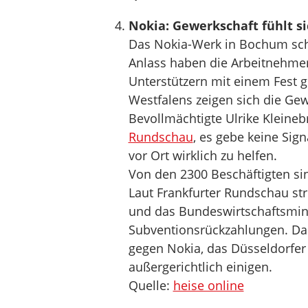
Nokia: Gewerkschaft fühlt si
Das Nokia-Werk in Bochum schl
Anlass haben die Arbeitnehmerv
Unterstützern mit einem Fest 
Westfalens zeigen sich die Gewe
Bevollmächtigte Ulrike Klein
Rundschau
, es gebe keine Sig
vor Ort wirklich zu helfen.
Von den 2300 Beschäftigten si
Laut Frankfurter Rundschau st
und das Bundeswirtschaftsmin
Subventionsrückzahlungen. Das
gegen Nokia, das Düsseldorfer 
außergerichtlich einigen.
Quelle:
heise online