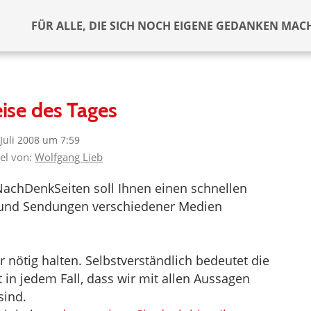
FÜR ALLE, DIE SICH NOCH EIGENE GEDANKEN MAC
ise des Tages
 Juli 2008 um 7:59
kel von:
Wolfgang Lieb
NachDenkSeiten soll Ihnen einen schnellen
el und Sendungen verschiedener Medien
nötig halten. Selbstverständlich bedeutet die
in jedem Fall, dass wir mit allen Aussagen
sind.