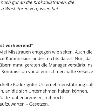
noch gut an die Krokodilstränen, die
den Werkstoren vergossen hat.
ist verheerend”
 viel Misstrauen entgegen wie selten. Auch die
ce-Kommission ändert nichts daran. Nun, da
 übernimmt, geraten die Manager verstärkt ins
 die Kommission vor allem schmerzhafte Gesetze
ckelte Kodex guter Unternehmensführung soll
eln, an die sich Unternehmen halten können,
Politik dabei bremsen, mit noch
ufzuwarten – Gesetzen.