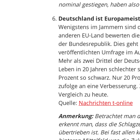
nominal gestiegen, haben also r
Deutschland ist Europameis
Wenigstens im Jammern sind d
anderen EU-Land bewerten die 
der Bundesrepublik. Dies geht
veröffentlichten Umfrage im A
Mehr als zwei Drittel der Deut
Leben in 20 Jahren schlechter 
Prozent so schwarz. Nur 20 Pr
zufolge an eine Verbesserung.
Vergleich zu heute.
Quelle:
Nachrichten t-online
Anmerkung:
Betrachtet man d
erkennt man, dass die Schlagze
übertrieben ist. Bei fast allen