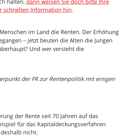
ch halten,
dann weisen Sie doch bitte Ihre
r schnellen Information hin
.
n Menschen im Land die Renten. Der Erhöhung
gegangen – jetzt beuten die Alten die Jungen
überhaupt? Und wer versteht die
punkt der FR zur Rentenpolitik mit einigen
erung der Rente seit 70 Jahren auf das
ispiel für das Kapitaldeckungsverfahren
 deshalb nicht.