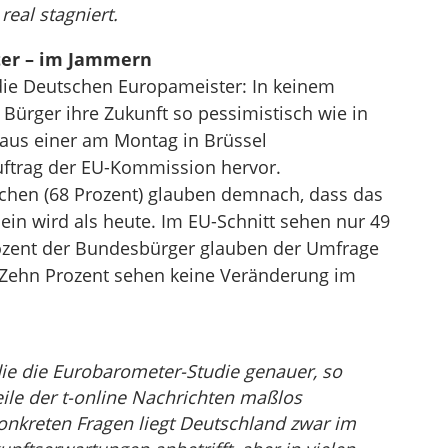
eal stagniert.
ter – im Jammern
ie Deutschen Europameister: In keinem
Bürger ihre Zukunft so pessimistisch wie in
 aus einer am Montag in Brüssel
uftrag der EU-Kommission hervor.
schen (68 Prozent) glauben demnach, dass das
sein wird als heute. Im EU-Schnitt sehen nur 49
ozent der Bundesbürger glauben der Umfrage
 Zehn Prozent sehen keine Veränderung im
ie die Eurobarometer-Studie genauer, so
ile der t-online Nachrichten maßlos
 konkreten Fragen liegt Deutschland zwar im