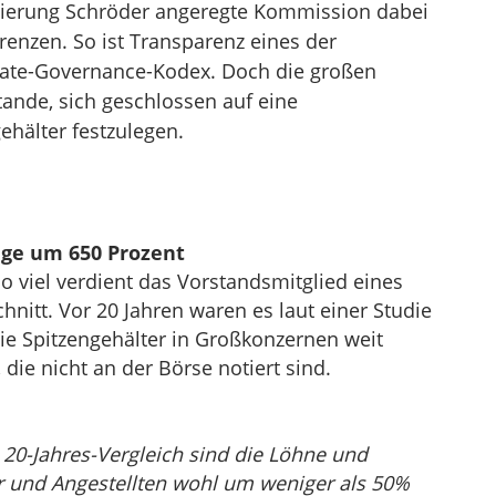
egierung Schröder angeregte Kommission dabei
 Grenzen. So ist Transparenz eines der
rate-Governance-Kodex. Doch die großen
nde, sich geschlossen auf eine
hälter festzulegen.
üge um 650 Prozent
so viel verdient das Vorstandsmitglied eines
itt. Vor 20 Jahren waren es laut einer Studie
ie Spitzengehälter in Großkonzernen weit
 die nicht an der Börse notiert sind.
20-Jahres-Vergleich sind die Löhne und
r und Angestellten wohl um weniger als 50%