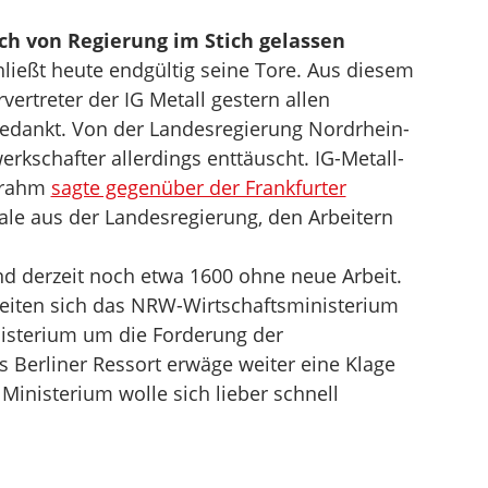
ch von Regierung im Stich gelassen
ießt heute endgültig seine Tore. Aus diesem
ertreter der IG Metall gestern allen
gedankt. Von der Landesregierung Nordrhein-
rkschafter allerdings enttäuscht. IG-Metall-
ebrahm
sagte gegenüber der Frankfurter
nale aus der Landesregierung, den Arbeitern
nd derzeit noch etwa 1600 ohne neue Arbeit.
reiten sich das NRW-Wirtschaftsministerium
isterium um die Forderung der
 Berliner Ressort erwäge weiter eine Klage
Ministerium wolle sich lieber schnell