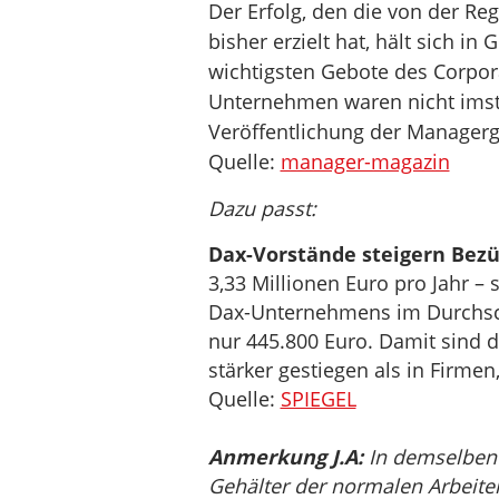
Der Erfolg, den die von der R
bisher erzielt hat, hält sich in
wichtigsten Gebote des Corpo
Unternehmen waren nicht imsta
Veröffentlichung der Managerge
Quelle:
manager-magazin
Dazu passt:
Dax-Vorstände steigern Bez
3,33 Millionen Euro pro Jahr – 
Dax-Unternehmens im Durchschn
nur 445.800 Euro. Damit sind d
stärker gestiegen als in Firmen,
Quelle:
SPIEGEL
Anmerkung J.A:
In demselben 
Gehälter der normalen Arbeite