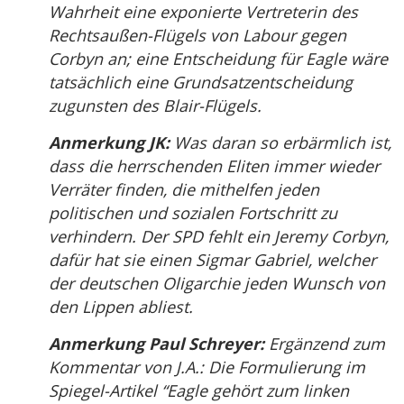
Wahrheit eine exponierte Vertreterin des
Rechtsaußen-Flügels von Labour gegen
Corbyn an; eine Entscheidung für Eagle wäre
tatsächlich eine Grundsatzentscheidung
zugunsten des Blair-Flügels.
Anmerkung JK:
Was daran so erbärmlich ist,
dass die herrschenden Eliten immer wieder
Verräter finden, die mithelfen jeden
politischen und sozialen Fortschritt zu
verhindern. Der SPD fehlt ein Jeremy Corbyn,
dafür hat sie einen Sigmar Gabriel, welcher
der deutschen Oligarchie jeden Wunsch von
den Lippen abliest.
Anmerkung Paul Schreyer:
Ergänzend zum
Kommentar von J.A.: Die Formulierung im
Spiegel-Artikel “Eagle gehört zum linken