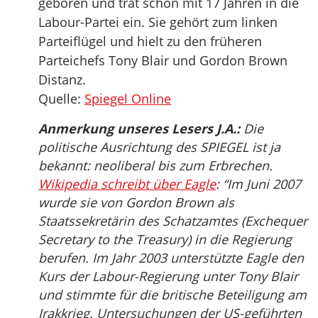
geboren und trat schon mit 17 Jahren in die
Labour-Partei ein. Sie gehört zum linken
Parteiflügel und hielt zu den früheren
Parteichefs Tony Blair und Gordon Brown
Distanz.
Quelle:
Spiegel Online
Anmerkung unseres Lesers J.A.:
Die
politische Ausrichtung des SPIEGEL ist ja
bekannt: neoliberal bis zum Erbrechen.
Wikipedia schreibt über Eagle
: “Im Juni 2007
wurde sie von Gordon Brown als
Staatssekretärin des Schatzamtes (Exchequer
Secretary to the Treasury) in die Regierung
berufen. Im Jahr 2003 unterstützte Eagle den
Kurs der Labour-Regierung unter Tony Blair
und stimmte für die britische Beteiligung am
Irakkrieg. Untersuchungen der US-geführten