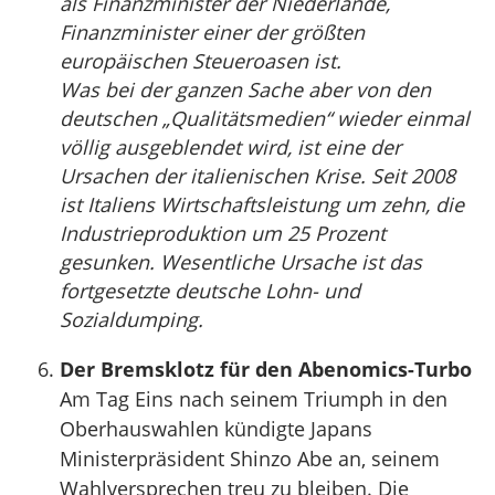
als Finanzminister der Niederlande,
Finanzminister einer der größten
europäischen Steueroasen ist.
Was bei der ganzen Sache aber von den
deutschen „Qualitätsmedien“ wieder einmal
völlig ausgeblendet wird, ist eine der
Ursachen der italienischen Krise. Seit 2008
ist Italiens Wirtschaftsleistung um zehn, die
Industrieproduktion um 25 Prozent
gesunken. Wesentliche Ursache ist das
fortgesetzte deutsche Lohn- und
Sozialdumping.
Der Bremsklotz für den Abenomics-Turbo
Am Tag Eins nach seinem Triumph in den
Oberhauswahlen kündigte Japans
Ministerpräsident Shinzo Abe an, seinem
Wahlversprechen treu zu bleiben. Die