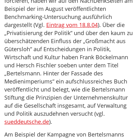
forcieren, haben wir auf den NachDenkSeiten am
Beispiel der im August veröffentlichten
Benchmarking-Untersuchung ausführlich
dargestellt (Vgl.
Eintrag vom 18.8.04
). Über die
„Privatisierung der Politik“ und über den kaum zu
überschätzenden Einfluss der „Großmacht aus
Gütersloh“ auf Entscheidungen in Politik,
Wirtschaft und Kultur haben Frank Böckelmann
und Hersch Fischler soeben unter dem Titel
„Bertelsmann. Hinter der Fassade des
Medienimperiums“ ein aufschlussreiches Buch
veröffentlicht und belegt, wie die Bertelsmann
Stiftung die Prinzipien der Unternehmenskultur
auf die Gesellschaft insgesamt, auf Verwaltung
und Politik auszudehnen versucht (vgl.
sueddeutsche.de
).
Am Beispiel der Kampagne von Bertelsmanns