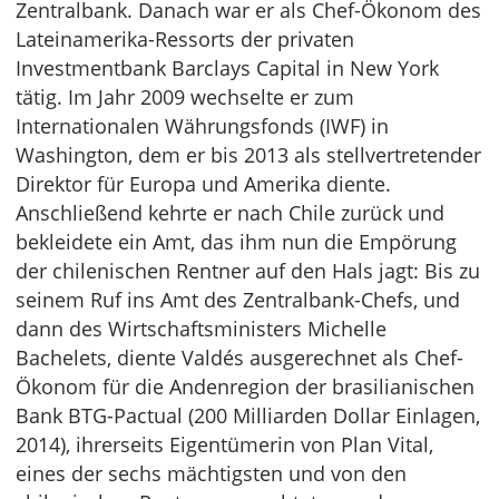
Zentralbank. Danach war er als Chef-Ökonom des
Lateinamerika-Ressorts der privaten
Investmentbank Barclays Capital in New York
tätig. Im Jahr 2009 wechselte er zum
Internationalen Währungsfonds (IWF) in
Washington, dem er bis 2013 als stellvertretender
Direktor für Europa und Amerika diente.
Anschließend kehrte er nach Chile zurück und
bekleidete ein Amt, das ihm nun die Empörung
der chilenischen Rentner auf den Hals jagt: Bis zu
seinem Ruf ins Amt des Zentralbank-Chefs, und
dann des Wirtschaftsministers Michelle
Bachelets, diente Valdés ausgerechnet als Chef-
Ökonom für die Andenregion der brasilianischen
Bank BTG-Pactual (200 Milliarden Dollar Einlagen,
2014), ihrerseits Eigentümerin von Plan Vital,
eines der sechs mächtigsten und von den