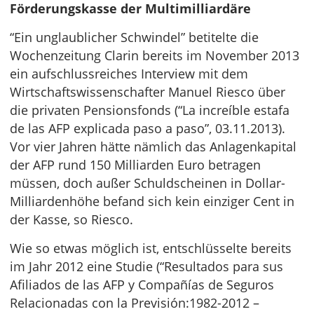
Förderungskasse der Multimilliardäre
“Ein unglaublicher Schwindel” betitelte die
Wochenzeitung Clarin bereits im November 2013
ein aufschlussreiches Interview mit dem
Wirtschaftswissenschafter Manuel Riesco über
die privaten Pensionsfonds (“La increíble estafa
de las AFP explicada paso a paso”, 03.11.2013).
Vor vier Jahren hätte nämlich das Anlagenkapital
der AFP rund 150 Milliarden Euro betragen
müssen, doch außer Schuldscheinen in Dollar-
Milliardenhöhe befand sich kein einziger Cent in
der Kasse, so Riesco.
Wie so etwas möglich ist, entschlüsselte bereits
im Jahr 2012 eine Studie (“Resultados para sus
Afiliados de las AFP y Compañías de Seguros
Relacionadas con la Previsión:1982-2012 –