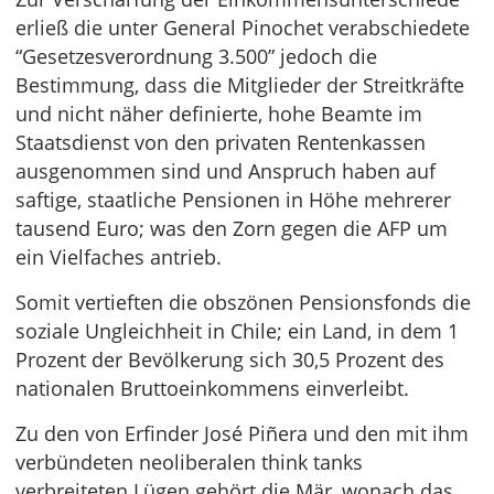
erließ die unter General Pinochet verabschiedete
“Gesetzesverordnung 3.500” jedoch die
Bestimmung, dass die Mitglieder der Streitkräfte
und nicht näher definierte, hohe Beamte im
Staatsdienst von den privaten Rentenkassen
ausgenommen sind und Anspruch haben auf
saftige, staatliche Pensionen in Höhe mehrerer
tausend Euro; was den Zorn gegen die AFP um
ein Vielfaches antrieb.
Somit vertieften die obszönen Pensionsfonds die
soziale Ungleichheit in Chile; ein Land, in dem 1
Prozent der Bevölkerung sich 30,5 Prozent des
nationalen Bruttoeinkommens einverleibt.
Zu den von Erfinder José Piñera und den mit ihm
verbündeten neoliberalen think tanks
verbreiteten Lügen gehört die Mär, wonach das