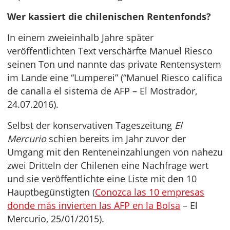
Wer kassiert die chilenischen Rentenfonds?
In einem zweieinhalb Jahre später
veröffentlichten Text verschärfte Manuel Riesco
seinen Ton und nannte das private Rentensystem
im Lande eine “Lumperei” (“Manuel Riesco califica
de canalla el sistema de AFP – El Mostrador,
24.07.2016).
Selbst der konservativen Tageszeitung
El
Mercurio
schien bereits im Jahr zuvor der
Umgang mit den Renteneinzahlungen von nahezu
zwei Dritteln der Chilenen eine Nachfrage wert
und sie veröffentlichte eine Liste mit den 10
Hauptbegünstigten (
Conozca las 10 empresas
donde más invierten las AFP en la Bolsa
– El
Mercurio, 25/01/2015).