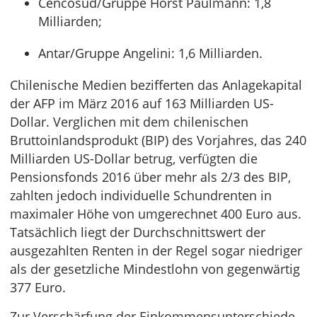
Cencosud/Gruppe Horst Paulmann: 1,8
Milliarden;
Antar/Gruppe Angelini: 1,6 Milliarden.
Chilenische Medien bezifferten das Anlagekapital
der AFP im März 2016 auf 163 Milliarden US-
Dollar. Verglichen mit dem chilenischen
Bruttoinlandsprodukt (BIP) des Vorjahres, das 240
Milliarden US-Dollar betrug, verfügten die
Pensionsfonds 2016 über mehr als 2/3 des BIP,
zahlten jedoch individuelle Schundrenten in
maximaler Höhe von umgerechnet 400 Euro aus.
Tatsächlich liegt der Durchschnittswert der
ausgezahlten Renten in der Regel sogar niedriger
als der gesetzliche Mindestlohn von gegenwärtig
377 Euro.
Zur Verschärfung der Einkommensunterschiede