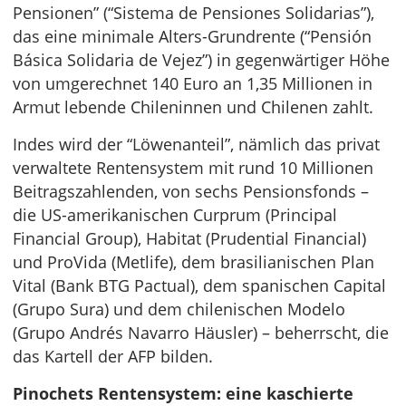
Pensionen” (“Sistema de Pensiones Solidarias”),
das eine minimale Alters-Grundrente (“Pensión
Básica Solidaria de Vejez”) in gegenwärtiger Höhe
von umgerechnet 140 Euro an 1,35 Millionen in
Armut lebende Chileninnen und Chilenen zahlt.
Indes wird der “Löwenanteil”, nämlich das privat
verwaltete Rentensystem mit rund 10 Millionen
Beitragszahlenden, von sechs Pensionsfonds –
die US-amerikanischen Curprum (Principal
Financial Group), Habitat (Prudential Financial)
und ProVida (Metlife), dem brasilianischen Plan
Vital (Bank BTG Pactual), dem spanischen Capital
(Grupo Sura) und dem chilenischen Modelo
(Grupo Andrés Navarro Häusler) – beherrscht, die
das Kartell der AFP bilden.
Pinochets Rentensystem: eine kaschierte