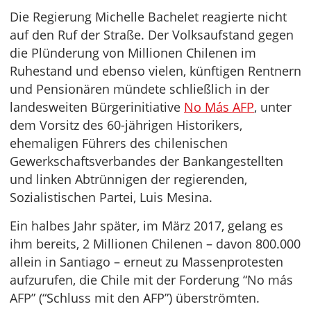
Die Regierung Michelle Bachelet reagierte nicht
auf den Ruf der Straße. Der Volksaufstand gegen
die Plünderung von Millionen Chilenen im
Ruhestand und ebenso vielen, künftigen Rentnern
und Pensionären mündete schließlich in der
landesweiten Bürgerinitiative
No Más AFP
, unter
dem Vorsitz des 60-jährigen Historikers,
ehemaligen Führers des chilenischen
Gewerkschaftsverbandes der Bankangestellten
und linken Abtrünnigen der regierenden,
Sozialistischen Partei, Luis Mesina.
Ein halbes Jahr später, im März 2017, gelang es
ihm bereits, 2 Millionen Chilenen – davon 800.000
allein in Santiago – erneut zu Massenprotesten
aufzurufen, die Chile mit der Forderung “No más
AFP” (“Schluss mit den AFP”) überströmten.