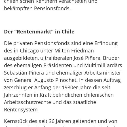
chilenischen Rentnern verachteten und
bekämpften Pensionsfonds.
Der “Rentenmarkt” in Chile
Die privaten Pensionsfonds sind eine Erfindung
des in Chicago unter Milton Friedman
ausgebildeten, ultraliberalen José Piñera, Bruder
des ehemaligen Präsidenten und Multimilliardärs
Sebastián Piñera und ehemaliger Arbeitsminister
von General Augusto Pinochet. In dessen Auftrag
zerschlug er Anfang der 1980er Jahre die seit
Jahrzehnten in Kraft befindlichen chilenischen
Arbeitsschutzrechte und das staatliche
Rentensystem
Kernstück des seit 36 Jahren geltenden und von