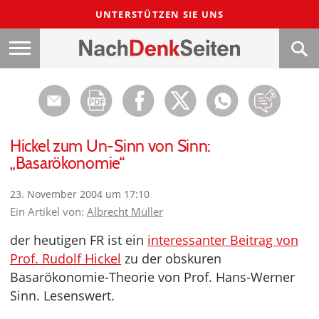
UNTERSTÜTZEN SIE UNS
Hickel zum Un-Sinn von Sinn:
„Basarökonomie“
23. November 2004 um 17:10
Ein Artikel von:
Albrecht Müller
der heutigen FR ist ein
interessanter Beitrag von
Prof. Rudolf Hickel
zu der obskuren
Basarökonomie-Theorie von Prof. Hans-Werner
Sinn. Lesenswert.