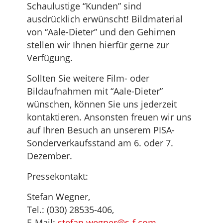
Schaulustige “Kunden” sind
ausdrücklich erwünscht! Bildmaterial
von “Aale-Dieter” und den Gehirnen
stellen wir Ihnen hierfür gerne zur
Verfügung.
Sollten Sie weitere Film- oder
Bildaufnahmen mit “Aale-Dieter”
wünschen, können Sie uns jederzeit
kontaktieren. Ansonsten freuen wir uns
auf Ihren Besuch an unserem PISA-
Sonderverkaufsstand am 6. oder 7.
Dezember.
Pressekontakt:
Stefan Wegner,
Tel.: (030) 28535-406,
E-Mail:
stefan.wegner@s-f.com