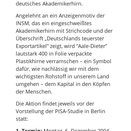
deutsches Akademikerhirn.
Angelehnt an ein Anzeigenmotiv der
INSM, das ein eingeschweißtes
Akademikerhirn mit Strichcode und der
Überschrift „Deutschlands teuerster
Exportartikel“ zeigt, wird “Aale-Dieter”
lautstark 400 in Folie verpackte
Plastikhirne verramschen – ein Symbol
dafür, wie nachlässig wir mit dem
wichtigsten Rohstoff in unserem Land
umgehen – dem Kapital in den Köpfen
der Menschen.
Die Aktion findet jeweils vor der
Vorstellung der PISA-Studie in Berlin
statt:
1. Termin:
Montag, 6. Dezember 2004,