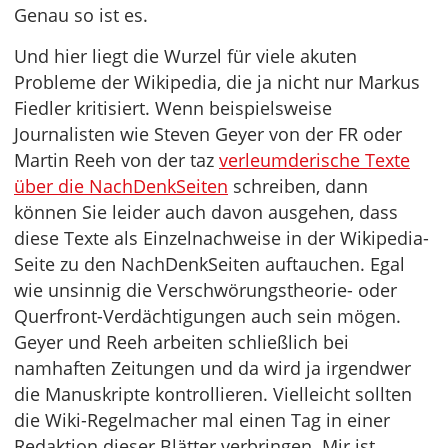
Genau so ist es.
Und hier liegt die Wurzel für viele akuten
Probleme der Wikipedia, die ja nicht nur Markus
Fiedler kritisiert. Wenn beispielsweise
Journalisten wie Steven Geyer von der FR oder
Martin Reeh von der taz
verleumderische Texte
über die NachDenkSeiten
schreiben, dann
können Sie leider auch davon ausgehen, dass
diese Texte als Einzelnachweise in der Wikipedia-
Seite zu den NachDenkSeiten auftauchen. Egal
wie unsinnig die Verschwörungstheorie- oder
Querfront-Verdächtigungen auch sein mögen.
Geyer und Reeh arbeiten schließlich bei
namhaften Zeitungen und da wird ja irgendwer
die Manuskripte kontrollieren. Vielleicht sollten
die Wiki-Regelmacher mal einen Tag in einer
Redaktion dieser Blätter verbringen. Mir ist