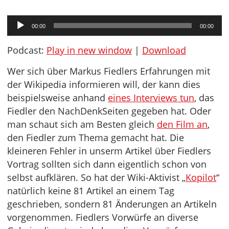
Audio-
00:00
00:00
Player
Podcast:
Play in new window
|
Download
Wer sich über Markus Fiedlers Erfahrungen mit
der Wikipedia informieren will, der kann dies
beispielsweise anhand
eines Interviews tun
, das
Fiedler den NachDenkSeiten gegeben hat. Oder
man schaut sich am Besten gleich
den Film an
,
den Fiedler zum Thema gemacht hat. Die
kleineren Fehler in unserm Artikel über Fiedlers
Vortrag sollten sich dann eigentlich schon von
selbst aufklären. So hat der Wiki-Aktivist „
Kopilot
“
natürlich keine 81 Artikel an einem Tag
geschrieben, sondern 81 Änderungen an Artikeln
vorgenommen. Fiedlers Vorwürfe an diverse