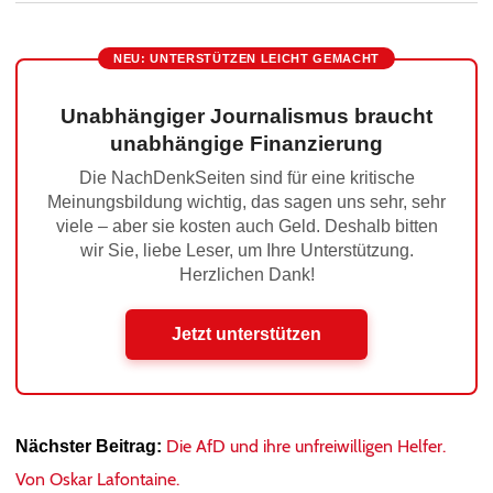
NEU: UNTERSTÜTZEN LEICHT GEMACHT
Unabhängiger Journalismus braucht
unabhängige Finanzierung
Die NachDenkSeiten sind für eine kritische
Meinungsbildung wichtig, das sagen uns sehr, sehr
viele – aber sie kosten auch Geld. Deshalb bitten
wir Sie, liebe Leser, um Ihre Unterstützung.
Herzlichen Dank!
Jetzt unterstützen
Die AfD und ihre unfreiwilligen Helfer.
Nächster Beitrag:
Von Oskar Lafontaine.