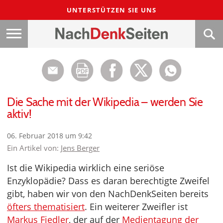
UNTERSTÜTZEN SIE UNS
Die Sache mit der Wikipedia – werden Sie
aktiv!
06. Februar 2018 um 9:42
Ein Artikel von:
Jens Berger
Ist die Wikipedia wirklich eine seriöse
Enzyklopädie? Dass es daran berechtigte Zweifel
gibt, haben wir von den NachDenkSeiten bereits
öfters thematisiert
. Ein weiterer Zweifler ist
Markus Fiedler
, der auf der
Medientagung der