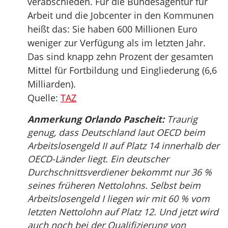
verabschieden. Für die Bundesagentur für
Arbeit und die Jobcenter in den Kommunen
heißt das: Sie haben 600 Millionen Euro
weniger zur Verfügung als im letzten Jahr.
Das sind knapp zehn Prozent der gesamten
Mittel für Fortbildung und Eingliederung (6,6
Milliarden).
Quelle:
TAZ
Anmerkung Orlando Pascheit:
Traurig
genug, dass Deutschland laut OECD beim
Arbeitslosengeld II auf Platz 14 innerhalb der
OECD-Länder liegt. Ein deutscher
Durchschnittsverdiener bekommt nur 36 %
seines früheren Nettolohns. Selbst beim
Arbeitslosengeld I liegen wir mit 60 % vom
letzten Nettolohn auf Platz 12. Und jetzt wird
auch noch bei der Qualifizierung von