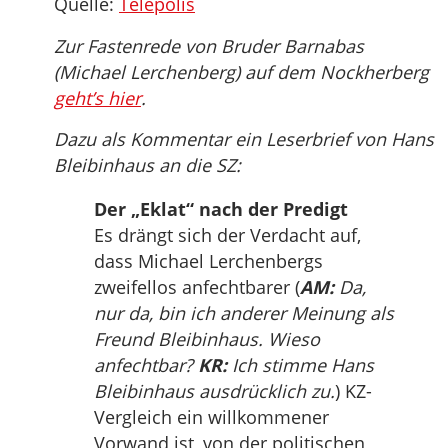
Quelle:
Telepolis
Zur Fastenrede von Bruder Barnabas
(Michael Lerchenberg) auf dem Nockherberg
geht’s hier
.
Dazu als Kommentar ein Leserbrief von Hans
Bleibinhaus an die SZ:
Der „Eklat“ nach der Predigt
Es drängt sich der Verdacht auf,
dass Michael Lerchenbergs
zweifellos anfechtbarer (
AM:
Da,
nur da, bin ich anderer Meinung als
Freund Bleibinhaus. Wieso
anfechtbar?
KR:
Ich stimme Hans
Bleibinhaus ausdrücklich zu.
) KZ-
Vergleich ein willkommener
Vorwand ist, von der politischen