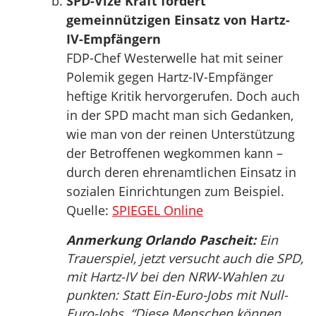
SPD-Vize Kraft fordert
gemeinnützigen Einsatz von Hartz-
IV-Empfängern
FDP-Chef Westerwelle hat mit seiner
Polemik gegen Hartz-IV-Empfänger
heftige Kritik hervorgerufen. Doch auch
in der SPD macht man sich Gedanken,
wie man von der reinen Unterstützung
der Betroffenen wegkommen kann –
durch deren ehrenamtlichen Einsatz in
sozialen Einrichtungen zum Beispiel.
Quelle:
SPIEGEL Online
Anmerkung Orlando Pascheit:
Ein
Trauerspiel, jetzt versucht auch die SPD,
mit Hartz-IV bei den NRW-Wahlen zu
punkten: Statt Ein-Euro-Jobs mit Null-
Euro-Jobs. “Diese Menschen können