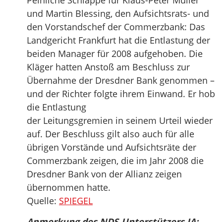
Peinliche Schlappe für Klaus-Peter Müller
und Martin Blessing, den Aufsichtsrats- und
den Vorstandschef der Commerzbank: Das
Landgericht Frankfurt hat die Entlastung der
beiden Manager für 2008 aufgehoben. Die
Kläger hatten Anstoß am Beschluss zur
Übernahme der Dresdner Bank genommen –
und der Richter folgte ihrem Einwand. Er hob
die Entlastung
der Leitungsgremien in seinem Urteil wieder
auf. Der Beschluss gilt also auch für alle
übrigen Vorstände und Aufsichtsräte der
Commerzbank zeigen, die im Jahr 2008 die
Dresdner Bank von der Allianz zeigen
übernommen hatte.
Quelle:
SPIEGEL
Anmerkung des NDS-Unterstützers JA: