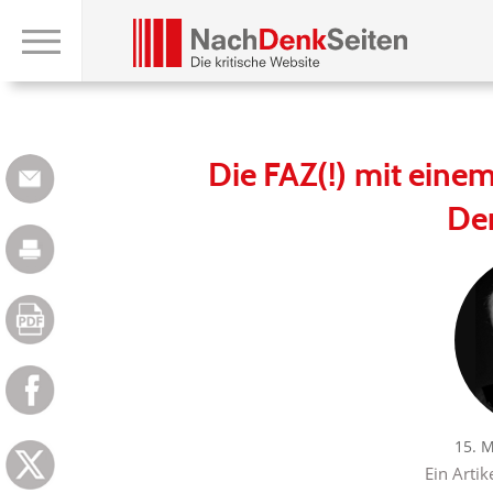
Die FAZ(!) mit einem
De
15. 
Ein Artik