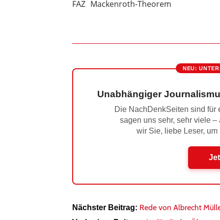
FAZ
Mackenroth-Theorem
NEU: UNTER
Unabhängiger Journalismu
Die NachDenkSeiten sind für e
sagen uns sehr, sehr viele –
wir Sie, liebe Leser, um
Jet
Rede von Albrecht Müll
Nächster Beitrag: