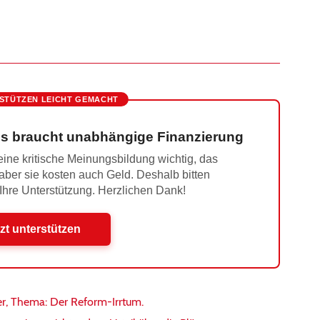
STÜTZEN LEICHT GEMACHT
s braucht unabhängige Finanzierung
ine kritische Meinungsbildung wichtig, das
 aber sie kosten auch Geld. Deshalb bitten
 Ihre Unterstützung. Herzlichen Dank!
zt unterstützen
er, Thema: Der Reform-Irrtum.