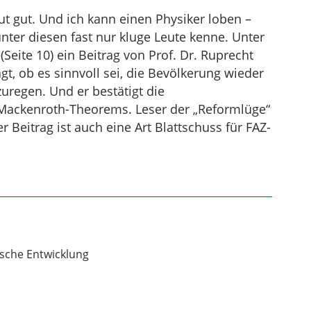
ut gut. Und ich kann einen Physiker loben –
unter diesen fast nur kluge Leute kenne. Unter
Seite 10) ein Beitrag von Prof. Dr. Ruprecht
gt, ob es sinnvoll sei, die Bevölkerung wieder
egen. Und er bestätigt die
s Mackenroth-Theorems. Leser der „Reformlüge“
 Beitrag ist auch eine Art Blattschuss für FAZ-
sche Entwicklung