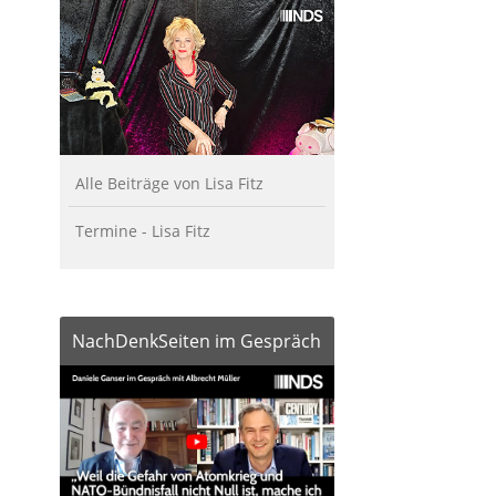
Alle Beiträge von Lisa Fitz
Termine - Lisa Fitz
NachDenkSeiten im Gespräch