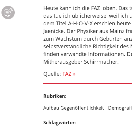
Heute kann ich die FAZ loben. Das t
das tue ich üblicherweise, weil ich 
dem Titel A-H-O-V-X erschien heute (
Jaenicke. Der Physiker aus Mainz fra
zum Wachstum durch Geburten anzur
selbstverständliche Richtigkeit de
finden verwandte Informationen. Der
Mitherausgeber Schirrmacher.
Quelle:
FAZ »
Rubriken:
Aufbau Gegenöffentlichkeit
Demografi
Schlagwörter: