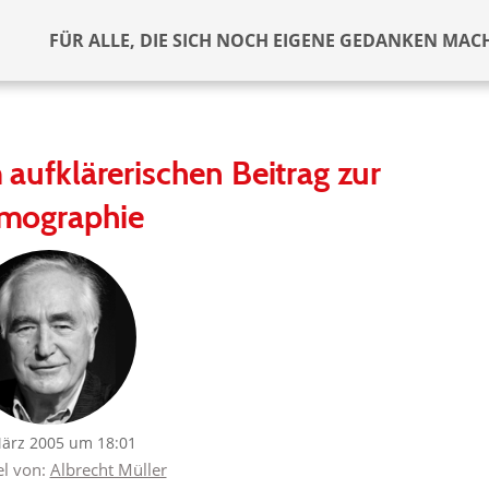
FÜR ALLE, DIE SICH NOCH EIGENE GEDANKEN MAC
 aufklärerischen Beitrag zur
mographie
März 2005 um 18:01
el von:
Albrecht Müller