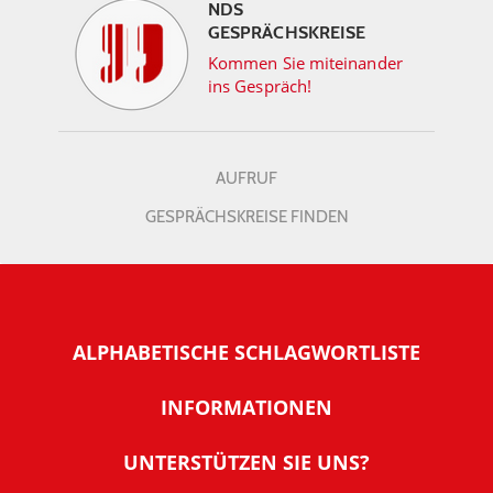
NDS
GESPRÄCHSKREISE
Kommen Sie miteinander
ins Gespräch!
AUFRUF
GESPRÄCHSKREISE FINDEN
ALPHABETISCHE SCHLAGWORTLISTE
INFORMATIONEN
Warum NachDenkSeiten
UNTERSTÜTZEN SIE UNS?
Wer steckt dahinter