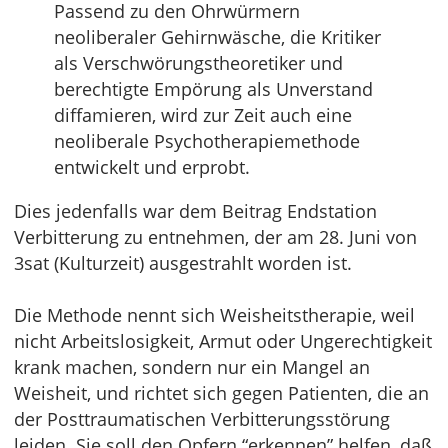
Passend zu den Ohrwürmern
neoliberaler Gehirnwäsche, die Kritiker
als Verschwörungstheoretiker und
berechtigte Empörung als Unverstand
diffamieren, wird zur Zeit auch eine
neoliberale Psychotherapiemethode
entwickelt und erprobt.
Dies jedenfalls war dem Beitrag Endstation
Verbitterung zu entnehmen, der am 28. Juni von
3sat (Kulturzeit) ausgestrahlt worden ist.
Die Methode nennt sich Weisheitstherapie, weil
nicht Arbeitslosigkeit, Armut oder Ungerechtigkeit
krank machen, sondern nur ein Mangel an
Weisheit, und richtet sich gegen Patienten, die an
der Posttraumatischen Verbitterungsstörung
leiden. Sie soll den Opfern “erkennen” helfen, daß