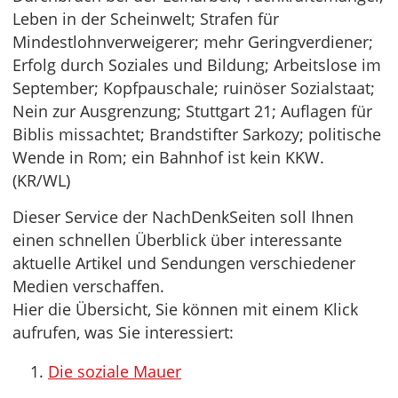
Leben in der Scheinwelt; Strafen für
Mindestlohnverweigerer; mehr Geringverdiener;
Erfolg durch Soziales und Bildung; Arbeitslose im
September; Kopfpauschale; ruinöser Sozialstaat;
Nein zur Ausgrenzung; Stuttgart 21; Auflagen für
Biblis missachtet; Brandstifter Sarkozy; politische
Wende in Rom; ein Bahnhof ist kein KKW.
(KR/WL)
Dieser Service der NachDenkSeiten soll Ihnen
einen schnellen Überblick über interessante
aktuelle Artikel und Sendungen verschiedener
Medien verschaffen.
Hier die Übersicht, Sie können mit einem Klick
aufrufen, was Sie interessiert:
Die soziale Mauer