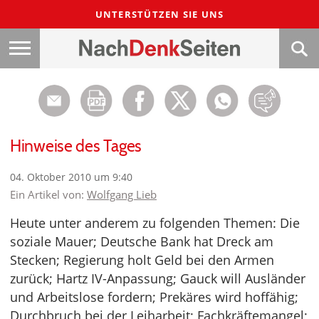
UNTERSTÜTZEN SIE UNS
Hinweise des Tages
04. Oktober 2010 um 9:40
Ein Artikel von:
Wolfgang Lieb
Heute unter anderem zu folgenden Themen: Die
soziale Mauer; Deutsche Bank hat Dreck am
Stecken; Regierung holt Geld bei den Armen
zurück; Hartz IV-Anpassung; Gauck will Ausländer
und Arbeitslose fordern; Prekäres wird hoffähig;
Durchbruch bei der Leiharbeit; Fachkräftemangel;