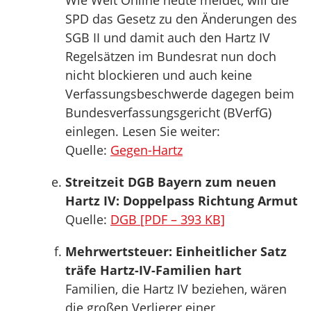
Wie Welt Online heute meldet, will die
SPD das Gesetz zu den Änderungen des
SGB II und damit auch den Hartz IV
Regelsätzen im Bundesrat nun doch
nicht blockieren und auch keine
Verfassungsbeschwerde dagegen beim
Bundesverfassungsgericht (BVerfG)
einlegen. Lesen Sie weiter:
Quelle:
Gegen-Hartz
Streitzeit DGB Bayern zum neuen
Hartz IV: Doppelpass Richtung Armut
Quelle:
DGB [PDF – 393 KB]
Mehrwertsteuer: Einheitlicher Satz
träfe Hartz-IV-Familien hart
Familien, die Hartz IV beziehen, wären
die großen Verlierer einer