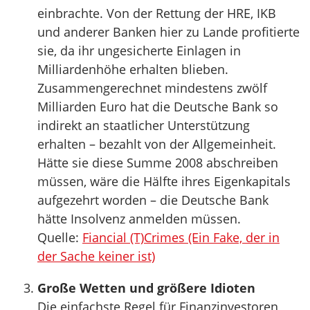
einbrachte. Von der Rettung der HRE, IKB
und anderer Banken hier zu Lande profitierte
sie, da ihr ungesicherte Einlagen in
Milliardenhöhe erhalten blieben.
Zusammengerechnet mindestens zwölf
Milliarden Euro hat die Deutsche Bank so
indirekt an staatlicher Unterstützung
erhalten – bezahlt von der Allgemeinheit.
Hätte sie diese Summe 2008 abschreiben
müssen, wäre die Hälfte ihres Eigenkapitals
aufgezehrt worden – die Deutsche Bank
hätte Insolvenz anmelden müssen.
Quelle:
Fiancial (T)Crimes (Ein Fake, der in
der Sache keiner ist)
Große Wetten und größere Idioten
Die einfachste Regel für Finanzinvestoren