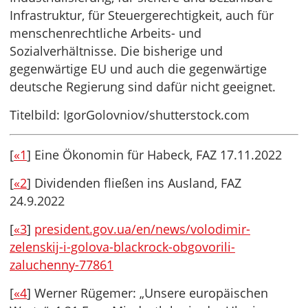
Infrastruktur, für Steuergerechtigkeit, auch für
menschenrechtliche Arbeits- und
Sozialverhältnisse. Die bisherige und
gegenwärtige EU und auch die gegenwärtige
deutsche Regierung sind dafür nicht geeignet.
Titelbild: IgorGolovniov/shutterstock.com
[
«1
] Eine Ökonomin für Habeck, FAZ 17.11.2022
[
«2
] Dividenden fließen ins Ausland, FAZ
24.9.2022
[
«3
]
president.gov.ua/en/news/volodimir-
zelenskij-i-golova-blackrock-obgovorili-
zaluchenny-77861
[
«4
] Werner Rügemer: „Unsere europäischen