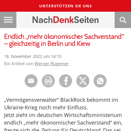
UNTERSTÜTZEN SIE UNS
Endlich „mehr ökonomischer Sachverstand“
– gleichzeitig in Berlin und Kiew
18. November 2022 um 14:15
Ein Artikel von
Werner Rügemer
„Vermögensverwalter“ BlackRock bekommt im
Ukraine-Krieg noch mehr Einfluss.
Jetzt zieht im deutschen Wirtschaftsministerium
endlich „mehr ökonomischer Sachverstand“ ein,
freute sich die
Zeitung für Deutschland
. Das sei