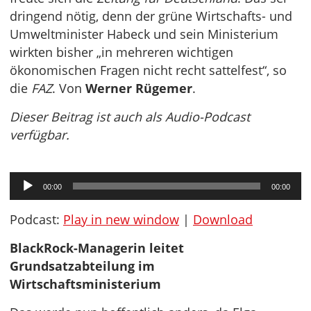
dringend nötig, denn der grüne Wirtschafts- und
Umweltminister Habeck und sein Ministerium
wirkten bisher „in mehreren wichtigen
ökonomischen Fragen nicht recht sattelfest“, so
die
FAZ
. Von
Werner Rügemer
.
Dieser Beitrag ist auch als Audio-Podcast
verfügbar.
Audio-
00:00
00:00
Player
Podcast:
Play in new window
|
Download
BlackRock-Managerin leitet
Grundsatzabteilung im
Wirtschaftsministerium