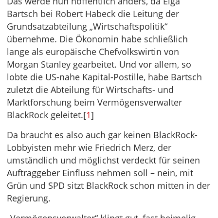
Das werde nun hoffentlich anders, da Elga
Bartsch bei Robert Habeck die Leitung der
Grundsatzabteilung „Wirtschaftspolitik“
übernehme. Die Ökonomin habe schließlich
lange als europäische Chefvolkswirtin von
Morgan Stanley gearbeitet. Und vor allem, so
lobte die US-nahe Kapital-Postille, habe Bartsch
zuletzt die Abteilung für Wirtschafts- und
Marktforschung beim Vermögensverwalter
BlackRock geleitet.[
1
]
Da braucht es also auch gar keinen BlackRock-
Lobbyisten mehr wie Friedrich Merz, der
umständlich und möglichst verdeckt für seinen
Auftraggeber Einfluss nehmen soll – nein, mit
Grün und SPD sitzt BlackRock schon mitten in der
Regierung.