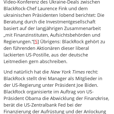
Video-Konferenz des Ukraine-Deals zwischen
BlackRock-Chef Laurence Fink und dem
ukrainischen Präsidenten lobend berichtet: Die
Beratung durch die Investmentgesellschaft
basiert auf der langjährigen Zusammenarbeit
„mit Finanzinstituten, Aufsichtsbehörden und
Regierungen.“[
5
] Übrigens: BlackRock gehört zu
den führenden Aktionären dieser liberal
lackierten US-Postille, aus der deutsche
Leitmedien gern abschreiben.
Und natürlich hat die
New York Times
recht:
BlackRock stellt drei Manager als Mitglieder in
der US-Regierung unter Präsident Joe Biden.
BlackRock organisierte im Auftrag von US-
Präsident Obama die Abwicklung der Finanzkrise,
berät die US-Zentralbank Fed bei der
Finanzierung der Aufrüstung und der Anlockung