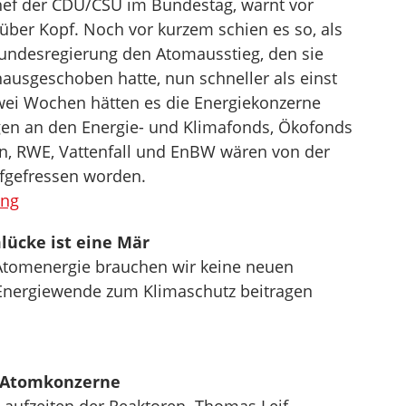
hef der CDU/CSU im Bundestag, warnt vor
ber Kopf. Noch vor kurzem schien es so, als
Bundesregierung den Atomausstieg, den sie
ausgeschoben hatte, nun schneller als einst
wei Wochen hätten es die Energiekonzerne
gen an den Energie- und Klimafonds, Ökofonds
on, RWE, Vattenfall und EnBW wären von der
fgefressen worden.
ung
lücke ist eine Mär
 Atomenergie brauchen wir keine neuen
 Energiewende zum Klimaschutz beitragen
r Atomkonzerne