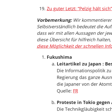
Zu guter Letzt: “Pelzig hält sic
Vorbemerkung:
Wir kommentieren, 
Selbstverständlich bedeutet die Auf
dass wir mit allen Aussagen der jew
diese Übersicht für hilfreich halten,
diese Möglichkeit der schnellen Inf
Fukushima
Leitartikel zu Japan : 
Die Informationspolitik zu
Regierung das ganze Ausm
die Japaner von der Atomt
Quelle:
FR
Proteste in Tokio gegen
Die Technikgläubigkeit s