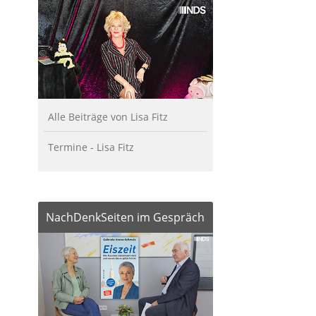
Alle Beiträge von Lisa Fitz
Termine - Lisa Fitz
NachDenkSeiten im Gespräch