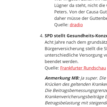
Lügner da steht, nicht die
Peters. Von der Causa Gutt
daher müsse der Guttenber
Quelle:
dradio
SPD stellt Gesundheits-Konze
Acht Jahre nach dem grundsätzl
Bürgerversicherung stellt die 
unterschiedliche Versorgung vo
beendet werden.
Quelle:
Frankfurter Rundschau
Anmerkung MB:
Ja super. Die
Krücken des geltenden Krankenv
Die Beitragsbemessungsgrenze 
Krankenvericherungsbeiträge b
Betragsbelastung mit steigen