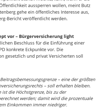
 Öffentlichkeit aussperren wollen, meint Butz
enberg gehe ein öffentliches Interesse aus,
g-Bericht veröffentlicht werden.
pt vor – Bürgerversicherung light
ichen Beschluss für die Einführung einer
SPD konkrete Eckpunkte vor. Die
n gesetzlich und privat Versicherten soll
 Beitragsbemessungsgrenze – eine der größten
ersicherungsrechts – soll erhalten bleiben.
ist die Höchstgrenze, bis zu der
erechnet werden; damit wird die prozentuale
dem Einkommen immer niedriger.