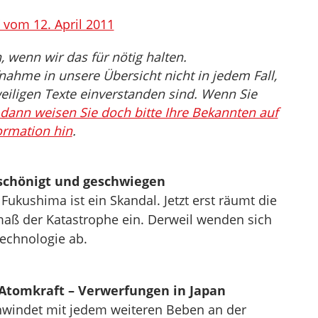
h” vom 12. April 2011
wenn wir das für nötig halten.
nahme in unsere Übersicht nicht in jedem Fall,
eiligen Texte einverstanden sind. Wenn Sie
dann weisen Sie doch bitte Ihre Bekannten auf
ormation hin
.
Beschönigt und geschwiegen
 Fukushima ist ein Skandal. Jetzt erst räumt die
aß der Katastrophe ein. Derweil wenden sich
echnologie ab.
 Atomkraft – Verwerfungen in Japan
chwindet mit jedem weiteren Beben an der