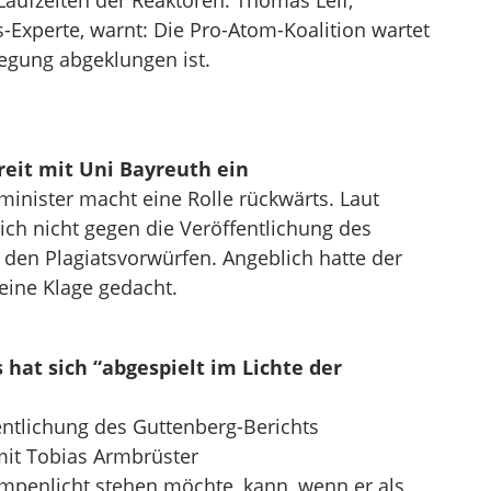
Laufzeiten der Reaktoren. Thomas Leif,
-Experte, warnt: Die Pro-Atom-Koalition wartet
rregung abgeklungen ist.
reit mit Uni Bayreuth ein
minister macht eine Rolle rückwärts. Laut
sich nicht gegen die Veröffentlichung des
den Plagiatsvorwürfen. Angeblich hatte der
 eine Klage gedacht.
 hat sich “abgespielt im Lichte der
entlichung des Guttenberg-Berichts
mit Tobias Armbrüster
mpenlicht stehen möchte, kann, wenn er als