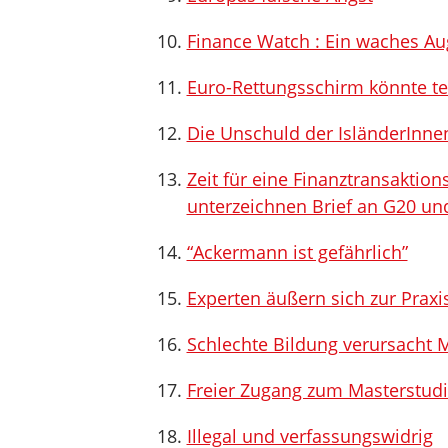
Finance Watch : Ein waches Au
Euro-Rettungsschirm könnte t
Die Unschuld der IsländerInne
Zeit für eine Finanztransakt
unterzeichnen Brief an G20 und
“Ackermann ist gefährlich”
Experten äußern sich zur Prax
Schlechte Bildung verursacht M
Freier Zugang zum Masterstud
Illegal und verfassungswidrig