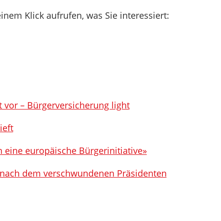
inem Klick aufrufen, was Sie interessiert:
 vor – Bürgerversicherung light
ieft
n eine europäische Bürgerinitiative»
e nach dem verschwundenen Präsidenten