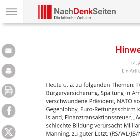
Hinwe
14. 
Ein Arti
Heute u. a. zu folgenden Themen: F
Bürgerversicherung, Spaltung in Arm
verschwundene Präsident, NATO sol
Gegenlobby, Euro-Rettungsschirm 
Island, Finanztransaktionssteuer, „A
schlechte Bildung verursacht Milli
Manning, zu guter Letzt. (RS/WL/JB