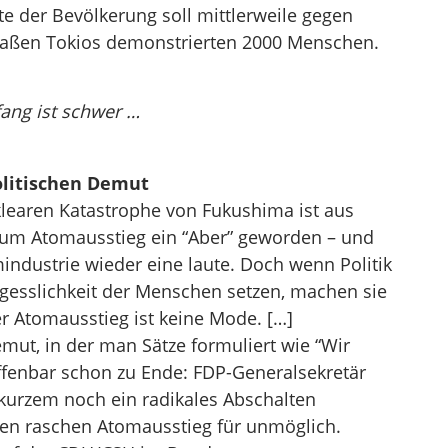
fte der Bevölkerung soll mittlerweile gegen
traßen Tokios demonstrierten 2000 Menschen.
fang ist schwer …
olitischen Demut
learen Katastrophe von Fukushima ist aus
zum Atomausstieg ein “Aber” geworden – und
industrie wieder eine laute. Doch wenn Politik
rgesslichkeit der Menschen setzen, machen sie
r Atomausstieg ist keine Mode. […]
emut, in der man Sätze formuliert wie “Wir
ffenbar schon zu Ende: FDP-Generalsekretär
r kurzem noch ein radikales Abschalten
inen raschen Atomausstieg für unmöglich.