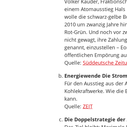
Volker Kauder, Fraktionsc
einem Atomausstieg Hals ü
wolle die schwarz-gelbe 
2010 um zwanzig Jahre hin
Rot-Grün. Und noch vor z
nicht gewagt, ihre Zahlun
genannt, einzustellen – E
öffentlichen Empörung au
Quelle:
Süddeutsche Zeit
Energiewende Die Strom
Für den Ausstieg aus der
Kohlekraftwerke. Wie die
kann.
Quelle:
ZEIT
Die Doppelstrategie de