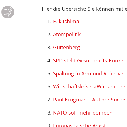
Hier die Übersicht; Sie können mit e
Fukushima
Atompolitik
Guttenberg
SPD stellt Gesundheits-Konzept
Spaltung in Arm und Reich vert
Wirtschaftskrise: «Wir lanciere
Paul Krugman – Auf der Such
NATO soll mehr bomben
Europas falsche Angst