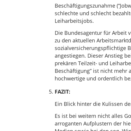
Beschäftigungszunahme (“Jobw
schlechte und schlecht bezahlte
Leiharbeitsjobs.
Die Bundesagentur für Arbeit v
zu den aktuellen Arbeitsmarktd
sozialversicherungspflichtige 
angestiegen. Dieser Anstieg b
prekären Teilzeit- und Leiharbe
Beschäftigung” ist nicht mehr 
hochwertige und ordentlich bez
FAZIT:
Ein Blick hinter die Kulissen d
Es ist bei weitem nicht alles G
arroganten Aufplustern der hies