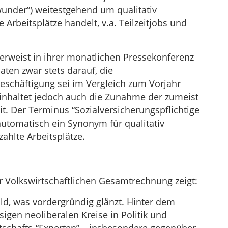
under”) weitestgehend um qualitativ
 Arbeitsplätze handelt, v.a. Teilzeitjobs und
erweist in ihrer monatlichen Pressekonferenz
aten zwar stets darauf, die
Beschäftigung sei im Vergleich zum Vorjahr
einhaltet jedoch auch die Zunahme der zumeist
it. Der Terminus “Sozialversicherungspflichtige
automatisch ein Synonym für qualitativ
ahlte Arbeitsplätze.
er Volkswirtschaftlichen Gesamtrechnung zeigt:
old, was vordergründig glänzt. Hinter dem
igen neoliberalen Kreise in Politik und