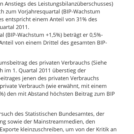
en Anstiegs des Leistungsbilanzüberschusses)
h zum Vorjahresquartal (BIP-Wachstum
es entspricht einem Anteil von 31% des
artal 2011.
l (BIP-Wachstum +1,5%) beträgt er 0,5%-
Anteil von einem Drittel des gesamten BIP-
msbeitrag des privaten Verbrauchs (Siehe
h im 1. Quartal 2011 überstieg der
itrages jenen des privaten Verbrauchs
 private Verbrauch (wie erwähnt, mit einem
5%) den mit Abstand höchsten Beitrag zum BIP
Versuch des Statistischen Bundesamtes, der
ng sowie der Mainstreammedien, den
 Exporte kleinzuschreiben, um von der Kritik an