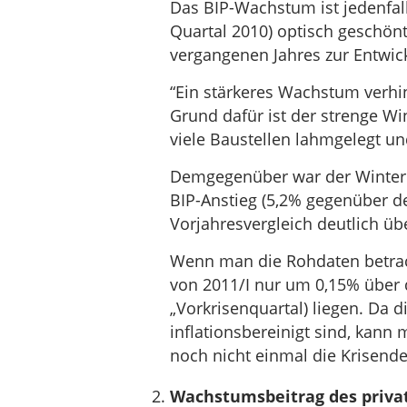
Das BIP-Wachstum ist jedenfall
Quartal 2010) optisch geschönt
vergangenen Jahres zur Entwick
“Ein stärkeres Wachstum verhi
Grund dafür ist der strenge W
viele Baustellen lahmgelegt un
Demgegenüber war der Winter im
BIP-Anstieg (5,2% gegenüber d
Vorjahresvergleich deutlich übe
Wenn man die Rohdaten betracht
von 2011/I nur um 0,15% über 
„Vorkrisenquartal) liegen. Da 
inflationsbereinigt sind, kann
noch nicht einmal die Krisendel
Wachstumsbeitrag des priva