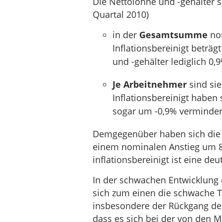
Die Nettolöhne und -gehälter s
Quartal 2010)
in der
Gesamtsumme
nom
Inflationsbereinigt betr
und -gehälter lediglich 0,
Je Arbeitnehmer
sind sie
Inflationsbereinigt haben
sogar um -0,9% verminder
Demgegenüber haben sich di
einem nominalen Anstieg um 8,
inflationsbereinigt ist eine d
In der schwachen Entwicklung 
sich zum einen die schwache T
insbesondere der Rückgang der
dass es sich bei der von den 