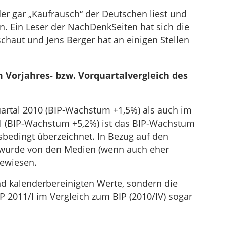
r gar „Kaufrausch“ der Deutschen liest und
en. Ein Leser der NachDenkSeiten hat sich die
haut und Jens Berger hat an einigen Stellen
Vorjahres- bzw. Vorquartalvergleich des
artal 2010 (BIP-Wachstum +1,5%) als auch im
l (BIP-Wachstum +5,2%) ist das BIP-Wachstum
sbedingt überzeichnet. In Bezug auf den
0 wurde von den Medien (wenn auch eher
gewiesen.
d kalenderbereinigten Werte, sondern die
IP 2011/I im Vergleich zum BIP (2010/IV) sogar