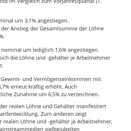
ind im Vergleich zum Vorjahresquartal (1.
inal um 3,1% angestiegen.
ägt der Anstieg der Gesamtsumme der Löhne
9%.
 nominal um lediglich 1,6% angestiegen.
 sich die Löhne und -gehälter je Arbeitnehmer
t.
e Gewinn- und Vermögenseinkommen mit
7% erneut kräftig erhöht. Auch
eutliche Zunahme um 6,5% zu verzeichnen.
der realen Löhne und Gehälter manifestiert
arifentwicklung. Zum anderen zeigt
 realen Löhne und -gehälter je Arbeitnehmer,
Mainstreammedien vielbejubelten