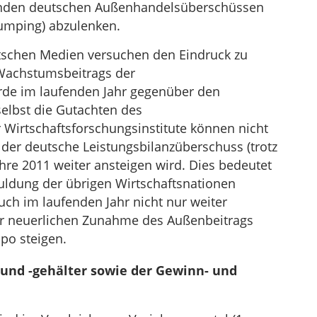
nden deutschen Außenhandelsüberschüssen
dumping) abzulenken.
eutschen Medien versuchen den Eindruck zu
Wachstumsbeitrags der
de im laufenden Jahr gegenüber den
elbst die Gutachten des
 Wirtschaftsforschungsinstitute können nicht
der deutsche Leistungsbilanzüberschuss (trotz
hre 2011 weiter ansteigen wird. Dies bedeutet
ldung der übrigen Wirtschaftsnationen
ch im laufenden Jahr nicht nur weiter
r neuerlichen Zunahme des Außenbeitrags
po steigen.
und -gehälter sowie der Gewinn- und