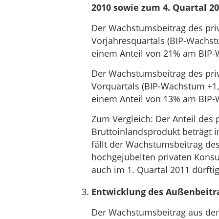
2010 sowie zum 4. Quartal 20
Der Wachstumsbeitrag des pr
Vorjahresquartals (BIP-Wachstu
einem Anteil von 21% am BIP-
Der Wachstumsbeitrag des pr
Vorquartals (BIP-Wachstum +1,5
einem Anteil von 13% am BIP-
Zum Vergleich: Der Anteil de
Bruttoinlandsprodukt beträgt i
fällt der Wachstumsbeitrag d
hochgejubelten privaten Kons
auch im 1. Quartal 2011 dürftig
Entwicklung des Außenbeitr
Der Wachstumsbeitrag aus dem