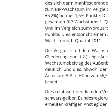
des sich darin manifestierend
zum BIP-Wachstum im Vergleic
+5,2%) beträgt 1,6%-Punkte. Di
gesamten BIP-Wachstums 1. Qu
Und im Vergleich zumVorquarta
Punkte. Dies entspricht einem 
Wachstums 1. Quartal 2011.
Der Vergleich mit dem Wachstu
Gliederungspunkt 2.) zeigt: Auc
Wachstumsbeitrag des Außenbe
deutlich, und dies, obwohl der
Anteil am BIP in Höhe von 56,
leistet.
Dies relativiert deutlich den 
schwarz-gelben Bundesregieru
erneuten kräftigen Anstieg der