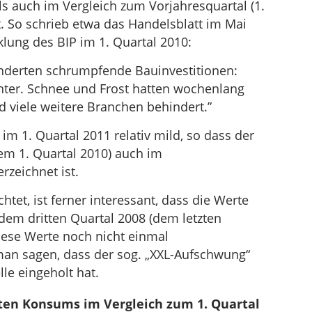
s auch im Vergleich zum Vorjahresquartal (1.
. So schrieb etwa das Handelsblatt im Mai
lung des BIP im 1. Quartal 2010:
nderten schrumpfende Bauinvestitionen:
inter. Schnee und Frost hatten wochenlang
d viele weitere Branchen behindert.”
 1. Quartal 2011 relativ mild, so dass der
em 1. Quartal 2010) auch im
rzeichnet ist.
et, ist ferner interessant, dass die Werte
dem dritten Quartal 2008 (dem letzten
diese Werte noch nicht einmal
 man sagen, dass der sog. „XXL-Aufschwung“
le eingeholt hat.
ten Konsums im Vergleich zum 1. Quartal