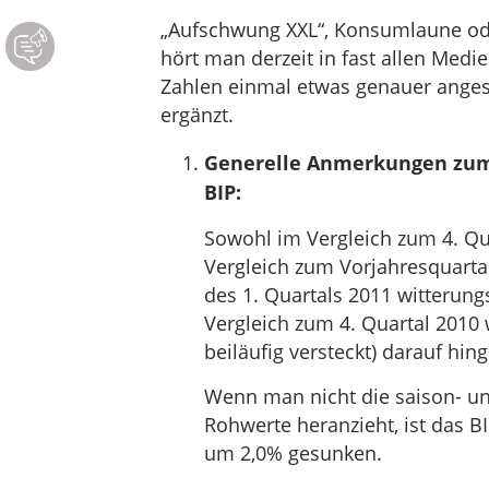
„Aufschwung XXL“, Konsumlaune ode
hört man derzeit in fast allen Medi
Zahlen einmal etwas genauer angesc
ergänzt.
Generelle Anmerkungen zum 
BIP:
Sowohl im Vergleich zum 4. Qu
Vergleich zum Vorjahresquarta
des 1. Quartals 2011 witterung
Vergleich zum 4. Quartal 201
beiläufig versteckt) darauf hin
Wenn man nicht die saison- un
Rohwerte heranzieht, ist das B
um 2,0% gesunken.