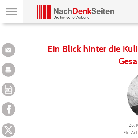
Ein Blick hinter die Ku
Gesa
26. 
Ein Art