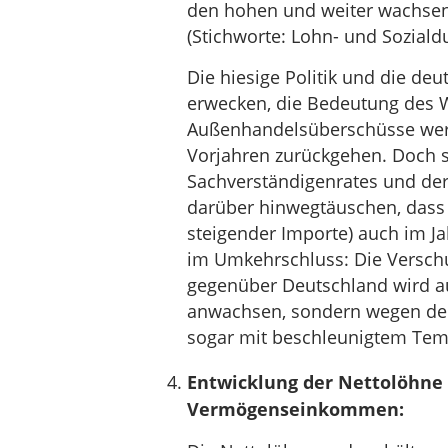
den hohen und weiter wachse
(Stichworte: Lohn- und Sozial
Die hiesige Politik und die d
erwecken, die Bedeutung des 
Außenhandelsüberschüsse wer
Vorjahren zurückgehen. Doch s
Sachverständigenrates und der
darüber hinwegtäuschen, dass 
steigender Importe) auch im Ja
im Umkehrschluss: Die Verschu
gegenüber Deutschland wird au
anwachsen, sondern wegen de
sogar mit beschleunigtem Tem
Entwicklung der Nettolöhne 
Vermögenseinkommen: