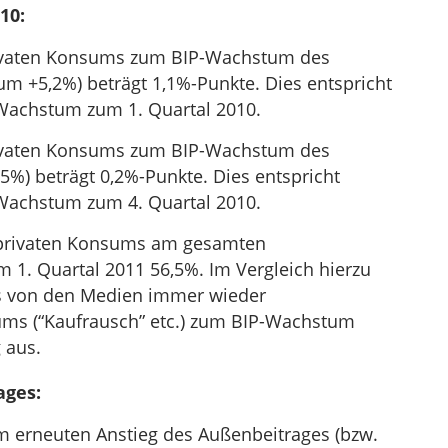
10:
ivaten Konsums zum BIP-Wachstum des
m +5,2%) beträgt 1,1%-Punkte. Dies entspricht
Wachstum zum 1. Quartal 2010.
ivaten Konsums zum BIP-Wachstum des
%) beträgt 0,2%-Punkte. Dies entspricht
Wachstum zum 4. Quartal 2010.
s privaten Konsums am gesamten
m 1. Quartal 2011 56,5%. Im Vergleich hierzu
es von den Medien immer wieder
ums (“Kaufrausch” etc.) zum BIP-Wachstum
 aus.
ages:
 erneuten Anstieg des Außenbeitrages (bzw.