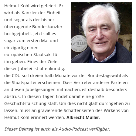
Helmut Kohl wird gefeiert. Er
wird als Kanzler der Einheit
und sogar als der bisher
überragende Bundeskanzler
hochgejubelt. Jetzt soll es
sogar zum ersten Mal und
einzigartig einen
europäischen Staatsakt für
ihn geben. Eines der Ziele
dieser Jubelei ist offenkundig:
die CDU soll dreieinhalb Monate vor der Bundestagswahl als
die Staatspartei erscheinen. Dass Vertreter anderer Parteien
an diesen Jubelgesängen mitmachen, ist deshalb besonders
abstrus. In diesen Tagen findet damit eine große
Geschichtsfälschung statt. Um dies nicht glatt durchgehen zu
lassen, muss an gravierende Schattenseiten des Wirkens von
Helmut Kohl erinnert werden.
Albrecht Müller
.
Dieser Beitrag ist auch als Audio-Podcast verfügbar.