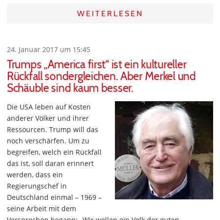
WEITERLESEN
24. Januar 2017 um 15:45
Trumps „America first“ ist ein kultureller
Rückfall sondergleichen. Aber Merkel und
Schäuble sind kaum besser.
Die USA leben auf Kosten
anderer Völker und ihrer
Ressourcen. Trump will das
noch verschärfen. Um zu
begreifen, welch ein Rückfall
das ist, soll daran erinnert
werden, dass ein
Regierungschef in
Deutschland einmal – 1969 –
seine Arbeit mit dem
Versprechen begann: „Wir wollen ein Volk der guten