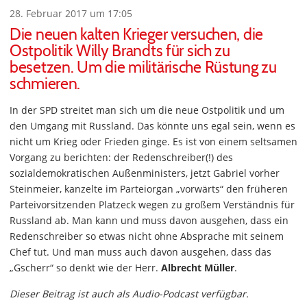
28. Februar 2017 um 17:05
Die neuen kalten Krieger versuchen, die
Ostpolitik Willy Brandts für sich zu
besetzen. Um die militärische Rüstung zu
schmieren.
In der SPD streitet man sich um die neue Ostpolitik und um
den Umgang mit Russland. Das könnte uns egal sein, wenn es
nicht um Krieg oder Frieden ginge. Es ist von einem seltsamen
Vorgang zu berichten: der Redenschreiber(!) des
sozialdemokratischen Außenministers, jetzt Gabriel vorher
Steinmeier, kanzelte im Parteiorgan „vorwärts“ den früheren
Parteivorsitzenden Platzeck wegen zu großem Verständnis für
Russland ab. Man kann und muss davon ausgehen, dass ein
Redenschreiber so etwas nicht ohne Absprache mit seinem
Chef tut. Und man muss auch davon ausgehen, dass das
„Gscherr“ so denkt wie der Herr.
Albrecht Müller
.
Dieser Beitrag ist auch als Audio-Podcast verfügbar.