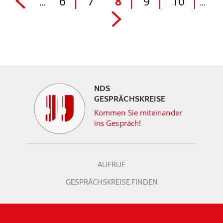
6
7
8
9
10
...
...
NDS
GESPRÄCHSKREISE
Kommen Sie miteinander
ins Gespräch!
AUFRUF
GESPRÄCHSKREISE FINDEN