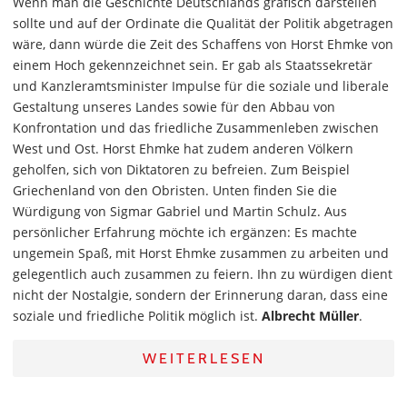
Wenn man die Geschichte Deutschlands grafisch darstellen
sollte und auf der Ordinate die Qualität der Politik abgetragen
wäre, dann würde die Zeit des Schaffens von Horst Ehmke von
einem Hoch gekennzeichnet sein. Er gab als Staatssekretär
und Kanzleramtsminister Impulse für die soziale und liberale
Gestaltung unseres Landes sowie für den Abbau von
Konfrontation und das friedliche Zusammenleben zwischen
West und Ost. Horst Ehmke hat zudem anderen Völkern
geholfen, sich von Diktatoren zu befreien. Zum Beispiel
Griechenland von den Obristen. Unten finden Sie die
Würdigung von Sigmar Gabriel und Martin Schulz. Aus
persönlicher Erfahrung möchte ich ergänzen: Es machte
ungemein Spaß, mit Horst Ehmke zusammen zu arbeiten und
gelegentlich auch zusammen zu feiern. Ihn zu würdigen dient
nicht der Nostalgie, sondern der Erinnerung daran, dass eine
soziale und friedliche Politik möglich ist.
Albrecht Müller
.
WEITERLESEN