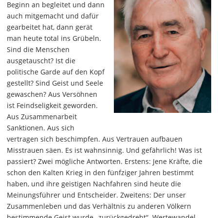
Beginn an begleitet und dann
auch mitgemacht und dafür
gearbeitet hat, dann gerät
man heute total ins Grübeln.
Sind die Menschen
ausgetauscht? Ist die
politische Garde auf den Kopf
gestellt? Sind Geist und Seele
gewaschen? Aus Versöhnen
ist Feindseligkeit geworden.
Aus Zusammenarbeit
Sanktionen. Aus sich
vertragen sich beschimpfen. Aus Vertrauen aufbauen
Misstrauen säen. Es ist wahnsinnig. Und gefährlich! Was ist
passiert? Zwei mögliche Antworten. Erstens: Jene Kräfte, die
schon den Kalten Krieg in den fünfziger Jahren bestimmt
haben, und ihre geistigen Nachfahren sind heute die
Meinungsführer und Entscheider. Zweitens: Der unser
Zusammenleben und das Verhältnis zu anderen Völkern
bestimmende Geist wurde „zurückgedreht“. Wertewandel