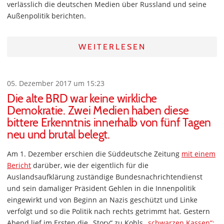
verlässlich die deutschen Medien über Russland und seine
Außenpolitik berichten.
WEITERLESEN
05. Dezember 2017 um 15:23
Die alte BRD war keine wirkliche
Demokratie. Zwei Medien haben diese
bittere Erkenntnis innerhalb von fünf Tagen
neu und brutal belegt.
Am 1. Dezember erschien die Süddeutsche Zeitung
mit einem
Bericht
darüber, wie der eigentlich für die
Auslandsaufklärung zuständige Bundesnachrichtendienst
und sein damaliger Präsident Gehlen in die Innenpolitik
eingewirkt und von Beginn an Nazis geschützt und Linke
verfolgt und so die Politik nach rechts getrimmt hat. Gestern
Abend lief im Ersten die „Story“ zu Kohls
„schwarzen Kassen“: