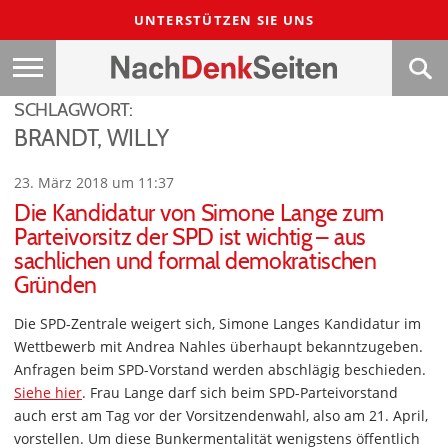
UNTERSTÜTZEN SIE UNS
SCHLAGWORT:
BRANDT, WILLY
23. März 2018 um 11:37
Die Kandidatur von Simone Lange zum
Parteivorsitz der SPD ist wichtig – aus
sachlichen und formal demokratischen
Gründen
Die SPD-Zentrale weigert sich, Simone Langes Kandidatur im
Wettbewerb mit Andrea Nahles überhaupt bekanntzugeben.
Anfragen beim SPD-Vorstand werden abschlägig beschieden.
Siehe hier
. Frau Lange darf sich beim SPD-Parteivorstand
auch erst am Tag vor der Vorsitzendenwahl, also am 21. April,
vorstellen. Um diese Bunkermentalität wenigstens öffentlich