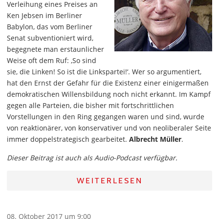
Verleihung eines Preises an
Ken Jebsen im Berliner
Babylon, das vom Berliner
Senat subventioniert wird,
begegnete man erstaunlicher
Weise oft dem Ruf: ‚So sind
sie, die Linken! So ist die Linkspartei!‘. Wer so argumentiert,
hat den Ernst der Gefahr für die Existenz einer einigermaßen
demokratischen Willensbildung noch nicht erkannt. Im Kampf
gegen alle Parteien, die bisher mit fortschrittlichen
Vorstellungen in den Ring gegangen waren und sind, wurde
von reaktionärer, von konservativer und von neoliberaler Seite
immer doppelstrategisch gearbeitet.
Albrecht Müller
.
Dieser Beitrag ist auch als Audio-Podcast verfügbar.
WEITERLESEN
08. Oktober 2017 um 9:00