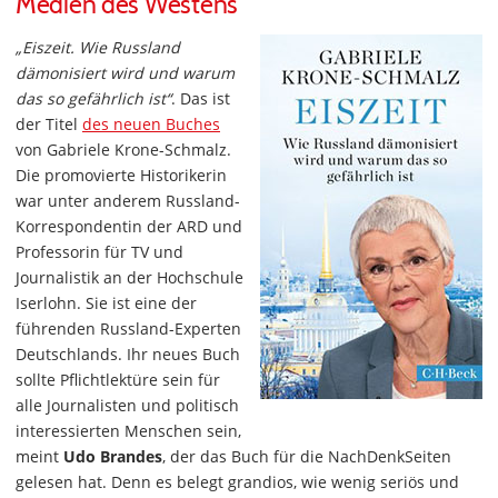
Medien des Westens
„Eiszeit. Wie Russland
dämonisiert wird und warum
das so gefährlich ist“
. Das ist
der Titel
des neuen Buches
von Gabriele Krone-Schmalz.
Die promovierte Historikerin
war unter anderem Russland-
Korrespondentin der ARD und
Professorin für TV und
Journalistik an der Hochschule
Iserlohn. Sie ist eine der
führenden Russland-Experten
Deutschlands. Ihr neues Buch
sollte Pflichtlektüre sein für
alle Journalisten und politisch
interessierten Menschen sein,
meint
Udo Brandes
, der das Buch für die NachDenkSeiten
gelesen hat. Denn es belegt grandios, wie wenig seriös und