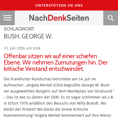
UNTERSTÜTZEN SIE UNS
SCHLAGWORT:
BUSH, GEORGE W.
15. Juli 2006 um 9:04
Offenbar sitzen wir auf einer schiefen
Ebene. Wir nehmen Zumutungen hin. Der
kritische Verstand entschwindet.
Die Frankfurter Rundschau berichtete am 14. Juli im
Aufmacher: „Angela Merkel (CDU) begrüßte George W. Bush
vor ausgewählten Bürgern auf dem Marktplatz von Stralsund.“
– Das ist wie zu Zeiten der DDR. Es ist sogar schlimmer als z.B.
in Erfurt 1970 anläßlich des Besuchs von Willy Brandt. Wo
bleibt der Protest? Wo bleibt die breite kritische
Kommentierung? Angela Merkel kommentiert auf ihre Weise: