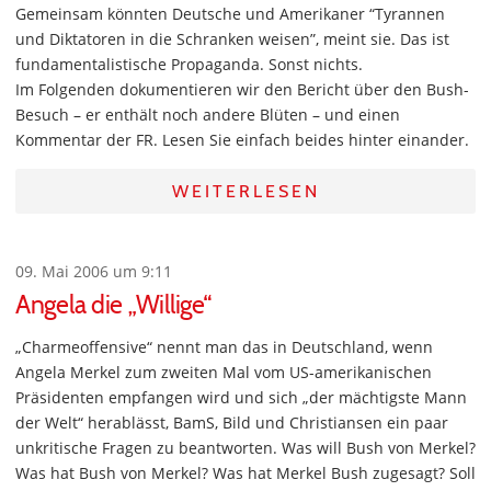
Gemeinsam könnten Deutsche und Amerikaner “Tyrannen
und Diktatoren in die Schranken weisen”, meint sie. Das ist
fundamentalistische Propaganda. Sonst nichts.
Im Folgenden dokumentieren wir den Bericht über den Bush-
Besuch – er enthält noch andere Blüten – und einen
Kommentar der FR. Lesen Sie einfach beides hinter einander.
WEITERLESEN
09. Mai 2006 um 9:11
Angela die „Willige“
„Charmeoffensive“ nennt man das in Deutschland, wenn
Angela Merkel zum zweiten Mal vom US-amerikanischen
Präsidenten empfangen wird und sich „der mächtigste Mann
der Welt“ herablässt, BamS, Bild und Christiansen ein paar
unkritische Fragen zu beantworten. Was will Bush von Merkel?
Was hat Bush von Merkel? Was hat Merkel Bush zugesagt? Soll