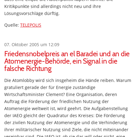
Kritikpunkte sind allerdings nicht neu und ihre
Lösungsvorschläge dürftig.
Quelle:
TELEPOLIS
07. Oktober 2005 um 12:09
Friedensnobelpreis an el Baradei und an die
Atomenergie-Behörde, ein Signal in die
falsche Richtung
Die Atomlobby wird sich insgeheim die Hände reiben. Warum
gratuliert gerade der für Energie zuständige
Wirtschaftsminister Clement? Eine Organisation, deren
Auftrag die Förderung der friedlichen Nutzung der
Atomenergie weltweit ist, wird geehrt. Die Aufgabenstellung
der IAEO gleicht der Quadratur des Kreises: Die Förderung
der zivilen Nutzung der Atomenergie und die Verhinderung
ihrer militärischer Nutzung sind Ziele, die nicht miteinander
vereinbar sind. Die IAEO ist, ob sie das will oder nicht, eine