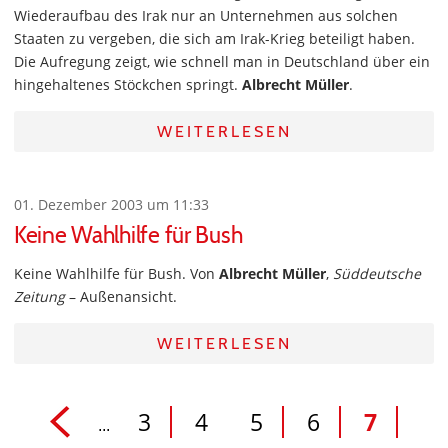
Wiederaufbau des Irak nur an Unternehmen aus solchen
Staaten zu vergeben, die sich am Irak-Krieg beteiligt haben.
Die Aufregung zeigt, wie schnell man in Deutschland über ein
hingehaltenes Stöckchen springt.
Albrecht Müller
.
WEITERLESEN
01. Dezember 2003 um 11:33
Keine Wahlhilfe für Bush
Keine Wahlhilfe für Bush. Von
Albrecht Müller
,
Süddeutsche
Zeitung
– Außenansicht.
WEITERLESEN
3
4
5
6
7
...