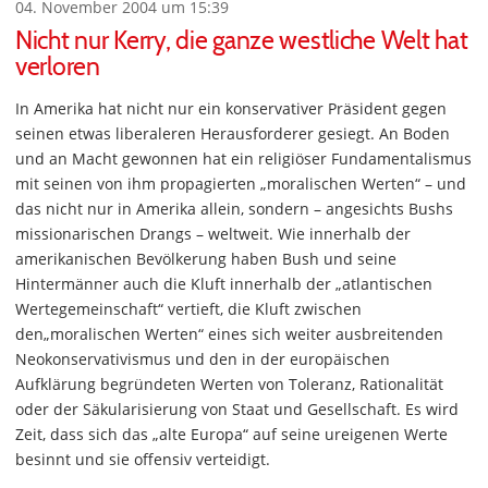
04. November 2004 um 15:39
Nicht nur Kerry, die ganze westliche Welt hat
verloren
In Amerika hat nicht nur ein konservativer Präsident gegen
seinen etwas liberaleren Herausforderer gesiegt. An Boden
und an Macht gewonnen hat ein religiöser Fundamentalismus
mit seinen von ihm propagierten „moralischen Werten“ – und
das nicht nur in Amerika allein, sondern – angesichts Bushs
missionarischen Drangs – weltweit. Wie innerhalb der
amerikanischen Bevölkerung haben Bush und seine
Hintermänner auch die Kluft innerhalb der „atlantischen
Wertegemeinschaft“ vertieft, die Kluft zwischen
den„moralischen Werten“ eines sich weiter ausbreitenden
Neokonservativismus und den in der europäischen
Aufklärung begründeten Werten von Toleranz, Rationalität
oder der Säkularisierung von Staat und Gesellschaft. Es wird
Zeit, dass sich das „alte Europa“ auf seine ureigenen Werte
besinnt und sie offensiv verteidigt.