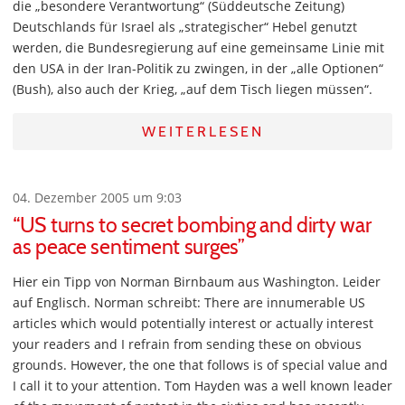
die „besondere Verantwortung“ (Süddeutsche Zeitung)
Deutschlands für Israel als „strategischer“ Hebel genutzt
werden, die Bundesregierung auf eine gemeinsame Linie mit
den USA in der Iran-Politik zu zwingen, in der „alle Optionen“
(Bush), also auch der Krieg, „auf dem Tisch liegen müssen“.
WEITERLESEN
04. Dezember 2005 um 9:03
“US turns to secret bombing and dirty war
as peace sentiment surges”
Hier ein Tipp von Norman Birnbaum aus Washington. Leider
auf Englisch. Norman schreibt: There are innumerable US
articles which would potentially interest or actually interest
your readers and I refrain from sending these on obvious
grounds. However, the one that follows is of special value and
I call it to your attention. Tom Hayden was a well known leader