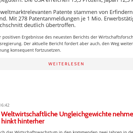
r weltmarktrelevanten Patente stammen von Erfindern
nd. Mit 278 Patentanmeldungen je 1 Mio. Erwerbstäti
hschnitt deutlich übertroffen.
r positiven Ergebnisse des neuesten Berichts der Wirtschaftsforsc
regierung. Der aktuelle Bericht fordert aber auch, den Weg weitere
hung konsequent fortzusetzen.
WEITERLESEN
16:42
 Weltwirtschaftliche Ungleichgewichte nehme
hinkt hinterher
sich das Wirtschaftswachstum in den kommenden zwei Jahren in d