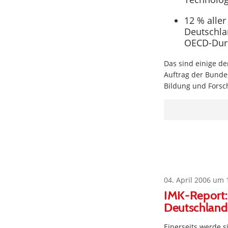
12 % alle
Deutschla
OECD-Durc
Das sind einige de
Auftrag der Bundes
Bildung und Forsc
04. April 2006 um 
IMK-Report:
Deutschland 
Einerseits werde 