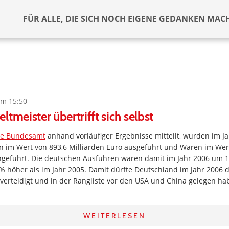
FÜR ALLE, DIE SICH NOCH EIGENE GEDANKEN MAC
um 15:50
tmeister übertrifft sich selbst
che Bundesamt
anhand vorläufiger Ergebnisse mitteilt, wurden im J
 im Wert von 893,6 Milliarden Euro ausgeführt und Waren im Wer
ingeführt. Die deutschen Ausfuhren waren damit im Jahr 2006 um 
 höher als im Jahr 2005. Damit dürfte Deutschland im Jahr 2006 de
 verteidigt und in der Rangliste vor den USA und China gelegen h
WEITERLESEN