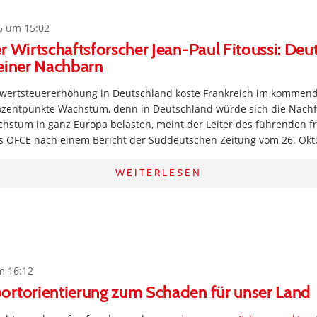
6 um 15:02
r Wirtschaftsforscher Jean-Paul Fitoussi: Deu
einer Nachbarn
wertsteuererhöhung in Deutschland koste Frankreich im kommend
ozentpunkte Wachstum, denn in Deutschland würde sich die Nac
hstum in ganz Europa belasten, meint der Leiter des führenden f
uts OFCE nach einem Bericht der Süddeutschen Zeitung vom 26. Okt
WEITERLESEN
m 16:12
ortorientierung zum Schaden für unser Land