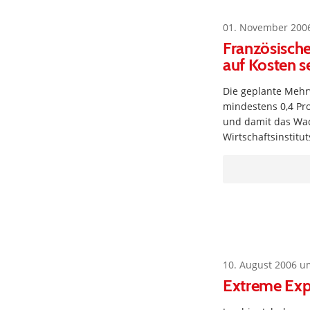
01. November 200
Französische
auf Kosten s
Die geplante Mehr
mindestens 0,4 Pr
und damit das Wac
Wirtschaftsinstit
10. August 2006 u
Extreme Exp