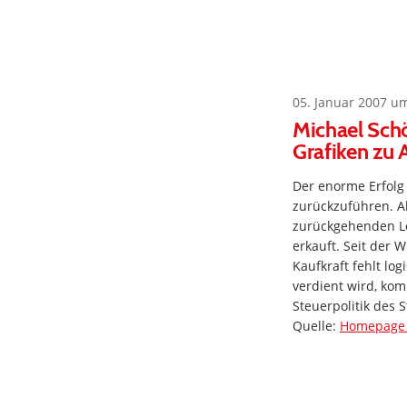
05. Januar 2007 u
Michael Sch
Grafiken zu
Der enorme Erfolg 
zurückzuführen. Ab
zurückgehenden L
erkauft. Seit der 
Kaufkraft fehlt lo
verdient wird, ko
Steuerpolitik des S
Quelle:
Homepage 