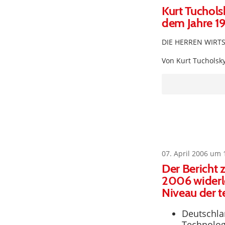
Kurt Tuchols
dem Jahre 1
DIE HERREN WIRT
Von Kurt Tucholsk
07. April 2006 um 
Der Bericht 
2006 widerl
Niveau der t
Deutschlan
Technologi