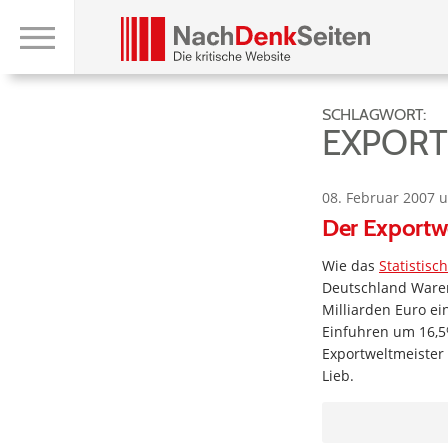
SCHLAGWORT:
EXPORT
08. Februar 2007 
Der Exportwel
Wie das
Statistis
Deutschland Waren
Milliarden Euro e
Einfuhren um 16,5%
Exportweltmeister
Lieb.