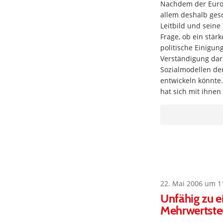
Nachdem der Europ
allem deshalb gesc
Leitbild und seine
Frage, ob ein stärk
politische Einigun
Verständigung dar
Sozialmodellen de
entwickeln könnte.
hat sich mit ihnen
22. Mai 2006 um 1
Unfähig zu e
Mehrwertste