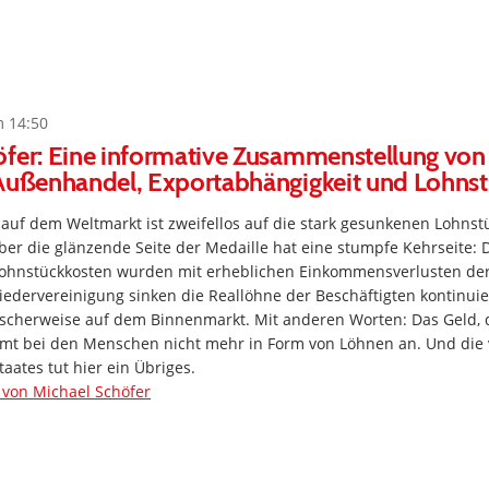
m 14:50
öfer: Eine informative Zusammenstellung von
 Außenhandel, Exportabhängigkeit und Lohns
auf dem Weltmarkt ist zweifellos auf die stark gesunkenen Lohnst
er die glänzende Seite der Medaille hat eine stumpfe Kehrseite: 
ohnstückkosten wurden mit erheblichen Einkommensverlusten de
Wiedervereinigung sinken die Reallöhne der Beschäftigten kontinuie
gischerweise auf dem Binnenmarkt. Mit anderen Worten: Das Geld, 
mmt bei den Menschen nicht mehr in Form von Löhnen an. Und die 
taates tut hier ein Übriges.
von Michael Schöfer