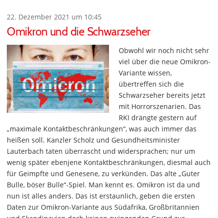
22. Dezember 2021 um 10:45
Omikron und die Schwarzseher
Obwohl wir noch nicht sehr
viel über die neue Omikron-
Variante wissen,
übertreffen sich die
Schwarzseher bereits jetzt
mit Horrorszenarien. Das
RKI drängte gestern auf
„maximale Kontaktbeschränkungen“, was auch immer das
heißen soll. Kanzler Scholz und Gesundheitsminister
Lauterbach taten überrascht und widersprachen; nur um
wenig später ebenjene Kontaktbeschränkungen, diesmal auch
für Geimpfte und Genesene, zu verkünden. Das alte „Guter
Bulle, böser Bulle“-Spiel. Man kennt es. Omikron ist da und
nun ist alles anders. Das ist erstaunlich, geben die ersten
Daten zur Omikron-Variante aus Südafrika, Großbritannien