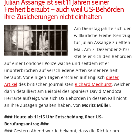
Julian Assange ist seit 11 Jahren seiner
Freiheit beraubt – auch weil US-Behörden
ihre Zusicherungen nicht einhalten
Am Dienstag jährte sich der
willkürliche Freiheitsentzug
für Julian Assange zu elften
Mal. Am 7. Dezember 2010
stellte er sich den Behörden
auf einer Londoner Polizeiwache und seitdem ist er
ununterbrochen auf verschiedene Arten seiner Freiheit
beraubt. Vor einigen Tagen erschien auf Englisch
dieser
Artikel
des britischen Journalisten
Richard Medhurst
, welcher
darin detailliert am Beispiel des Spaniers David Mendoza
Herrarte aufzeigt, wie sich US-Behörden in dessen Fall nicht
an ihre Zusagen gehalten haben. Von
Moritz Müller
.
### Heute ab 11:15 Uhr Entscheidung über US-
Berufungsantrag ###
### Gestern Abend wurde bekannt, dass die Richter am