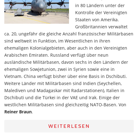
in 80 Ländern unter der
Kontrolle der Vereinigten
Staaten von Amerika.
Großbritannien verwaltet
ca. 20, ungefähr die gleiche Anzahl französischer Militärbasen
sind weltweit in Funktion, im Wesentlichen in ihren
ehemaligen Kolonialgebieten, aber auch in den Vereinigten
Arabischen Emiraten. Russland verfügt über neun
ausländische Militärbasen, davon sechs in den Ländern der
ehemaligen Sowjetunion, zwei in Syrien sowie eine in
Vietnam. China verfügt bisher über eine Basis in Dschibuti.
Weitere Länder mit Militärbasen sind Indien (Seychellen,
Malediven und Madagaskar mit Radarstationen), Italien in
Dschibuti und die Türkei in der VAE und Irak. Einige der
westlichen Militärbasen sind gleichzeitig NATO-Basen. Von
Reiner Braun
.
WEITERLESEN