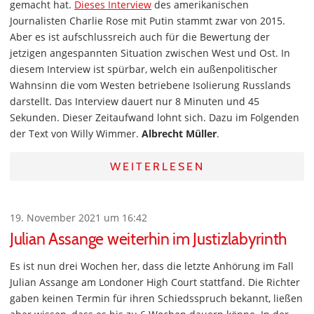
gemacht hat.
Dieses Interview
des amerikanischen
Journalisten Charlie Rose mit Putin stammt zwar von 2015.
Aber es ist aufschlussreich auch für die Bewertung der
jetzigen angespannten Situation zwischen West und Ost. In
diesem Interview ist spürbar, welch ein außenpolitischer
Wahnsinn die vom Westen betriebene Isolierung Russlands
darstellt. Das Interview dauert nur 8 Minuten und 45
Sekunden. Dieser Zeitaufwand lohnt sich. Dazu im Folgenden
der Text von Willy Wimmer.
Albrecht Müller
.
WEITERLESEN
19. November 2021 um 16:42
Julian Assange weiterhin im Justizlabyrinth
Es ist nun drei Wochen her, dass die letzte Anhörung im Fall
Julian Assange am Londoner High Court stattfand. Die Richter
gaben keinen Termin für ihren Schiedsspruch bekannt, ließen