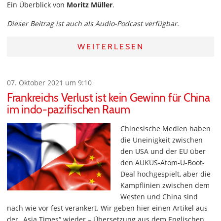
Ein Überblick von
Moritz Müller
.
Dieser Beitrag ist auch als Audio-Podcast verfügbar.
WEITERLESEN
07. Oktober 2021 um 9:10
Frankreichs Verlust ist kein Gewinn für China
im indo-pazifischen Raum
Chinesische Medien haben
die Uneinigkeit zwischen
den USA und der EU über
den AUKUS-Atom-U-Boot-
Deal hochgespielt, aber die
Kampflinien zwischen dem
Westen und China sind
nach wie vor fest verankert. Wir geben hier einen Artikel aus
der „Asia Times“ wieder – Übersetzung aus dem Englischen