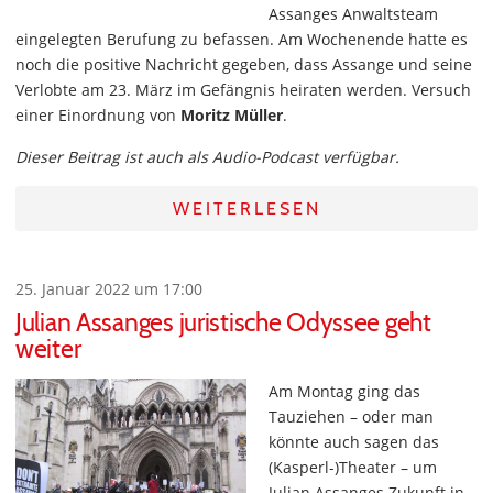
Assanges Anwaltsteam
eingelegten Berufung zu befassen. Am Wochenende hatte es
noch die positive Nachricht gegeben, dass Assange und seine
Verlobte am 23. März im Gefängnis heiraten werden. Versuch
einer Einordnung von
Moritz Müller
.
Dieser Beitrag ist auch als Audio-Podcast verfügbar.
WEITERLESEN
25. Januar 2022 um 17:00
Julian Assanges juristische Odyssee geht
weiter
Am Montag ging das
Tauziehen – oder man
könnte auch sagen das
(Kasperl-)Theater – um
Julian Assanges Zukunft in