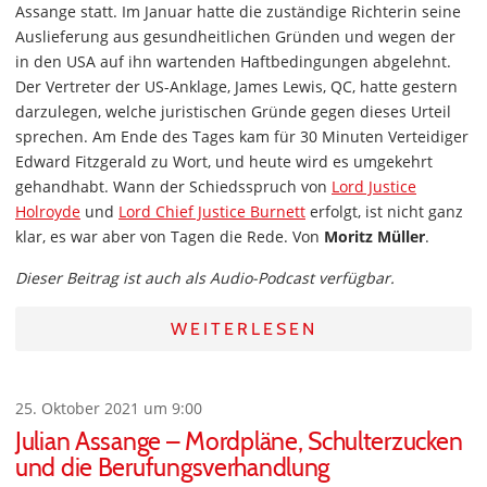
Assange statt. Im Januar hatte die zuständige Richterin seine
Auslieferung aus gesundheitlichen Gründen und wegen der
in den USA auf ihn wartenden Haftbedingungen abgelehnt.
Der Vertreter der US-Anklage, James Lewis, QC, hatte gestern
darzulegen, welche juristischen Gründe gegen dieses Urteil
sprechen. Am Ende des Tages kam für 30 Minuten Verteidiger
Edward Fitzgerald zu Wort, und heute wird es umgekehrt
gehandhabt. Wann der Schiedsspruch von
Lord Justice
Holroyde
und
Lord Chief Justice Burnett
erfolgt, ist nicht ganz
klar, es war aber von Tagen die Rede. Von
Moritz Müller
.
Dieser Beitrag ist auch als Audio-Podcast verfügbar.
WEITERLESEN
25. Oktober 2021 um 9:00
Julian Assange – Mordpläne, Schulterzucken
und die Berufungsverhandlung