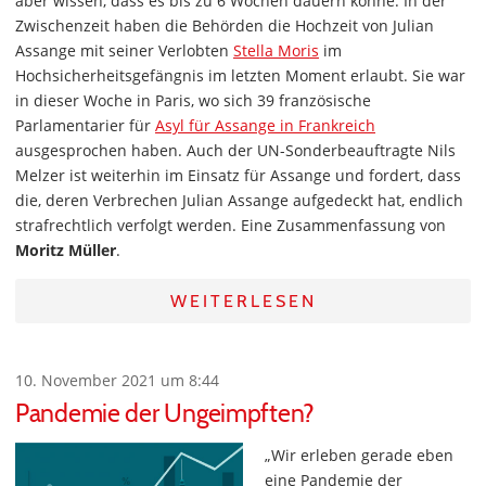
aber wissen, dass es bis zu 6 Wochen dauern könne. In der
Zwischenzeit haben die Behörden die Hochzeit von Julian
Assange mit seiner Verlobten
Stella Moris
im
Hochsicherheitsgefängnis im letzten Moment erlaubt. Sie war
in dieser Woche in Paris, wo sich 39 französische
Parlamentarier für
Asyl für Assange in Frankreich
ausgesprochen haben. Auch der UN-Sonderbeauftragte Nils
Melzer ist weiterhin im Einsatz für Assange und fordert, dass
die, deren Verbrechen Julian Assange aufgedeckt hat, endlich
strafrechtlich verfolgt werden. Eine Zusammenfassung von
Moritz Müller
.
WEITERLESEN
10. November 2021 um 8:44
Pandemie der Ungeimpften?
„Wir erleben gerade eben
eine Pandemie der