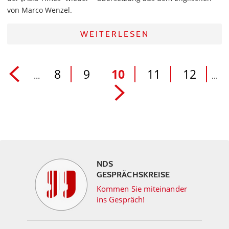
von Marco Wenzel.
WEITERLESEN
8
9
10
11
12
...
...
NDS
GESPRÄCHSKREISE
Kommen Sie miteinander
ins Gespräch!