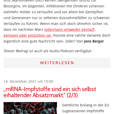
und Skandinavien doch keinen zwingenden Grund zur
Besorgnis. Im Gegenteil. Infektionen mit Omikron scheinen
vielmehr milder zu verlaufen und vor allem bei Geimpften
und Genesenen nur in seltenen Ausnahmefällen zu schweren
Verläufen zu führen. Wenn man sich doch ohnehin sicher ist,
dass im nächsten März
jedermann entweder geimpft,
genesen oder gestorben sei
, müsste eine solche Variante doch
eigentlich eine gute Nachricht sein. Oder? Von
Jens Berger
Dieser Beitrag ist auch als Audio-Podcast verfügbar.
WEITERLESEN
14. Dezember 2021 um 10:00
„mRNA-Impfstoffe sind ein sich selbst
erhaltender Absatzmarkt.“ (2/3)
Sämtliche bislang in der EU
zugelassenen Impfstoffe