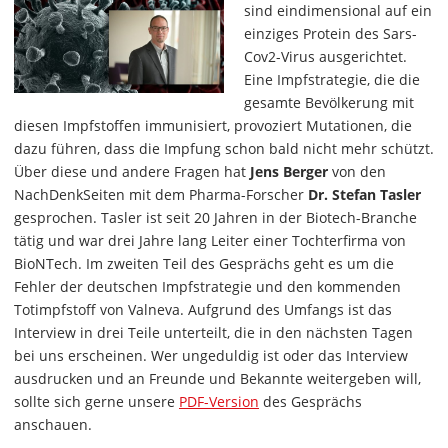
sind eindimensional auf ein
einziges Protein des Sars-
Cov2-Virus ausgerichtet.
Eine Impfstrategie, die die
gesamte Bevölkerung mit
diesen Impfstoffen immunisiert, provoziert Mutationen, die
dazu führen, dass die Impfung schon bald nicht mehr schützt.
Über diese und andere Fragen hat
Jens Berger
von den
NachDenkSeiten mit dem Pharma-Forscher
Dr. Stefan Tasler
gesprochen. Tasler ist seit 20 Jahren in der Biotech-Branche
tätig und war drei Jahre lang Leiter einer Tochterfirma von
BioNTech. Im zweiten Teil des Gesprächs geht es um die
Fehler der deutschen Impfstrategie und den kommenden
Totimpfstoff von Valneva. Aufgrund des Umfangs ist das
Interview in drei Teile unterteilt, die in den nächsten Tagen
bei uns erscheinen. Wer ungeduldig ist oder das Interview
ausdrucken und an Freunde und Bekannte weitergeben will,
sollte sich gerne unsere
PDF-Version
des Gesprächs
anschauen.