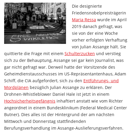
Die designierte
Friedensnobelpreisträgerin
Maria Ressa
wurde im April
2019 danach gefragt, was
sie von der eine Woche
vorher erfolgten Verhaftung
von Julian Assange hält. Sie
quittierte die Frage mit einem
Schulterzucken
und verstieg
sich zu der Behauptung, Assange sei gar kein Journalist, was
gar nicht gefragt war. Derweil hatte der Vorsitzende des
Geheimdienstausschusses im US-Repräsentantenhaus, Adam
Schiff, die CIA aufgefordert, sich zu den
Entführungs- und
Mordplänen
bezüglich Julian Assange zu erklären. Der
Drohnen-Whistleblower Daniel Hale ist jetzt in einem
Hochsicherheitsgefängnis
inhaftiert anstatt wie vom Richter
angeordnet in einem Bundesklinikum (Federal Medical Center
Butner). Dies alles ist der Hintergrund der am nächsten
Mittwoch und Donnerstag stattfindenden
Berufungsverhandlung im Assange-Auslieferungsverfahren.