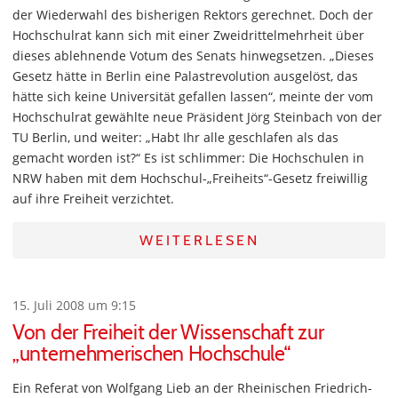
der Wiederwahl des bisherigen Rektors gerechnet. Doch der
Hochschulrat kann sich mit einer Zweidrittelmehrheit über
dieses ablehnende Votum des Senats hinwegsetzen. „Dieses
Gesetz hätte in Berlin eine Palastrevolution ausgelöst, das
hätte sich keine Universität gefallen lassen“, meinte der vom
Hochschulrat gewählte neue Präsident Jörg Steinbach von der
TU Berlin, und weiter: „Habt Ihr alle geschlafen als das
gemacht worden ist?“ Es ist schlimmer: Die Hochschulen in
NRW haben mit dem Hochschul-„Freiheits“-Gesetz freiwillig
auf ihre Freiheit verzichtet.
WEITERLESEN
15. Juli 2008 um 9:15
Von der Freiheit der Wissenschaft zur
„unternehmerischen Hochschule“
Ein Referat von Wolfgang Lieb an der Rheinischen Friedrich-