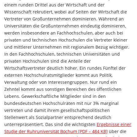
einem runden Drittel aus der Wirtschaft und der
Wissenschaft rekrutiert, wobei auf Seiten der Wirtschaft die
Vertreter von Großunternehmen dominieren. Während an
Universitäten die Großunternehmen eindeutig dominieren,
werden insbesondere an Fachhochschulen, aber auch bei
privaten und technischen Hochschulen die Vertreter kleiner
und mittlerer Unternehmen mit regionalem Bezug wichtiger.
In den Fachhochschulen, technischen Universitäten und
privaten Hochschulen sind die Anteile der
Wirtschaftsvertreter deutlich höher. Ein rundes Fünftel der
externen Hochschulratsmitglieder kommt aus Politik,
Verwaltung oder von Interessengruppen. Nur rund ein
Zehntel kommt aus sonstigen Bereichen des öffentlichen
Lebens. Gewerkschaftliche Mitglieder sind in den
bundesdeutschen Hochschulräten mit nur 3% marginal
vertreten und damit ihrem gesellschaftspolitischen
Stellenwert als Sozialpartner entsprechend deutlich
unterrepräsentiert. Das sind die wichtigsten
Ergebnisse einer
Studie der Ruhruniversität Bochum [PDF – 484 KB]
über die