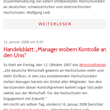
Zusammensetzung von extern (mit)besetzten Hochschulräten
an deutschen, schweizerischen und österreichischen
Hochschulen. Wolfgang Lieb
WEITERLESEN
16. Januar 2008 um 9:29
Handelsblatt: „Manager erobern Kontrolle an
den Unis“
So titelt am Freitag, den 12. Oktober 2007 das
Wirtschaftsblatt
:
„Die deutsche Wirtschaft gewinnt an Hochschulen mehr und
mehr Einfluss: In den neu entstehenden Hochschulräten
stellen Manager bereits ein Drittel aller Mitglieder. Von den
Vorsitzenden dieser Kontrollgremien kommt sogar fast jeder
zweite aus der Wirtschaft. Für die Hochschulen ein
Engagement mit Zukunft.“
Am (nicht am selben Tag, sondern) 16. Januar 2008 berichtet
die
Frankfurter Rundschau
: „Mitarbeiter fühlen sich