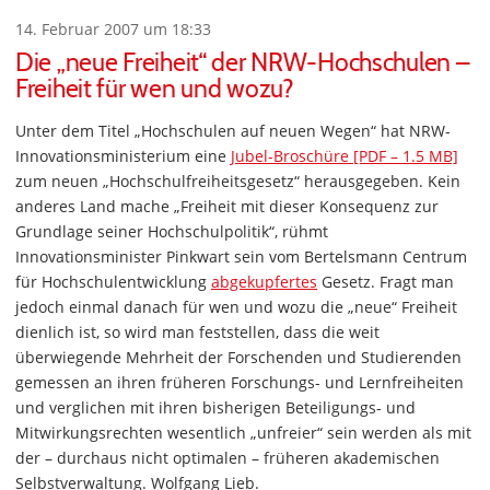
14. Februar 2007 um 18:33
Die „neue Freiheit“ der NRW-Hochschulen –
Freiheit für wen und wozu?
Unter dem Titel „Hochschulen auf neuen Wegen“ hat NRW-
Innovationsministerium eine
Jubel-Broschüre [PDF – 1.5 MB]
zum neuen „Hochschulfreiheitsgesetz“ herausgegeben. Kein
anderes Land mache „Freiheit mit dieser Konsequenz zur
Grundlage seiner Hochschulpolitik“, rühmt
Innovationsminister Pinkwart sein vom Bertelsmann Centrum
für Hochschulentwicklung
abgekupfertes
Gesetz. Fragt man
jedoch einmal danach für wen und wozu die „neue“ Freiheit
dienlich ist, so wird man feststellen, dass die weit
überwiegende Mehrheit der Forschenden und Studierenden
gemessen an ihren früheren Forschungs- und Lernfreiheiten
und verglichen mit ihren bisherigen Beteiligungs- und
Mitwirkungsrechten wesentlich „unfreier“ sein werden als mit
der – durchaus nicht optimalen – früheren akademischen
Selbstverwaltung. Wolfgang Lieb.