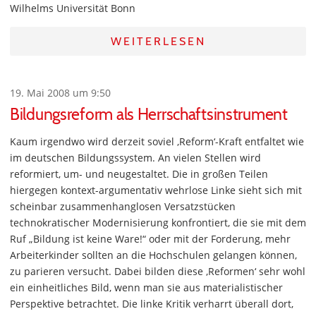
Wilhelms Universität Bonn
WEITERLESEN
19. Mai 2008 um 9:50
Bildungsreform als Herrschaftsinstrument
Kaum irgendwo wird derzeit soviel ‚Reform‘-Kraft entfaltet wie
im deutschen Bildungssystem. An vielen Stellen wird
reformiert, um- und neugestaltet. Die in großen Teilen
hiergegen kontext-argumentativ wehrlose Linke sieht sich mit
scheinbar zusammenhanglosen Versatzstücken
technokratischer Modernisierung konfrontiert, die sie mit dem
Ruf „Bildung ist keine Ware!“ oder mit der Forderung, mehr
Arbeiterkinder sollten an die Hochschulen gelangen können,
zu parieren versucht. Dabei bilden diese ‚Reformen‘ sehr wohl
ein einheitliches Bild, wenn man sie aus materialistischer
Perspektive betrachtet. Die linke Kritik verharrt überall dort,