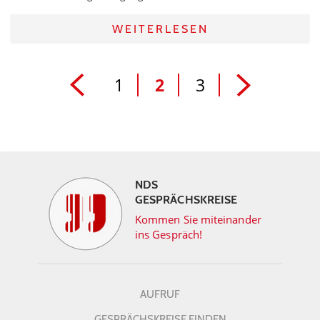
WEITERLESEN
1
2
3
NDS
GESPRÄCHSKREISE
Kommen Sie miteinander
ins Gespräch!
AUFRUF
GESPRÄCHSKREISE FINDEN