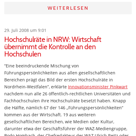
WEITERLESEN
29. Juli 2008 um 9:01
Hochschulräte in NRW: Wirtschaft
übernimmt die Kontrolle an den
Hochschulen
“Eine beeindruckende Mischung von
Führungspersönlichkeiten aus allen gesellschaftlichen
Bereichen prägt das Bild der ersten Hochschulräte in
Nordrhein-Westfalen”, erklärte
Innovationsminister Pinkwart
nachdem nun alle 26 öffentlich-rechtlichen Universitäten und
Fachhochschulen ihre Hochschulräte besetzt haben. Knapp
die Hälfte, nämlich 67 der 146 „Führungspersönlichkeiten“
kommen aus der Wirtschaft. 19 aus weiteren
gesellschaftlichen Bereichen, wie Medien oder Kultur,
darunter etwa der Geschäftsführer der WAZ-Mediengruppe,
Bodo Hombach, der Chefredakteur der WAZ Ulrich Reitz oder