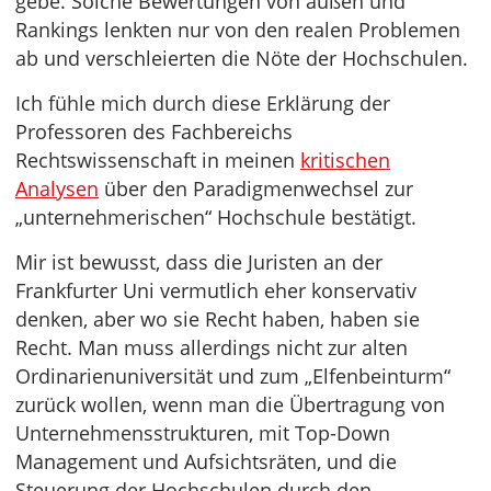
gebe. Solche Bewertungen von außen und
Rankings lenkten nur von den realen Problemen
ab und verschleierten die Nöte der Hochschulen.
Ich fühle mich durch diese Erklärung der
Professoren des Fachbereichs
Rechtswissenschaft in meinen
kritischen
Analysen
über den Paradigmenwechsel zur
„unternehmerischen“ Hochschule bestätigt.
Mir ist bewusst, dass die Juristen an der
Frankfurter Uni vermutlich eher konservativ
denken, aber wo sie Recht haben, haben sie
Recht. Man muss allerdings nicht zur alten
Ordinarienuniversität und zum „Elfenbeinturm“
zurück wollen, wenn man die Übertragung von
Unternehmensstrukturen, mit Top-Down
Management und Aufsichtsräten, und die
Steuerung der Hochschulen durch den