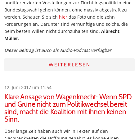
undifferenzierten Vorstellungen zur Flüchtlingspolitik in eine
Bundestagswahl gehen können, ohne massiv abgestraft zu
werden. Schauen Sie sich
hier
das Foto und die zehn
Forderungen an. Darunter sind vernünftige und solche, die
beim besten Willen nicht durchzuhalten sind.
Albrecht
Müller
.
Dieser Beitrag ist auch als Audio-Podcast verfügbar.
WEITERLESEN
12. Juni 2017 um 11:54
Klare Ansage von Wagenknecht: Wenn SPD
und Grüne nicht zum Politikwechsel bereit
sind, macht die Koalition mit ihnen keinen
Sinn.
Über lange Zeit haben auch wir in Texten auf den
NachDenkSeiten die Hoffnung genährt, es könne einen