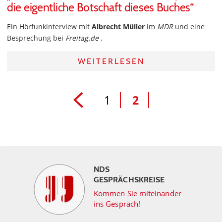
die eigentliche Botschaft dieses Buches“
Ein Hörfunkinterview mit
Albrecht Müller
im
MDR
und eine
Besprechung bei
Freitag.de
.
WEITERLESEN
1
2
NDS
GESPRÄCHSKREISE
Kommen Sie miteinander
ins Gespräch!