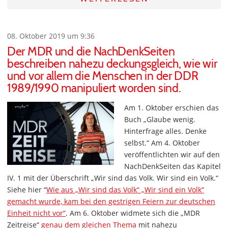
08. Oktober 2019 um 9:36
Der MDR und die NachDenkSeiten
beschreiben nahezu deckungsgleich, wie wir
und vor allem die Menschen in der DDR
1989/1990 manipuliert worden sind.
Am 1. Oktober erschien das
Buch „Glaube wenig.
Hinterfrage alles. Denke
selbst.“ Am 4. Oktober
veröffentlichten wir auf den
NachDenkSeiten das Kapitel
IV. 1 mit der Überschrift „Wir sind das Volk. Wir sind ein Volk.“
Siehe hier “
Wie aus „Wir sind das Volk“ „Wir sind ein Volk“
gemacht wurde, kam bei den gestrigen Feiern zur deutschen
Einheit nicht vor”
. Am 6. Oktober widmete sich die „MDR
Zeitreise“
genau dem gleichen Thema
mit nahezu