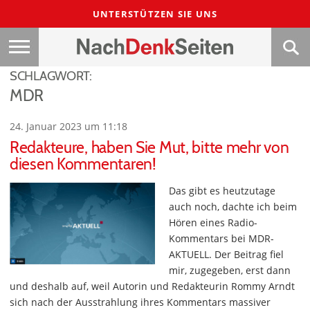
UNTERSTÜTZEN SIE UNS
SCHLAGWORT:
MDR
24. Januar 2023 um 11:18
Redakteure, haben Sie Mut, bitte mehr von
diesen Kommentaren!
Das gibt es heutzutage
auch noch, dachte ich beim
Hören eines Radio-
Kommentars bei MDR-
AKTUELL. Der Beitrag fiel
mir, zugegeben, erst dann
und deshalb auf, weil Autorin und Redakteurin Rommy Arndt
sich nach der Ausstrahlung ihres Kommentars massiver