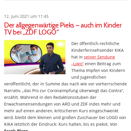
12. Juni 2021 um 11:45
Der allgegenwärtige Pieks – auch im Kinder
TV bei „ZDF LOGO“
Der öffentlich-rechtliche
Kinderfernsehsender KIKA
hat in
seiner Sendung
„Logo“
einen Beitrag zum
Thema Impfen von Kindern
und Jugendlichen
veröffentlicht, der in Summe das nach wie vor vorherrschende
Narrativ, „das Pro zur Coronaimpfung überwiegt das Contra“,
erzählt. Während in den Redaktionsstuben der
Erwachsenensendungen von ARD und ZDF indes mehr und
mehr auf einen anderen, kritischeren Kurs eingeschwenkt
wird, bleibt dem kleinen und großen Zuschauer bei LOGO von
KIKA letztlich der Eindruck: Kurs halten, bis es piekst. Von
Frank Blenz
.