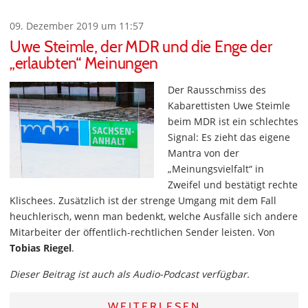
09. Dezember 2019 um 11:57
Uwe Steimle, der MDR und die Enge der
„erlaubten“ Meinungen
Der Rausschmiss des
Kabarettisten Uwe Steimle
beim MDR ist ein schlechtes
Signal: Es zieht das eigene
Mantra von der
„Meinungsvielfalt“ in
Zweifel und bestätigt rechte
Klischees. Zusätzlich ist der strenge Umgang mit dem Fall
heuchlerisch, wenn man bedenkt, welche Ausfälle sich andere
Mitarbeiter der öffentlich-rechtlichen Sender leisten. Von
Tobias Riegel
.
Dieser Beitrag ist auch als Audio-Podcast verfügbar.
WEITERLESEN