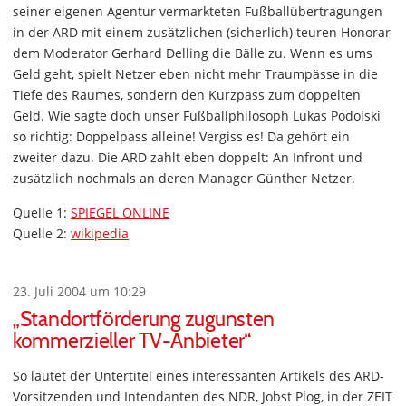
seiner eigenen Agentur vermarkteten Fußballübertragungen
in der ARD mit einem zusätzlichen (sicherlich) teuren Honorar
dem Moderator Gerhard Delling die Bälle zu. Wenn es ums
Geld geht, spielt Netzer eben nicht mehr Traumpässe in die
Tiefe des Raumes, sondern den Kurzpass zum doppelten
Geld. Wie sagte doch unser Fußballphilosoph Lukas Podolski
so richtig: Doppelpass alleine! Vergiss es! Da gehört ein
zweiter dazu. Die ARD zahlt eben doppelt: An Infront und
zusätzlich nochmals an deren Manager Günther Netzer.
Quelle 1:
SPIEGEL ONLINE
Quelle 2:
wikipedia
23. Juli 2004 um 10:29
„Standortförderung zugunsten
kommerzieller TV-Anbieter“
So lautet der Untertitel eines interessanten Artikels des ARD-
Vorsitzenden und Intendanten des NDR, Jobst Plog, in der ZEIT