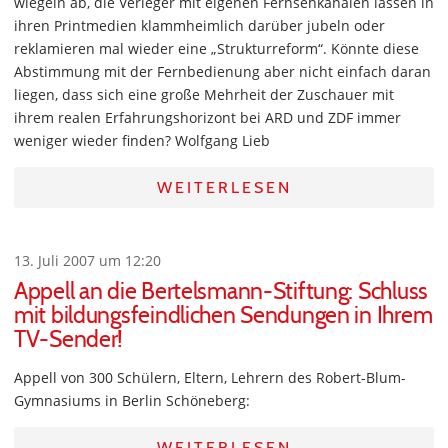
wiegeln ab, die Verleger mit eigenen Fernsehkanälen lassen in
ihren Printmedien klammheimlich darüber jubeln oder
reklamieren mal wieder eine „Strukturreform“. Könnte diese
Abstimmung mit der Fernbedienung aber nicht einfach daran
liegen, dass sich eine große Mehrheit der Zuschauer mit
ihrem realen Erfahrungshorizont bei ARD und ZDF immer
weniger wieder finden? Wolfgang Lieb
WEITERLESEN
13. Juli 2007 um 12:20
Appell an die Bertelsmann-Stiftung: Schluss
mit bildungsfeindlichen Sendungen in Ihrem
TV-Sender!
Appell von 300 Schülern, Eltern, Lehrern des Robert-Blum-
Gymnasiums in Berlin Schöneberg:
WEITERLESEN