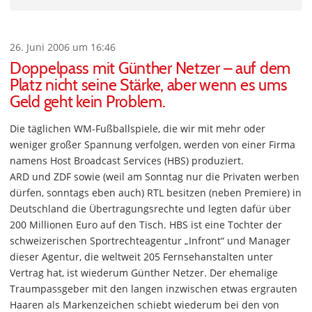
26. Juni 2006 um 16:46
Doppelpass mit Günther Netzer – auf dem
Platz nicht seine Stärke, aber wenn es ums
Geld geht kein Problem.
Die täglichen WM-Fußballspiele, die wir mit mehr oder
weniger großer Spannung verfolgen, werden von einer Firma
namens Host Broadcast Services (HBS) produziert.
ARD und ZDF sowie (weil am Sonntag nur die Privaten werben
dürfen, sonntags eben auch) RTL besitzen (neben Premiere) in
Deutschland die Übertragungsrechte und legten dafür über
200 Millionen Euro auf den Tisch. HBS ist eine Tochter der
schweizerischen Sportrechteagentur „Infront“ und Manager
dieser Agentur, die weltweit 205 Fernsehanstalten unter
Vertrag hat, ist wiederum Günther Netzer. Der ehemalige
Traumpassgeber mit den langen inzwischen etwas ergrauten
Haaren als Markenzeichen schiebt wiederum bei den von