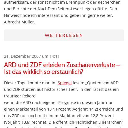
aufmerksam, der sonst nicht im Brennpunkt der Recherchen
und Berichte der NachDenkSeiten-Leser liegen dürfte. Den
Hinweis finde ich interessant und gebe ihn gerne weiter.
Albrecht Müller.
WEITERLESEN
21. Dezember 2007 um 14:11
ARD und ZDF erleiden Zuschauerverluste –
Ist das wirklich so erstaunlich?
Dieser Tage konnte man im
Spiegel
lesen: „Quoten von ARD
und ZDF stürzen auf historisches Tief“. In der Tat ist das ein
trauriger Rekord,
wenn die ARD nach eigener Prognose in diesem Jahr nur
einen Marktanteil von 13,4 Prozent (Vorjahr: 14,2) erreicht und
das ZDF nur noch mit einem Marktanteil von 12,8 Prozent
(Vorjahr: 13,6) rechnet. Die öffentlich-rechtlichen „Hierarchen“