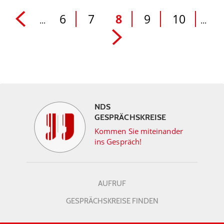
6
7
8
9
10
...
...
NDS
GESPRÄCHSKREISE
Kommen Sie miteinander
ins Gespräch!
AUFRUF
GESPRÄCHSKREISE FINDEN