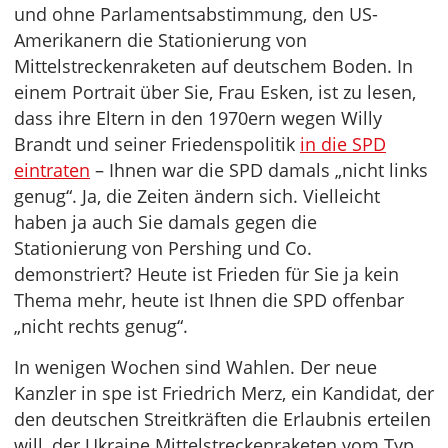
und ohne Parlamentsabstimmung, den US-
Amerikanern die Stationierung von
Mittelstreckenraketen auf deutschem Boden. In
einem Portrait über Sie, Frau Esken, ist zu lesen,
dass ihre Eltern in den 1970ern wegen Willy
Brandt und seiner Friedenspolitik
in die SPD
eintraten
– Ihnen war die SPD damals „nicht links
genug“. Ja, die Zeiten ändern sich. Vielleicht
haben ja auch Sie damals gegen die
Stationierung von Pershing und Co.
demonstriert? Heute ist Frieden für Sie ja kein
Thema mehr, heute ist Ihnen die SPD offenbar
„nicht rechts genug“.
In wenigen Wochen sind Wahlen. Der neue
Kanzler in spe ist Friedrich Merz, ein Kandidat, der
den deutschen Streitkräften die Erlaubnis erteilen
will, der Ukraine Mittelstreckenraketen vom Typ