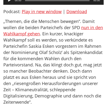
00:00
00:00
Player
Podcast:
Play in new window
|
Download
„Themen, die die Menschen bewegen“. Damit
wollen die beiden Parteichefs der SPD
nun in den
Wahlkampf gehen
. Ein kurzer, knackiger
Wahlkampf soll es werden, so verkündete es
Parteichefin Saskia Esken vorgestern im Rahmen
der Nominierung Olaf Scholz’ als Spitzenkandidat
für die kommenden Wahlen durch den
Parteivorstand. Na, das klingt doch gut, mag jetzt
so mancher Beobachter denken. Doch dann
platzt es aus Esken heraus und sie spricht von
den „riesengroßen Herausforderungen unserer
Zeit – Klimaneutralität, schleppende
Digitalisierung, Demographie und dann noch die
Zeitenwende“.