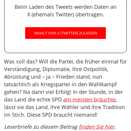
Beim Laden des Tweets werden Daten an
X (ehemals Twitter) übertragen.
INHALT VON X (TWITTER) ZULASSEN
Was soll das? Will die Partei, die früher einmal für
Verständigung, Diplomatie, ihre Ostpolitik,
Abrüstung und – ja – Frieden stand, nun
tatsächlich als Kriegspartei in den Wahlkampf
gehen? Na dann viel Erfolg! In der Stunde, in der
das Land die echte SPD
am meisten bräuchte
,
lässt sie das Land, ihre Wähler und ihre Tradition
im Stich. Diese SPD braucht niemand!
Leserbriefe zu diesem Beitrag
finden Sie hier
.