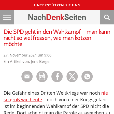
UNTERSTÜTZEN SIE UNS
Die SPD geht in den Wahlkampf – man kann
nicht so viel fressen, wie man kotzen
möchte
27. November 2024 um 9:00
Ein Artikel von:
Jens Berger
Die Gefahr eines Dritten Weltkriegs war noch
nie
so groß wie heute
– doch von einer Kriegsgefahr
ist im beginnenden Wahlkampf der SPD nicht die
Rede. Dort scheint man die Parole ausgegeben zu