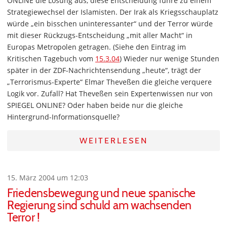
ONLINE die Losung aus, diese Entscheidung führe zu einem
Strategiewechsel der Islamisten. Der Irak als Kriegsschauplatz
würde „ein bisschen uninteressanter“ und der Terror würde
mit dieser Rückzugs-Entscheidung „mit aller Macht“ in
Europas Metropolen getragen. (Siehe den Eintrag im
Kritischen Tagebuch vom
15.3.04
) Wieder nur wenige Stunden
später in der ZDF-Nachrichtensendung „heute“, trägt der
„Terrorismus-Experte“ Elmar Theveßen die gleiche verquere
Logik vor. Zufall? Hat Theveßen sein Expertenwissen nur von
SPIEGEL ONLINE? Oder haben beide nur die gleiche
Hintergrund-Informationsquelle?
WEITERLESEN
15. März 2004 um 12:03
Friedensbewegung und neue spanische
Regierung sind schuld am wachsenden
Terror !