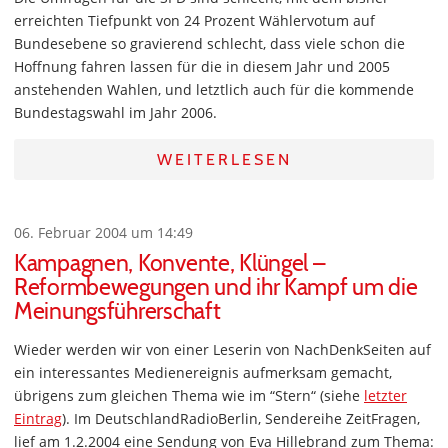
erreichten Tiefpunkt von 24 Prozent Wählervotum auf
Bundesebene so gravierend schlecht, dass viele schon die
Hoffnung fahren lassen für die in diesem Jahr und 2005
anstehenden Wahlen, und letztlich auch für die kommende
Bundestagswahl im Jahr 2006.
WEITERLESEN
06. Februar 2004 um 14:49
Kampagnen, Konvente, Klüngel –
Reformbewegungen und ihr Kampf um die
Meinungsführerschaft
Wieder werden wir von einer Leserin von NachDenkSeiten auf
ein interessantes Medienereignis aufmerksam gemacht,
übrigens zum gleichen Thema wie im “Stern“ (siehe
letzter
Eintrag
). Im DeutschlandRadioBerlin, Sendereihe ZeitFragen,
lief am 1.2.2004 eine Sendung von Eva Hillebrand zum Thema: