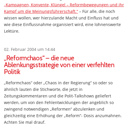
„Kampagnen, Konvente, Klüngel – Reformbewegungen und ihr
Kampf um die Meinungsführerschaft.“
– Für alle, die noch
wissen wollen, wer hierzulande Macht und Einfluss hat und
wie diese Einflussnahme organisiert wird, eine lohnenswerte
Lektüre.
02. Februar 2004 um 14:44
„Reformchaos“ – die neue
Ablenkungsstrategie von einer verfehlten
Politik
„Reformchaos“ oder „Chaos in der Regierung“ so oder so
ähnlich lauten die Stichworte, die jetzt in
Zeitungskommentaren und die Polit-Talkshows geliefert
werden, um von den Fehlentwicklungen der angeblich so
zwingend notwendigen „Reformen“ abzulenken und
gleichzeitig eine Erhöhung der „Reform“- Dosis anzumahnen.
Achten Sie mal drauf.