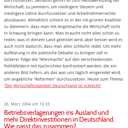
durchzusetzen. Genauso gehört es zum Handwerkszeug der
Wirtschaft, zu jammern, um niedrigere Steuern und
niedrigere Löhne durchzusetzen und Arbeitnehmerrechte
abzubauen. Allmählich scheint es in der rot-grünen Koalition
zu dämmern, dass man mit Angstmache die Wirtschaft nicht
in Schwung bringen kann. Man braucht nicht alles schön zu
reden, was in diesem Land geleistet wird, aber besser wird es
auch nicht dadurch, dass man alles schlecht redet. Um mehr
Aufklärung in die politische Debatte zu bringen soll in
lockerer Folge die “Miesmache” auf den verschiedensten
Politikfeldern mit Nachrichten konfrontiert werden, die ein
anderes Bild liefern, als das was uns täglich eingeredet wird,
um angebliche “Reformen” durchzusetzen. Heute zum Thema:
“Der Wirtschaftsstandort Deutschland ist schlecht”
.
26. März 2004 um 16:33
Betriebsverlagerungen ins Ausland und
mehr Direktinvestitionen in Deutschland.
Wie passt das zusammen?