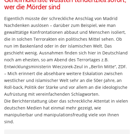
wer die Mörder sind
Eigentlich müsste der schreckliche Anschlag von Madrid
Nachdenken auslösen – darüber zum Beispiel, wie man
gewalttätige Konfrontationen abbaut und Menschen isoliert,
die in solchen Terrorakten ein politisches Mittel sehen. Ob
nun im Baskenland oder in der islamischen Welt. Das
geschieht wenig. Ausnahmen finden sich hier in Deutschland
noch am ehesten, so am Abend des Terrortages z.B.
Entwicklungsministerin Wieczorek-Zeul in „Berlin Mitte“, ZDF.
– Mich erinnert die absehbare weitere Eskalation zwischen
westlicher und islamischer Welt sehr an die 50er-Jahre, an
Roll-back, Politik der Stärke und vor allem an die ideologische
Aufrüstung mit vereinfachenden Schlagworten.
Die Berichterstattung über das schreckliche Attentat in vielen
deutschen Medien hat einmal mehr gezeigt, wie
manipulierbar und manipulationsfreudig viele von ihnen
sind.