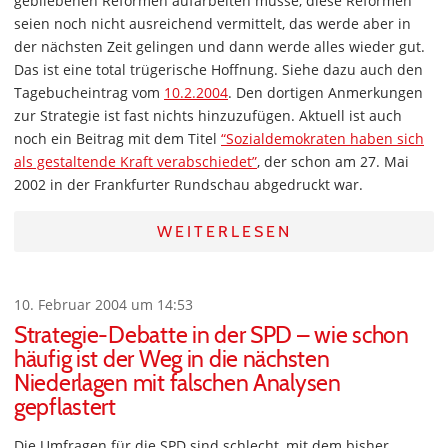
gebliebenen Reformen aufarbeiten müsse, diese Reformen
seien noch nicht ausreichend vermittelt, das werde aber in
der nächsten Zeit gelingen und dann werde alles wieder gut.
Das ist eine total trügerische Hoffnung. Siehe dazu auch den
Tagebucheintrag vom
10.2.2004
. Den dortigen Anmerkungen
zur Strategie ist fast nichts hinzuzufügen. Aktuell ist auch
noch ein Beitrag mit dem Titel
“Sozialdemokraten haben sich
als gestaltende Kraft verabschiedet”
, der schon am 27. Mai
2002 in der Frankfurter Rundschau abgedruckt war.
WEITERLESEN
10. Februar 2004 um 14:53
Strategie-Debatte in der SPD – wie schon
häufig ist der Weg in die nächsten
Niederlagen mit falschen Analysen
gepflastert
Die Umfragen für die SPD sind schlecht, mit dem bisher