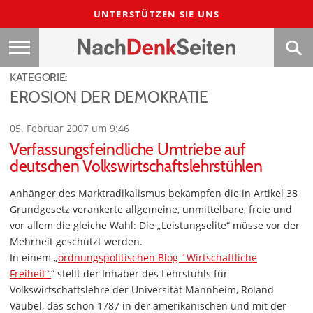
UNTERSTÜTZEN SIE UNS
KATEGORIE:
EROSION DER DEMOKRATIE
05. Februar 2007 um 9:46
Verfassungsfeindliche Umtriebe auf
deutschen Volkswirtschaftslehrstühlen
Anhänger des Marktradikalismus bekämpfen die in Artikel 38
Grundgesetz verankerte allgemeine, unmittelbare, freie und
vor allem die gleiche Wahl: Die „Leistungselite“ müsse vor der
Mehrheit geschützt werden.
In einem „
ordnungspolitischen Blog ´Wirtschaftliche
Freiheit`
“ stellt der Inhaber des Lehrstuhls für
Volkswirtschaftslehre der Universität Mannheim, Roland
Vaubel, das schon 1787 in der amerikanischen und mit der