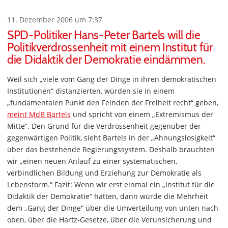
11. Dezember 2006 um 7:37
SPD-Politiker Hans-Peter Bartels will die
Politikverdrossenheit mit einem Institut für
die Didaktik der Demokratie eindämmen.
Weil sich „viele vom Gang der Dinge in ihren demokratischen
Institutionen“ distanzierten, würden sie in einem
„fundamentalen Punkt den Feinden der Freiheit recht“ geben,
meint MdB Bartels
und spricht von einem „Extremismus der
Mitte“. Den Grund für die Verdrossenheit gegenüber der
gegenwärtigen Politik, sieht Bartels in der „Ahnungslosigkeit“
über das bestehende Regierungssystem. Deshalb brauchten
wir „einen neuen Anlauf zu einer systematischen,
verbindlichen Bildung und Erziehung zur Demokratie als
Lebensform.“ Fazit: Wenn wir erst einmal ein „Institut für die
Didaktik der Demokratie“ hätten, dann würde die Mehrheit
dem „Gang der Dinge“ über die Umverteilung von unten nach
oben, über die Hartz-Gesetze, über die Verunsicherung und