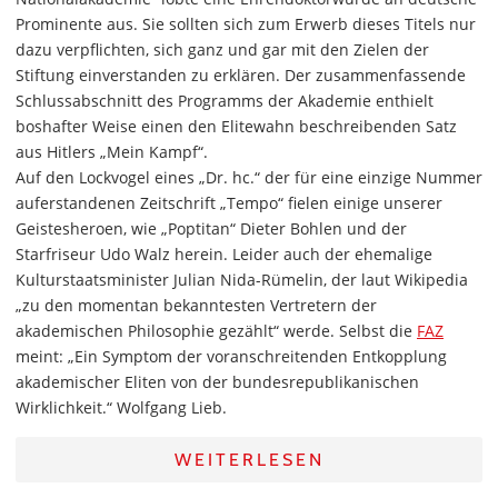
Prominente aus. Sie sollten sich zum Erwerb dieses Titels nur
dazu verpflichten, sich ganz und gar mit den Zielen der
Stiftung einverstanden zu erklären. Der zusammenfassende
Schlussabschnitt des Programms der Akademie enthielt
boshafter Weise einen den Elitewahn beschreibenden Satz
aus Hitlers „Mein Kampf“.
Auf den Lockvogel eines „Dr. hc.“ der für eine einzige Nummer
auferstandenen Zeitschrift „Tempo“ fielen einige unserer
Geistesheroen, wie „Poptitan“ Dieter Bohlen und der
Starfriseur Udo Walz herein. Leider auch der ehemalige
Kulturstaatsminister Julian Nida-Rümelin, der laut Wikipedia
„zu den momentan bekanntesten Vertretern der
akademischen Philosophie gezählt“ werde. Selbst die
FAZ
meint: „Ein Symptom der voranschreitenden Entkopplung
akademischer Eliten von der bundesrepublikanischen
Wirklichkeit.“ Wolfgang Lieb.
WEITERLESEN