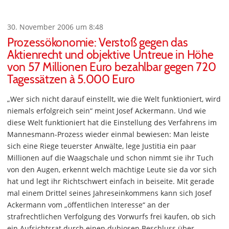
30. November 2006 um 8:48
Prozessökonomie: Verstoß gegen das
Aktienrecht und objektive Untreue in Höhe
von 57 Millionen Euro bezahlbar gegen 720
Tagessätzen à 5.000 Euro
„Wer sich nicht darauf einstellt, wie die Welt funktioniert, wird
niemals erfolgreich sein“ meint Josef Ackermann. Und wie
diese Welt funktioniert hat die Einstellung des Verfahrens im
Mannesmann-Prozess wieder einmal bewiesen: Man leiste
sich eine Riege teuerster Anwälte, lege Justitia ein paar
Millionen auf die Waagschale und schon nimmt sie ihr Tuch
von den Augen, erkennt welch mächtige Leute sie da vor sich
hat und legt ihr Richtschwert einfach in beiseite. Mit gerade
mal einem Drittel seines Jahreseinkommens kann sich Josef
Ackermann vom „öffentlichen Interesse“ an der
strafrechtlichen Verfolgung des Vorwurfs frei kaufen, ob sich
ein Aufsichtsrat durch einen dubiosen Beschluss über