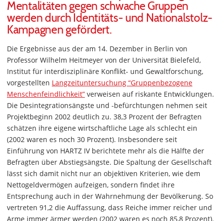
Mentalitäten gegen schwache Gruppen
werden durch Identitäts- und Nationalstolz-
Kampagnen gefördert.
Die Ergebnisse aus der am 14. Dezember in Berlin von
Professor Wilhelm Heitmeyer von der Universität Bielefeld,
Institut für interdisziplinäre Konflikt- und Gewaltforschung,
vorgestellten
Langzeituntersuchung “Gruppenbezogene
Menschenfeindlichkeit”
verweisen auf riskante Entwicklungen.
Die Desintegrationsängste und -befürchtungen nehmen seit
Projektbeginn 2002 deutlich zu. 38,3 Prozent der Befragten
schätzen ihre eigene wirtschaftliche Lage als schlecht ein
(2002 waren es noch 30 Prozent). Insbesondere seit
Einführung von HARTZ IV berichtete mehr als die Hälfte der
Befragten über Abstiegsängste. Die Spaltung der Gesellschaft
lässt sich damit nicht nur an objektiven Kriterien, wie dem
Nettogeldvermögen aufzeigen, sondern findet ihre
Entsprechung auch in der Wahrnehmung der Bevölkerung. So
vertreten 91,2 die Auffassung, dass Reiche immer reicher und
Arme immer ärmer werden (2002 waren es noch 85,8 Prozent).