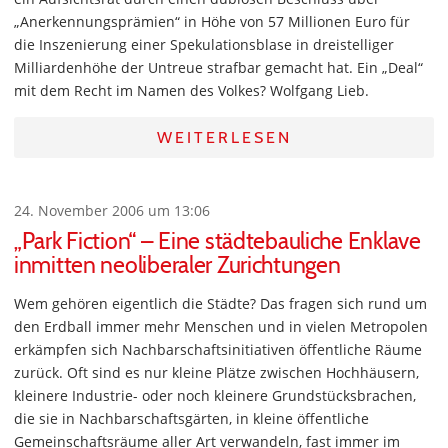
„Anerkennungsprämien“ in Höhe von 57 Millionen Euro für
die Inszenierung einer Spekulationsblase in dreistelliger
Milliardenhöhe der Untreue strafbar gemacht hat. Ein „Deal“
mit dem Recht im Namen des Volkes? Wolfgang Lieb.
WEITERLESEN
24. November 2006 um 13:06
„Park Fiction“ – Eine städtebauliche Enklave
inmitten neoliberaler Zurichtungen
Wem gehören eigentlich die Städte? Das fragen sich rund um
den Erdball immer mehr Menschen und in vielen Metropolen
erkämpfen sich Nachbarschaftsinitiativen öffentliche Räume
zurück. Oft sind es nur kleine Plätze zwischen Hochhäusern,
kleinere Industrie- oder noch kleinere Grundstücksbrachen,
die sie in Nachbarschaftsgärten, in kleine öffentliche
Gemeinschaftsräume aller Art verwandeln, fast immer im