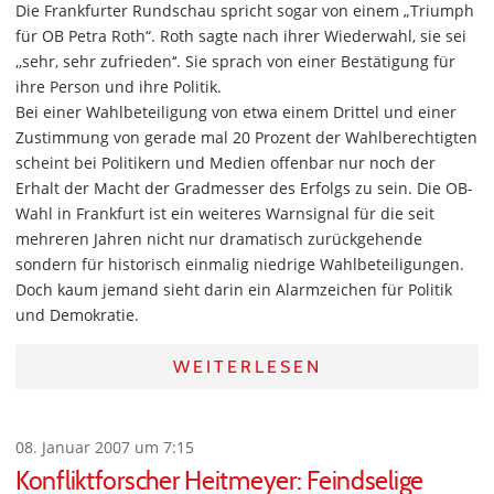
Die Frankfurter Rundschau spricht sogar von einem „Triumph
für OB Petra Roth“. Roth sagte nach ihrer Wiederwahl, sie sei
,,sehr, sehr zufrieden‘‘. Sie sprach von einer Bestätigung für
ihre Person und ihre Politik.
Bei einer Wahlbeteiligung von etwa einem Drittel und einer
Zustimmung von gerade mal 20 Prozent der Wahlberechtigten
scheint bei Politikern und Medien offenbar nur noch der
Erhalt der Macht der Gradmesser des Erfolgs zu sein. Die OB-
Wahl in Frankfurt ist ein weiteres Warnsignal für die seit
mehreren Jahren nicht nur dramatisch zurückgehende
sondern für historisch einmalig niedrige Wahlbeteiligungen.
Doch kaum jemand sieht darin ein Alarmzeichen für Politik
und Demokratie.
WEITERLESEN
08. Januar 2007 um 7:15
Konfliktforscher Heitmeyer: Feindselige