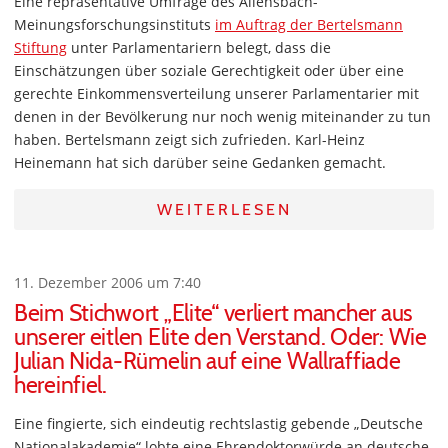
Eine repräsentative Umfrage des Allensbach-
Meinungsforschungsinstituts
im Auftrag der Bertelsmann
Stiftung
unter Parlamentariern belegt, dass die
Einschätzungen über soziale Gerechtigkeit oder über eine
gerechte Einkommensverteilung unserer Parlamentarier mit
denen in der Bevölkerung nur noch wenig miteinander zu tun
haben. Bertelsmann zeigt sich zufrieden. Karl-Heinz
Heinemann hat sich darüber seine Gedanken gemacht.
WEITERLESEN
11. Dezember 2006 um 7:40
Beim Stichwort „Elite“ verliert mancher aus
unserer eitlen Elite den Verstand. Oder: Wie
Julian Nida-Rümelin auf eine Wallraffiade
hereinfiel.
Eine fingierte, sich eindeutig rechtslastig gebende „Deutsche
Nationalakademie“ lobte eine Ehrendoktorwürde an deutsche