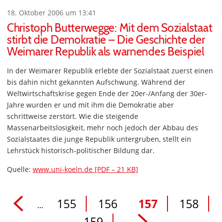
18. Oktober 2006 um 13:41
Christoph Butterwegge: Mit dem Sozialstaat
stirbt die Demokratie – Die Geschichte der
Weimarer Republik als warnendes Beispiel
In der Weimarer Republik erlebte der Sozialstaat zuerst einen
bis dahin nicht gekannten Aufschwung. Während der
Weltwirtschaftskrise gegen Ende der 20er-/Anfang der 30er-
Jahre wurden er und mit ihm die Demokratie aber
schrittweise zerstört. Wie die steigende
Massenarbeitslosigkeit, mehr noch jedoch der Abbau des
Sozialstaates die junge Republik untergruben, stellt ein
Lehrstück historisch-politischer Bildung dar.
Quelle:
www.uni-koeln.de [PDF – 21 KB]
155
156
157
158
...
159