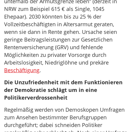
unterhalb der Armutsgrenze leben“ (derzeit in
NRW zum Beispiel 615 € als Single, 1045
Ehepaar). 2030 könnten bis zu 25 % der
Vollzeitbeschäftigten in Altersarmut geraten,
wenn sie dann in Rente gehen. Ursache seien
geringe Beitragsleistungen zur Gesetzlichen
Rentenversicherung (GRV) und fehlende
Möglichkeiten zu privater Vorsorge durch
Arbeitslosigkeit, Niedriglöhne und prekäre
Beschäftigung
.
Die Unzufriedenheit mit dem Funktionieren
der Demokratie schlägt um in eine
Politikerverdrossenheit
Regelmäßig werden von Demoskopen Umfragen
zum Ansehen bestimmter Berufsgruppen
durchgeführt; dabei schneiden Politiker