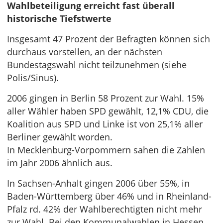
Wahlbeteiligung erreicht fast überall
historische Tiefstwerte
Insgesamt 47 Prozent der Befragten können sich
durchaus vorstellen, an der nächsten
Bundestagswahl nicht teilzunehmen (siehe
Polis/Sinus).
2006 gingen in Berlin 58 Prozent zur Wahl. 15%
aller Wähler haben SPD gewählt, 12,1% CDU, die
Koalition aus SPD und Linke ist von 25,1% aller
Berliner gewählt worden.
In Mecklenburg-Vorpommern sahen die Zahlen
im Jahr 2006 ähnlich aus.
In Sachsen-Anhalt gingen 2006 über 55%, in
Baden-Württemberg über 46% und in Rheinland-
Pfalz rd. 42% der Wahlberechtigten nicht mehr
zur Wahl. Bei den Kommunalwahlen in Hessen