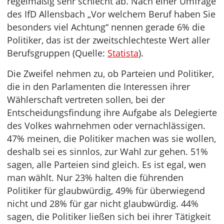
regelmäßig sehr schlecht ab. Nach einer Umfrage
des IfD Allensbach „Vor welchem Beruf haben Sie
besonders viel Achtung“ nennen gerade 6% die
Politiker, das ist der zweitschlechteste Wert aller
Berufsgruppen (Quelle:
Statista
).
Die Zweifel nehmen zu, ob Parteien und Politiker,
die in den Parlamenten die Interessen ihrer
Wählerschaft vertreten sollen, bei der
Entscheidungsfindung ihre Aufgabe als Delegierte
des Volkes wahrnehmen oder vernachlässigen.
47% meinen, die Politiker machen was sie wollen,
deshalb sei es sinnlos, zur Wahl zur gehen. 51%
sagen, alle Parteien sind gleich. Es ist egal, wen
man wählt. Nur 23% halten die führenden
Politiker für glaubwürdig, 49% für überwiegend
nicht und 28% für gar nicht glaubwürdig. 44%
sagen, die Politiker ließen sich bei ihrer Tätigkeit