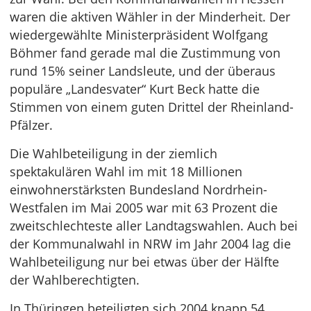
waren die aktiven Wähler in der Minderheit. Der
wiedergewählte Ministerpräsident Wolfgang
Böhmer fand gerade mal die Zustimmung von
rund 15% seiner Landsleute, und der überaus
populäre „Landesvater“ Kurt Beck hatte die
Stimmen von einem guten Drittel der Rheinland-
Pfälzer.
Die Wahlbeteiligung in der ziemlich
spektakulären Wahl im mit 18 Millionen
einwohnerstärksten Bundesland Nordrhein-
Westfalen im Mai 2005 war mit 63 Prozent die
zweitschlechteste aller Landtagswahlen. Auch bei
der Kommunalwahl in NRW im Jahr 2004 lag die
Wahlbeteiligung nur bei etwas über der Hälfte
der Wahlberechtigten.
In Thüringen beteiligten sich 2004 knapp 54