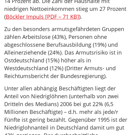
14 Prozent ab. Die Zahl der Haushalte mit
niedrigen Nettoeinkommen stieg um 27 Prozent
(
Böckler Impuls [PDF – 71 KB]
).
Zu den besonders armutsgefährdeten Gruppen
zählen Arbeitslose (43%), Personen ohne
abgeschlossene Berufsausbildung (19%) und
Alleinerziehende (24%). Das Armutsrisiko ist in
Ostdeutschland (15%) höher als in
Westdeutschland (12%) (Dritter Armuts- und
Reichtumsbericht der Bundesregierung).
Unter allen abhängig Beschäftigten liegt der
Anteil von Niedriglöhnen (unterhalb von zwei
Dritteln des Medians) 2006 bei gut 22% (6,5
Millionen Beschäftigte) – d.h. mehr als jede/r
Fünfte ist gering bezahlt. Gegenüber 1995 ist der
Niedriglohnanteil in Deutschland damit um gut