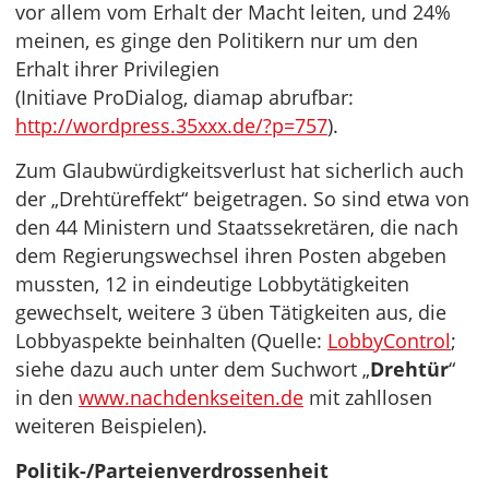
vor allem vom Erhalt der Macht leiten, und 24%
meinen, es ginge den Politikern nur um den
Erhalt ihrer Privilegien
(Initiave ProDialog, diamap abrufbar:
http://wordpress.35xxx.de/?p=757
).
Zum Glaubwürdigkeitsverlust hat sicherlich auch
der „Drehtüreffekt“ beigetragen. So sind etwa von
den 44 Ministern und Staatssekretären, die nach
dem Regierungswechsel ihren Posten abgeben
mussten, 12 in eindeutige Lobbytätigkeiten
gewechselt, weitere 3 üben Tätigkeiten aus, die
Lobbyaspekte beinhalten (Quelle:
LobbyControl
;
siehe dazu auch unter dem Suchwort „
Drehtür
“
in den
www.nachdenkseiten.de
mit zahllosen
weiteren Beispielen).
Politik-/Parteienverdrossenheit