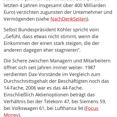
letzten 4 Jahren insgesamt über 400 Milliarden
Euro) verzichten zugunsten der Unternehmer und
Vermögenden (siehe
NachDenkSeiten
).
Selbst Bundespräsident Köhler spricht vom
„Gefühl, dass etwas nicht stimmt, wenn die
Einkommen der einen stark steigen, die der
anderen dagegen eher stagnieren“.
Die Schere zwischen Managern und Mitarbeitern
öffnet sich seit Jahren immer weiter. 1987
verdienten Dax-Vorstände im Vergleich zum
Durchschnittsgehalt der Beschäftigten noch das
14-Fache, 2006 war es das 44-Fache.
Einschließlich Aktienoptionen beträgt das
Verhältnis bei der Telekom 47, bei Siemens 59,
bei Volkswagen 61, bei Lufthansa 94 (
Focus
Money
).