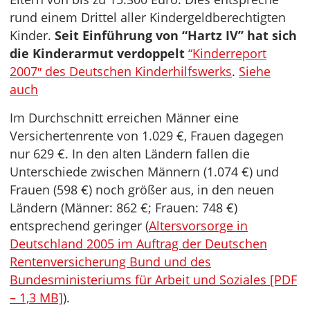
rund einem Drittel aller Kindergeldberechtigten
Kinder.
Seit Einführung von “Hartz IV” hat sich
die Kinderarmut verdoppelt
“Kinderreport
2007″ des Deutschen Kinderhilfswerks
.
Siehe
auch
Im Durchschnitt erreichen Männer eine
Versichertenrente von 1.029 €, Frauen dagegen
nur 629 €. In den alten Ländern fallen die
Unterschiede zwischen Männern (1.074 €) und
Frauen (598 €) noch größer aus, in den neuen
Ländern (Männer: 862 €; Frauen: 748 €)
entsprechend geringer (
Altersvorsorge in
Deutschland 2005 im Auftrag der Deutschen
Rentenversicherung Bund und des
Bundesministeriums für Arbeit und Soziales [PDF
– 1,3 MB]
).