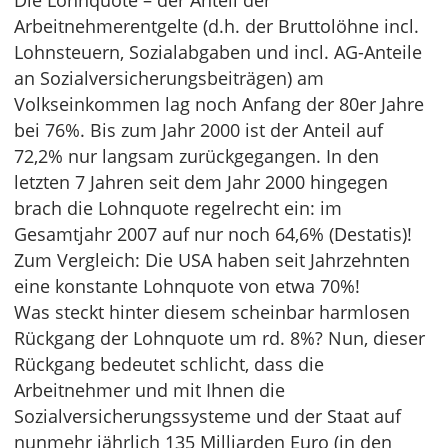
Die Lohnquote – der Anteil der
Arbeitnehmerentgelte (d.h. der Bruttolöhne incl.
Lohnsteuern, Sozialabgaben und incl. AG-Anteile
an Sozialversicherungsbeiträgen) am
Volkseinkommen lag noch Anfang der 80er Jahre
bei 76%. Bis zum Jahr 2000 ist der Anteil auf
72,2% nur langsam zurückgegangen. In den
letzten 7 Jahren seit dem Jahr 2000 hingegen
brach die Lohnquote regelrecht ein: im
Gesamtjahr 2007 auf nur noch 64,6% (Destatis)!
Zum Vergleich: Die USA haben seit Jahrzehnten
eine konstante Lohnquote von etwa 70%!
Was steckt hinter diesem scheinbar harmlosen
Rückgang der Lohnquote um rd. 8%? Nun, dieser
Rückgang bedeutet schlicht, dass die
Arbeitnehmer und mit Ihnen die
Sozialversicherungssysteme und der Staat auf
nunmehr jährlich 135 Milliarden Euro (in den