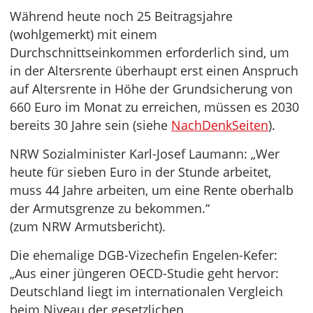
Während heute noch 25 Beitragsjahre
(wohlgemerkt) mit einem
Durchschnittseinkommen erforderlich sind, um
in der Altersrente überhaupt erst einen Anspruch
auf Altersrente in Höhe der Grundsicherung von
660 Euro im Monat zu erreichen, müssen es 2030
bereits 30 Jahre sein (siehe
NachDenkSeiten
).
NRW Sozialminister Karl-Josef Laumann: „Wer
heute für sieben Euro in der Stunde arbeitet,
muss 44 Jahre arbeiten, um eine Rente oberhalb
der Armutsgrenze zu bekommen.“
(zum NRW Armutsbericht).
Die ehemalige DGB-Vizechefin Engelen-Kefer:
„Aus einer jüngeren OECD-Studie geht hervor:
Deutschland liegt im internationalen Vergleich
beim Niveau der gesetzlichen