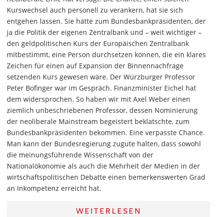
Kurswechsel auch personell zu verankern, hat sie sich
entgehen lassen. Sie hätte zum Bundesbankpräsidenten, der
ja die Politik der eigenen Zentralbank und – weit wichtiger –
den geldpolitischen Kurs der Europäischen Zentralbank
mitbestimmt, eine Person durchsetzen können, die ein klares
Zeichen für einen auf Expansion der Binnennachfrage
setzenden Kurs gewesen wäre. Der Würzburger Professor
Peter Bofinger war im Gespräch. Finanzminister Eichel hat
dem widersprochen. So haben wir mit Axel Weber einen
ziemlich unbeschriebenen Professor, dessen Nominierung
der neoliberale Mainstream begeistert beklatschte, zum
Bundesbankpräsidenten bekommen. Eine verpasste Chance.
Man kann der Bundesregierung zugute halten, dass sowohl
die meinungsführende Wissenschaft von der
Nationalökonomie als auch die Mehrheit der Medien in der
wirtschaftspolitischen Debatte einen bemerkenswerten Grad
an Inkompetenz erreicht hat.
WEITERLESEN