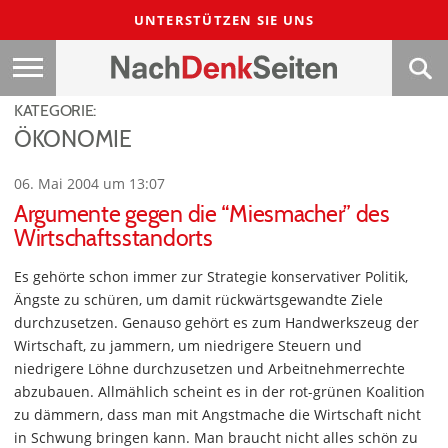
UNTERSTÜTZEN SIE UNS
KATEGORIE:
ÖKONOMIE
06. Mai 2004 um 13:07
Argumente gegen die “Miesmacher” des
Wirtschaftsstandorts
Es gehörte schon immer zur Strategie konservativer Politik,
Ängste zu schüren, um damit rückwärtsgewandte Ziele
durchzusetzen. Genauso gehört es zum Handwerkszeug der
Wirtschaft, zu jammern, um niedrigere Steuern und
niedrigere Löhne durchzusetzen und Arbeitnehmerrechte
abzubauen. Allmählich scheint es in der rot-grünen Koalition
zu dämmern, dass man mit Angstmache die Wirtschaft nicht
in Schwung bringen kann. Man braucht nicht alles schön zu