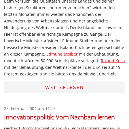
Beim Versuch, die Qualitäten unseres Landes und seiner
bisherigen Strukturen „herunter zu machen“, wird in den
letzten Monaten immer wieder das Phänomen der
Abwanderung von Arbeitsplätzen und der angebliche
Niedergang des Weltmarktanteils Deutschlands beschworen.
Hier ist offenbar eine richtige Kampagne zu Gange. Der
bayerische Ministerpräsident Edmund Stoiber und auch der
hessische Ministerpräsident Roland Koch beteiligen sich aktiv
an dieser Kampagne.
Edmund Stoiber
mit der Behauptung,
monatlich würden 50.000 Arbeitsplätze verlagert.
Roland Koch
mit der Behauptung, der Weltmarktanteil der USA sei auf 19
Prozent gestiegen und sie hätten uns damit weit überholt.
WEITERLESEN
25. Februar 2004 um 11:17
Innovationspolitik: Vom Nachbarn lernen
Gerhard Bosch: Innovationspolitik: Vom Nachbarn lernen. In: