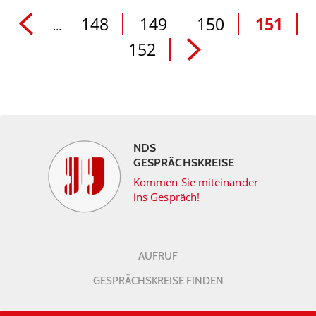
148
149
150
151
...
152
NDS
GESPRÄCHSKREISE
Kommen Sie miteinander
ins Gespräch!
AUFRUF
GESPRÄCHSKREISE FINDEN