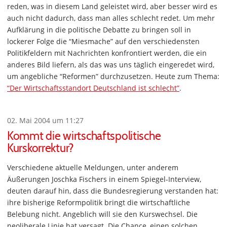
reden, was in diesem Land geleistet wird, aber besser wird es
auch nicht dadurch, dass man alles schlecht redet. Um mehr
Aufklärung in die politische Debatte zu bringen soll in
lockerer Folge die “Miesmache” auf den verschiedensten
Politikfeldern mit Nachrichten konfrontiert werden, die ein
anderes Bild liefern, als das was uns täglich eingeredet wird,
um angebliche “Reformen” durchzusetzen. Heute zum Thema:
“Der Wirtschaftsstandort Deutschland ist schlecht”
.
02. Mai 2004 um 11:27
Kommt die wirtschaftspolitische
Kurskorrektur?
Verschiedene aktuelle Meldungen, unter anderem
Äußerungen Joschka Fischers in einem Spiegel-Interview,
deuten darauf hin, dass die Bundesregierung verstanden hat:
ihre bisherige Reformpolitik bringt die wirtschaftliche
Belebung nicht. Angeblich will sie den Kurswechsel. Die
neoliberale Linie hat versagt. Die Chance, einen solchen