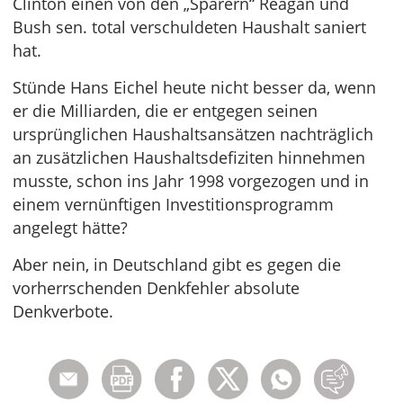
Clinton einen von den „Sparern“ Reagan und
Bush sen. total verschuldeten Haushalt saniert
hat.
Stünde Hans Eichel heute nicht besser da, wenn
er die Milliarden, die er entgegen seinen
ursprünglichen Haushaltsansätzen nachträglich
an zusätzlichen Haushaltsdefiziten hinnehmen
musste, schon ins Jahr 1998 vorgezogen und in
einem vernünftigen Investitionsprogramm
angelegt hätte?
Aber nein, in Deutschland gibt es gegen die
vorherrschenden Denkfehler absolute
Denkverbote.