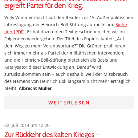
ergreift Partei für den Krieg.
Willy Wimmer macht auf den Reader zur 15. Außenpolitischen
Jahrestagung der Heinrich-Böll-Stiftung aufmerksam.
Siehe
hier [PDF].
Er hat dazu einen Text geschrieben, den wir im
Folgenden wiedergeben. Der Titel des Papiers lautet: „Auf
dem Weg zu mehr Verantwortung?“ Die Grünen profilieren
sich immer mehr als Partei der militärischen Intervention;
und die Heinrich-Böll-Stiftung bietet sich als Basis und
Katalysator dieser Entwicklung an. Darauf wird
zurückzukommen sein – auch deshalb, weil der Missbrauch
des Namens von Heinrich Böll langsam nicht mehr erträglich
bleibt.
Albrecht Müller
WEITERLESEN
02. Juli 2014 um 12:20
Zur Rückkehr des kalten Krieges –