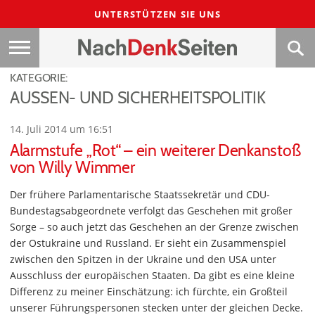
UNTERSTÜTZEN SIE UNS
KATEGORIE:
AUSSEN- UND SICHERHEITSPOLITIK
14. Juli 2014 um 16:51
Alarmstufe „Rot“ – ein weiterer Denkanstoß
von Willy Wimmer
Der frühere Parlamentarische Staatssekretär und CDU-
Bundestagsabgeordnete verfolgt das Geschehen mit großer
Sorge – so auch jetzt das Geschehen an der Grenze zwischen
der Ostukraine und Russland. Er sieht ein Zusammenspiel
zwischen den Spitzen in der Ukraine und den USA unter
Ausschluss der europäischen Staaten. Da gibt es eine kleine
Differenz zu meiner Einschätzung: ich fürchte, ein Großteil
unserer Führungspersonen stecken unter der gleichen Decke.