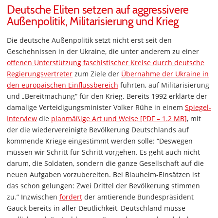
Deutsche Eliten setzen auf aggressivere
Außenpolitik, Militarisierung und Krieg
Die deutsche Außenpolitik setzt nicht erst seit den
Geschehnissen in der Ukraine, die unter anderem zu einer
offenen Unterstützung faschistischer Kreise durch deutsche
Regierungsvertreter
zum Ziele der
Übernahme der Ukraine in
den europäischen Einflussbereich
führten, auf Militarisierung
und „Bereitmachung“ für den Krieg. Bereits 1992 erklärte der
damalige Verteidigungsminister Volker Rühe in einem
Spiegel-
Interview
die
planmäßige Art und Weise [PDF – 1.2 MB]
, mit
der die wiedervereinigte Bevölkerung Deutschlands auf
kommende Kriege eingestimmt werden solle: “Deswegen
müssen wir Schritt für Schritt vorgehen. Es geht auch nicht
darum, die Soldaten, sondern die ganze Gesellschaft auf die
neuen Aufgaben vorzubereiten. Bei Blauhelm-Einsätzen ist
das schon gelungen: Zwei Drittel der Bevölkerung stimmen
zu.” Inzwischen
fordert
der amtierende Bundespräsident
Gauck bereits in aller Deutlichkeit, Deutschland müsse