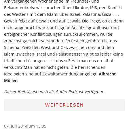
Am vergangenen Wochenende im Freundes- und
Bekanntenkreis: wir sprachen über Ukraine, ISIS, den Konflikt
des Westens mit dem Islam, über Israel, Palästina, Gaza, … .
Gewalt folgt auf Gewalt und auf Gewalt. Die Frage, ob es denn
nicht angebracht wäre, auf eigene Ansätze gewaltloser und
erfolgreicher Konfliktlösungen zurückzukommen, wurde
zunächst gar nicht verstanden. So fest eingefahren ist das
Schema: Zwischen West und Ost, zwischen uns und dem
Islam, zwischen Israel und Palästinensern gibt es leider keine
friedlichen Lösungen. – Ist das so? Hat man das ernsthaft
versucht? Man hat es nicht getan. Die herrschenden
Ideologien sind auf Gewaltanwendung angelegt.
Albrecht
Müller
.
Dieser Beitrag ist auch als Audio-Podcast verfügbar.
WEITERLESEN
07. Juli 2014 um 15:35