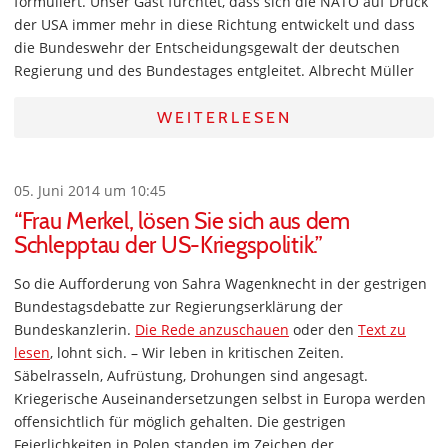
formuliert. Unser Gast fürchtet, dass sich die NATO auf Druck
der USA immer mehr in diese Richtung entwickelt und dass
die Bundeswehr der Entscheidungsgewalt der deutschen
Regierung und des Bundestages entgleitet. Albrecht Müller
WEITERLESEN
05. Juni 2014 um 10:45
“Frau Merkel, lösen Sie sich aus dem
Schlepptau der US-Kriegspolitik.”
So die Aufforderung von Sahra Wagenknecht in der gestrigen
Bundestagsdebatte zur Regierungserklärung der
Bundeskanzlerin.
Die Rede anzuschauen
oder den
Text zu
lesen
, lohnt sich. – Wir leben in kritischen Zeiten.
Säbelrasseln, Aufrüstung, Drohungen sind angesagt.
Kriegerische Auseinandersetzungen selbst in Europa werden
offensichtlich für möglich gehalten. Die gestrigen
Feierlichkeiten in Polen standen im Zeichen der