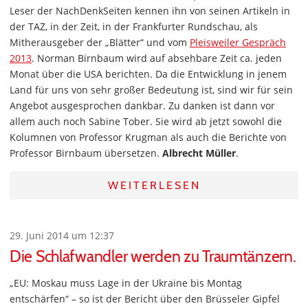
Leser der NachDenkSeiten kennen ihn von seinen Artikeln in
der TAZ, in der Zeit, in der Frankfurter Rundschau, als
Mitherausgeber der „Blätter“ und vom
Pleisweiler Gespräch
2013
. Norman Birnbaum wird auf absehbare Zeit ca. jeden
Monat über die USA berichten. Da die Entwicklung in jenem
Land für uns von sehr großer Bedeutung ist, sind wir für sein
Angebot ausgesprochen dankbar. Zu danken ist dann vor
allem auch noch Sabine Tober. Sie wird ab jetzt sowohl die
Kolumnen von Professor Krugman als auch die Berichte von
Professor Birnbaum übersetzen.
Albrecht Müller
.
WEITERLESEN
29. Juni 2014 um 12:37
Die Schlafwandler werden zu Traumtänzern.
„EU: Moskau muss Lage in der Ukraine bis Montag
entschärfen“ – so ist der Bericht über den Brüsseler Gipfel