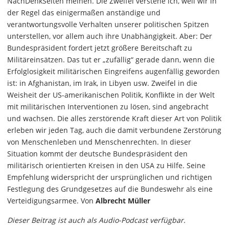
NachDenkSeiten meinen. Die Zweifel verstehe ich, weil wir in
der Regel das einigermaßen anständige und
verantwortungsvolle Verhalten unserer politischen Spitzen
unterstellen, vor allem auch ihre Unabhängigkeit. Aber: Der
Bundespräsident fordert jetzt größere Bereitschaft zu
Militäreinsätzen. Das tut er „zufällig“ gerade dann, wenn die
Erfolglosigkeit militärischen Eingreifens augenfällig geworden
ist: in Afghanistan, im Irak, in Libyen usw. Zweifel in die
Weisheit der US-amerikanischen Politik, Konflikte in der Welt
mit militärischen Interventionen zu lösen, sind angebracht
und wachsen. Die alles zerstörende Kraft dieser Art von Politik
erleben wir jeden Tag, auch die damit verbundene Zerstörung
von Menschenleben und Menschenrechten. In dieser
Situation kommt der deutsche Bundespräsident den
militärisch orientierten Kreisen in den USA zu Hilfe. Seine
Empfehlung widerspricht der ursprünglichen und richtigen
Festlegung des Grundgesetzes auf die Bundeswehr als eine
Verteidigungsarmee. Von
Albrecht Müller
Dieser Beitrag ist auch als Audio-Podcast verfügbar.