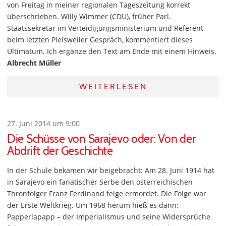
von Freitag in meiner regionalen Tageszeitung korrekt
überschrieben. Willy Wimmer (CDU), früher Parl.
Staatssekretär im Verteidigungsministerium und Referent
beim letzten Pleisweiler Gespräch, kommentiert dieses
Ultimatum. Ich ergänze den Text am Ende mit einem Hinweis.
Albrecht Müller
WEITERLESEN
27. Juni 2014 um 9:00
Die Schüsse von Sarajevo oder: Von der
Abdrift der Geschichte
In der Schule bekamen wir beigebracht: Am 28. Juni 1914 hat
in Sarajevo ein fanatischer Serbe den österreichischen
Thronfolger Franz Ferdinand feige ermordet. Die Folge war
der Erste Weltkrieg. Um 1968 herum hieß es dann:
Papperlapapp – der Imperialismus und seine Widersprüche