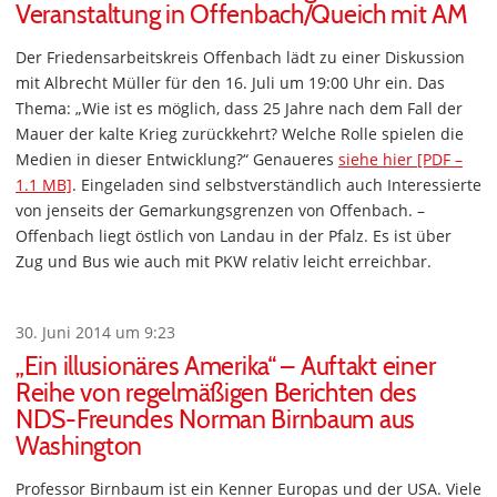
Veranstaltung in Offenbach/Queich mit AM
Der Friedensarbeitskreis Offenbach lädt zu einer Diskussion
mit Albrecht Müller für den 16. Juli um 19:00 Uhr ein. Das
Thema: „Wie ist es möglich, dass 25 Jahre nach dem Fall der
Mauer der kalte Krieg zurückkehrt? Welche Rolle spielen die
Medien in dieser Entwicklung?“ Genaueres
siehe hier [PDF –
1.1 MB]
. Eingeladen sind selbstverständlich auch Interessierte
von jenseits der Gemarkungsgrenzen von Offenbach. –
Offenbach liegt östlich von Landau in der Pfalz. Es ist über
Zug und Bus wie auch mit PKW relativ leicht erreichbar.
30. Juni 2014 um 9:23
„Ein illusionäres Amerika“ – Auftakt einer
Reihe von regelmäßigen Berichten des
NDS-Freundes Norman Birnbaum aus
Washington
Professor Birnbaum ist ein Kenner Europas und der USA. Viele