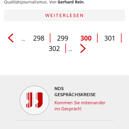
Qualitätsjournalismus. Von
Gerhard Rein
.
WEITERLESEN
298
299
300
301
...
302
...
NDS
GESPRÄCHSKREISE
Kommen Sie miteinander
ins Gespräch!