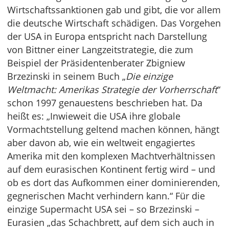
Wirtschaftssanktionen gab und gibt, die vor allem
die deutsche Wirtschaft schädigen. Das Vorgehen
der USA in Europa entspricht nach Darstellung
von Bittner einer Langzeitstrategie, die zum
Beispiel der Präsidentenberater Zbigniew
Brzezinski in seinem Buch „
Die einzige
Weltmacht: Amerikas Strategie der Vorherrschaft
“
schon 1997 genauestens beschrieben hat. Da
heißt es: „Inwieweit die USA ihre globale
Vormachtstellung geltend machen können, hängt
aber davon ab, wie ein weltweit engagiertes
Amerika mit den komplexen Machtverhältnissen
auf dem eurasischen Kontinent fertig wird – und
ob es dort das Aufkommen einer dominierenden,
gegnerischen Macht verhindern kann.“ Für die
einzige Supermacht USA sei – so Brzezinski –
Eurasien „das Schachbrett, auf dem sich auch in