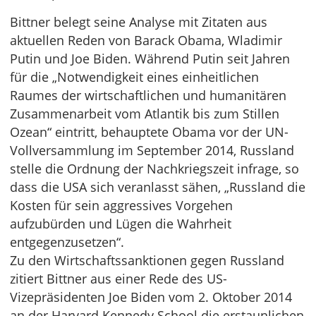
Bittner belegt seine Analyse mit Zitaten aus
aktuellen Reden von Barack Obama, Wladimir
Putin und Joe Biden. Während Putin seit Jahren
für die „Notwendigkeit eines einheitlichen
Raumes der wirtschaftlichen und humanitären
Zusammenarbeit vom Atlantik bis zum Stillen
Ozean“ eintritt, behauptete Obama vor der UN-
Vollversammlung im September 2014, Russland
stelle die Ordnung der Nachkriegszeit infrage, so
dass die USA sich veranlasst sähen, „Russland die
Kosten für sein aggressives Vorgehen
aufzubürden und Lügen die Wahrheit
entgegenzusetzen“.
Zu den Wirtschaftssanktionen gegen Russland
zitiert Bittner aus einer Rede des US-
Vizepräsidenten Joe Biden vom 2. Oktober 2014
an der Harvard Kennedy School die erstaunlichen