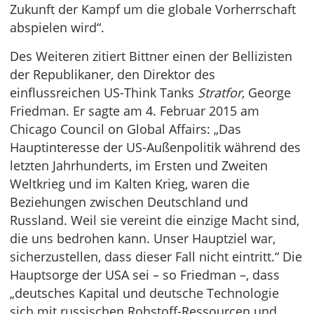
Zukunft der Kampf um die globale Vorherrschaft
abspielen wird“.
Des Weiteren zitiert Bittner einen der Bellizisten
der Republikaner, den Direktor des
einflussreichen US-Think Tanks
Stratfor
, George
Friedman. Er sagte am 4. Februar 2015 am
Chicago Council on Global Affairs: „Das
Hauptinteresse der US-Außenpolitik während des
letzten Jahrhunderts, im Ersten und Zweiten
Weltkrieg und im Kalten Krieg, waren die
Beziehungen zwischen Deutschland und
Russland. Weil sie vereint die einzige Macht sind,
die uns bedrohen kann. Unser Hauptziel war,
sicherzustellen, dass dieser Fall nicht eintritt.“ Die
Hauptsorge der USA sei – so Friedman –, dass
„deutsches Kapital und deutsche Technologie
sich mit russischen Rohstoff-Ressourcen und