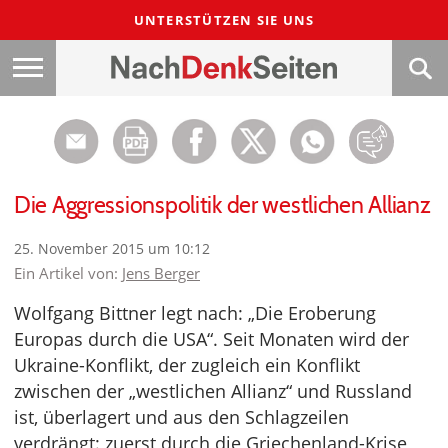
UNTERSTÜTZEN SIE UNS
Die Aggressionspolitik der westlichen Allianz
25. November 2015 um 10:12
Ein Artikel von:
Jens Berger
Wolfgang Bittner legt nach: „Die Eroberung
Europas durch die USA“. Seit Monaten wird der
Ukraine-Konflikt, der zugleich ein Konflikt
zwischen der „westlichen Allianz“ und Russland
ist, überlagert und aus den Schlagzeilen
verdrängt: zuerst durch die Griechenland-Krise,