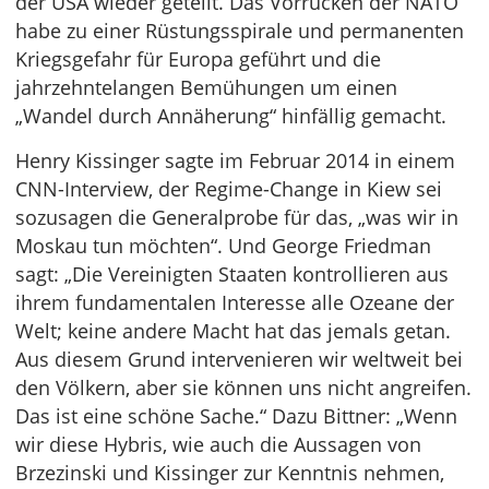
der USA wieder geteilt. Das Vorrücken der NATO
habe zu einer Rüstungsspirale und permanenten
Kriegsgefahr für Europa geführt und die
jahrzehntelangen Bemühungen um einen
„Wandel durch Annäherung“ hinfällig gemacht.
Henry Kissinger sagte im Februar 2014 in einem
CNN-Interview, der Regime-Change in Kiew sei
sozusagen die Generalprobe für das, „was wir in
Moskau tun möchten“. Und George Friedman
sagt: „Die Vereinigten Staaten kontrollieren aus
ihrem fundamentalen Interesse alle Ozeane der
Welt; keine andere Macht hat das jemals getan.
Aus diesem Grund intervenieren wir weltweit bei
den Völkern, aber sie können uns nicht angreifen.
Das ist eine schöne Sache.“ Dazu Bittner: „Wenn
wir diese Hybris, wie auch die Aussagen von
Brzezinski und Kissinger zur Kenntnis nehmen,